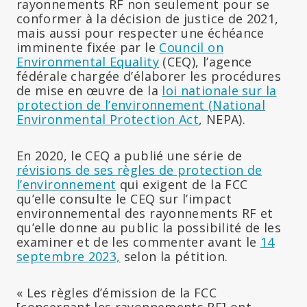
rayonnements RF non seulement pour se
conformer à la décision de justice de 2021,
mais aussi pour respecter une échéance
imminente fixée par le
Council on
Environmental Equality
(CEQ), l’agence
fédérale chargée d’élaborer les procédures
de mise en œuvre de la
loi nationale sur la
protection de l’environnement (National
Environmental Protection Act
, NEPA).
En 2020, le CEQ a publié une série de
révisions de ses règles de protection de
l’environnement
qui exigent de la FCC
qu’elle consulte le CEQ sur l’impact
environnemental des rayonnements RF et
qu’elle donne au public la possibilité de les
examiner et de les commenter avant le
14
septembre 2023,
selon la pétition.
« Les règles d’émission de la FCC
[concernant les rayonnements RF] ont