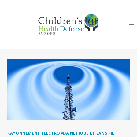
Aller
au
contenu
RAYONNEMENT ÉLECTROMAGNÉTIQUE ET SANS FIL