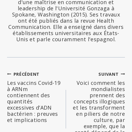
d'une maîtrise en communication et
leadership de l'Université Gonzaga à
Spokane, Washington (2015). Ses travaux
ont été publiés dans la revue Health
Communication. Elle a enseigné dans divers
établissements universitaires aux États-
Unis et parle couramment l'espagnol.
Navigation
PRÉCÉDENT
SUIVANT
Les vaccins Covid-19
Voici comment les
de
à ARNm
mondialistes
contiennent des
prennent des
l’article
quantités
concepts illogiques
excessives d’ADN
et les transforment
bactérien : preuves
en piliers de notre
et implications
culture, par
exemple, que la