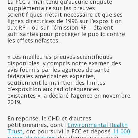
La FCC a maintenu qu’aucune enquête
supplémentaire sur les preuves
scientifiques n’était nécessaire et que ses
lignes directrices de 1996 sur l’exposition
aux RF – ou sur l’émission RF – étaient
suffisantes pour protéger le public contre
les effets néfastes.
« Les meilleures preuves scientifiques
disponibles, y compris notre examen des
avis fournis par les agences de santé
fédérales américaines expertes,
soutiennent le maintien des limites
d’exposition aux radiofréquences
existantes », a déclaré l’agence en novembre
2019.
En réponse, le CHD et d’autres
pétitionnaires, dont l’
Environmental Health
Trust
, ont poursuivi la FCC et déposé
11 000
pages de preuves
des dommages causés