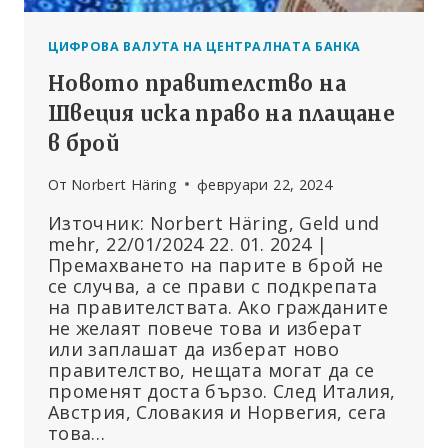
ЦИФРОВА ВАЛУТА НА ЦЕНТРАЛНАТА БАНКА
Новото правителство на
Швеция иска право на плащане
в брой
От
Norbert Häring
февруари 22, 2024
Източник: Norbert Häring, Geld und
mehr, 22/01/2024 22. 01. 2024 |
Премахването на парите в брой не
се случва, а се прави с подкрепата
на правителствата. Ако гражданите
не желаят повече това и изберат
или заплашат да изберат ново
правителство, нещата могат да се
променят доста бързо. След Италия,
Австрия, Словакия и Норвегия, сега
това…