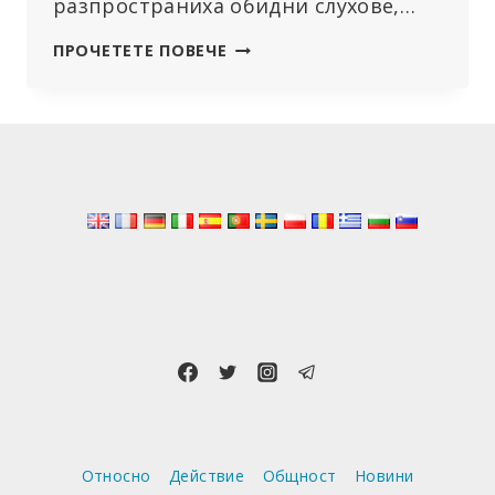
разпространиха обидни слухове,…
МИНИСТЕРСТВОТО
ПРОЧЕТЕТЕ ПОВЕЧЕ
НА
ФИНАНСИТЕ
НА
РУСИЯ
(ОТНОВО)
ЗАЯВИ,
ЧЕ
ЦИФРОВАТА
РУБЛА
ЩЕ
ЗАМЕНИ
ПАРИТЕ
В
БРОЙ
Относно
Действие
Общност
Новини