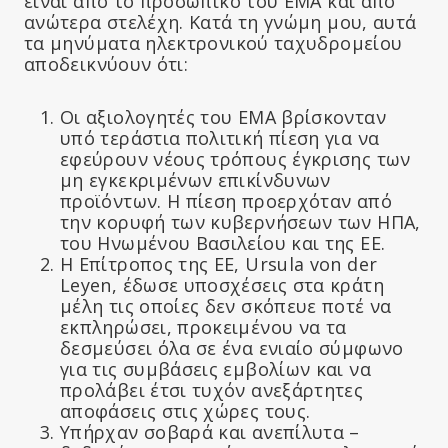
είναι από το προσωπικό του ΕΜΑ και από
ανώτερα στελέχη. Κατά τη γνώμη μου, αυτά
τα μηνύματα ηλεκτρονικού ταχυδρομείου
αποδεικνύουν ότι:
Οι αξιολογητές του ΕΜΑ βρίσκονταν
υπό τεράστια πολιτική πίεση για να
εφεύρουν νέους τρόπους έγκρισης των
μη εγκεκριμένων επικίνδυνων
προϊόντων. Η πίεση προερχόταν από
την κορυφή των κυβερνήσεων των ΗΠΑ,
του Ηνωμένου Βασιλείου και της ΕΕ.
Η Επίτροπος της ΕΕ, Ursula von der
Leyen, έδωσε υποσχέσεις στα κράτη
μέλη τις οποίες δεν σκόπευε ποτέ να
εκπληρώσει, προκειμένου να τα
δεσμεύσει όλα σε ένα ενιαίο σύμφωνο
για τις συμβάσεις εμβολίων και να
προλάβει έτσι τυχόν ανεξάρτητες
αποφάσεις στις χώρες τους.
Υπήρχαν σοβαρά και ανεπίλυτα –