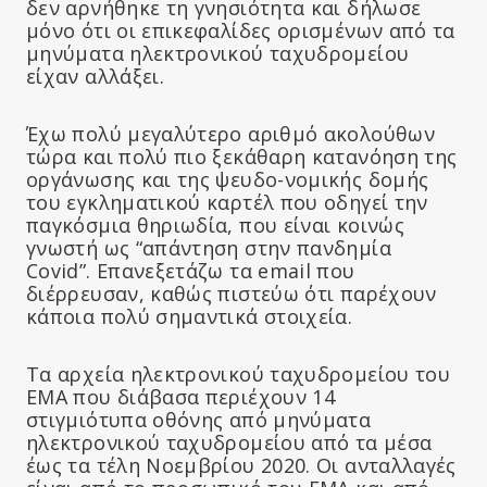
δεν αρνήθηκε τη γνησιότητα και δήλωσε
μόνο ότι οι επικεφαλίδες ορισμένων από τα
μηνύματα ηλεκτρονικού ταχυδρομείου
είχαν αλλάξει.
Έχω πολύ μεγαλύτερο αριθμό ακολούθων
τώρα και πολύ πιο ξεκάθαρη κατανόηση της
οργάνωσης και της ψευδο-νομικής δομής
του εγκληματικού καρτέλ που οδηγεί την
παγκόσμια θηριωδία, που είναι κοινώς
γνωστή ως “απάντηση στην πανδημία
Covid”. Επανεξετάζω τα email που
διέρρευσαν, καθώς πιστεύω ότι παρέχουν
κάποια πολύ σημαντικά στοιχεία.
Τα αρχεία ηλεκτρονικού ταχυδρομείου του
EMA που διάβασα περιέχουν 14
στιγμιότυπα οθόνης από μηνύματα
ηλεκτρονικού ταχυδρομείου από τα μέσα
έως τα τέλη Νοεμβρίου 2020. Οι ανταλλαγές