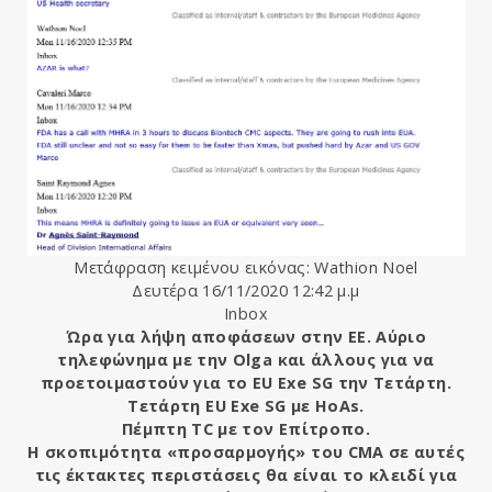
Μετάφραση κειμένου εικόνας: Wathion Noel
Δευτέρα 16/11/2020 12:42 μ.μ
Inbox
Ώρα για λήψη αποφάσεων στην ΕΕ. Αύριο
τηλεφώνημα με την Olga και άλλους για να
προετοιμαστούν για το EU Exe SG την Τετάρτη.
Τετάρτη EU Exe SG με HoAs.
Πέμπτη TC με τον Επίτροπο.
Η σκοπιμότητα «προσαρμογής» του CMA σε αυτές
τις έκτακτες περιστάσεις θα είναι το κλειδί για