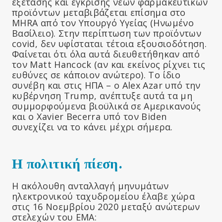
εξέτασης και έγκρισης νέων φαρμακευτικών
προϊόντων μεταβιβάζεται επίσημα στο
MHRA από τον Υπουργό Υγείας (Ηνωμένο
Βασίλειο). Στην περίπτωση των προϊόντων
covid, δεν υφίσταται τέτοια εξουσιοδότηση.
Φαίνεται ότι όλα αυτά διευθετήθηκαν από
τον Matt Hancock (αν και εκείνος ρίχνει τις
ευθύνες σε κάποιον ανώτερο). Το ίδιο
συνέβη και στις ΗΠΑ – ο Alex Azar υπό την
κυβέρνηση Trump, ανέπτυξε αυτά τα μη
συμμορφούμενα βιοϋλικά σε Αμερικανούς
και ο Xavier Becerra υπό τον Biden
συνεχίζει να το κάνει μέχρι σήμερα.
Η πολιτική πίεση.
Η ακόλουθη ανταλλαγή μηνυμάτων
ηλεκτρονικού ταχυδρομείου έλαβε χώρα
στις 16 Νοεμβρίου 2020 μεταξύ ανώτερων
στελεχών του ΕΜΑ: