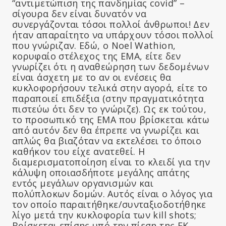
“αντιμετώπιση της πανδημίας covid” –
σίγουρα δεν είναι δυνατόν να
συνεργάζονται τόσοι πολλοί άνθρωποι! Δεν
ήταν απαραίτητο να υπάρχουν τόσοι πολλοί
που γνώριζαν. Εδώ, ο Noel Wathion,
κορυφαίο στέλεχος της EMA, είτε δεν
γνωρίζει ότι η αναθεώρηση των δεδομένων
είναι άσχετη με το αν οι ενέσεις θα
κυκλοφορήσουν τελικά στην αγορά, είτε το
παραποιεί επιδέξια (στην πραγματικότητα
πιστεύω ότι δεν το γνώριζε). Ως εκ τούτου,
το προσωπικό της ΕΜΑ που βρίσκεται κάτω
από αυτόν δεν θα έπρεπε να γνωρίζει και
απλώς θα βιαζόταν να εκτελέσει το όποιο
καθήκον του είχε ανατεθεί. Η
διαμερισματοποίηση είναι το κλειδί για την
κάλυψη οποιασδήποτε μεγάλης απάτης
εντός μεγάλων οργανισμών και
πολύπλοκων δομών. Αυτός είναι ο λόγος για
τον οποίο παραιτήθηκε/συνταξιοδοτήθηκε
λίγο μετά την κυκλοφορία των kill shots;
Βρίσκεται επίσης υπό την πίεση της ΕΚ