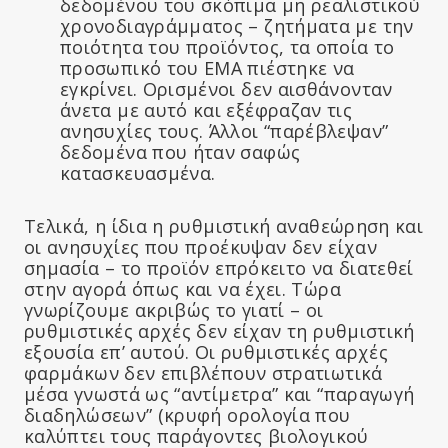
δεδομένου του σκόπιμα μη ρεαλιστικού
χρονοδιαγράμματος – ζητήματα με την
ποιότητα του προϊόντος, τα οποία το
προσωπικό του ΕΜΑ πιέστηκε να
εγκρίνει. Ορισμένοι δεν αισθάνονταν
άνετα με αυτό και εξέφραζαν τις
ανησυχίες τους. Άλλοι “παρέβλεψαν”
δεδομένα που ήταν σαφώς
κατασκευασμένα.
Τελικά, η ίδια η ρυθμιστική αναθεώρηση και
οι ανησυχίες που προέκυψαν δεν είχαν
σημασία – το προϊόν επρόκειτο να διατεθεί
στην αγορά όπως και να έχει. Τώρα
γνωρίζουμε ακριβώς το γιατί – οι
ρυθμιστικές αρχές δεν είχαν τη ρυθμιστική
εξουσία επ’ αυτού. Οι ρυθμιστικές αρχές
φαρμάκων δεν επιβλέπουν στρατιωτικά
μέσα γνωστά ως “αντίμετρα” και “παραγωγή
διαδηλώσεων” (κρυφή ορολογία που
καλύπτει τους παράγοντες βιολογικού