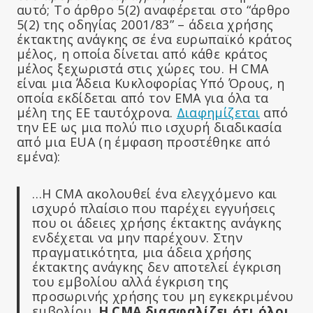
αυτό; Το άρθρο 5(2) αναφέρεται στο “άρθρο
5(2) της οδηγίας 2001/83” – άδεια χρήσης
έκτακτης ανάγκης σε ένα ευρωπαϊκό κράτος
μέλος, η οποία δίνεται από κάθε κράτος
μέλος ξεχωριστά στις χώρες του. Η CMA
είναι μια ΄Άδεια Κυκλοφορίας Υπό Όρους, η
οποία εκδίδεται από τον EMA για όλα τα
μέλη της ΕΕ ταυτόχρονα.
Διαφημίζεται
από
την ΕΕ ως μια πολύ πιο ισχυρή διαδικασία
από μια EUA (η έμφαση προστέθηκε από
εμένα):
…Η CMA ακολουθεί ένα ελεγχόμενο και
ισχυρό πλαίσιο που παρέχει εγγυήσεις
που οι άδειες χρήσης έκτακτης ανάγκης
ενδέχεται να μην παρέχουν. Στην
πραγματικότητα, μια άδεια χρήσης
έκτακτης ανάγκης δεν αποτελεί έγκριση
του εμβολίου αλλά έγκριση της
προσωρινής χρήσης του μη εγκεκριμένου
εμβολίου.
Η CMA διασφαλίζει ότι όλοι