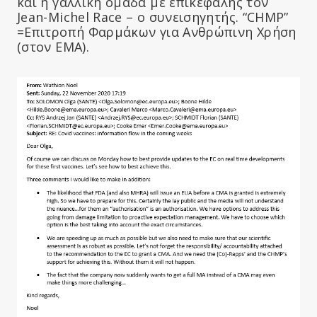
και η γαλλική ομάδα με επικεφαλής τον
Jean-Michel Race – ο συνεισηγητής. “CHMP”
=Επιτροπή Φαρμάκων για Ανθρώπινη Χρήση
(στον ΕΜΑ).