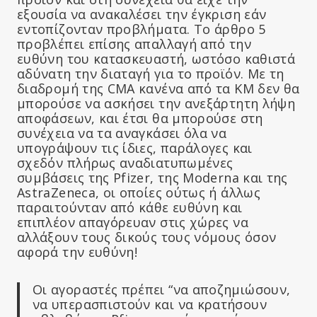
εξουσία να ανακαλέσει την έγκριση εάν
εντοπίζονταν προβλήματα. Το άρθρο 5
προβλέπει επίσης απαλλαγή από την
ευθύνη του κατασκευαστή, ωστόσο καθιστά
αδύνατη την διαταγή για το προϊόν. Με τη
διαδρομή της CMA κανένα από τα ΚΜ δεν θα
μπορούσε να ασκήσει την ανεξάρτητη λήψη
αποφάσεων, και έτσι θα μπορούσε στη
συνέχεια να τα αναγκάσει όλα να
υπογράψουν τις ίδιες, παράλογες και
σχεδόν πλήρως αναδιατυπωμένες
συμβάσεις της Pfizer, της Moderna και της
AstraZeneca, οι οποίες ούτως ή άλλως
παραιτούνταν από κάθε ευθύνη και
επιπλέον απαγόρευαν στις χώρες να
αλλάξουν τους δικούς τους νόμους όσον
αφορά την ευθύνη!
Οι αγοραστές πρέπει “να αποζημιώσουν,
να υπερασπιστούν και να κρατήσουν