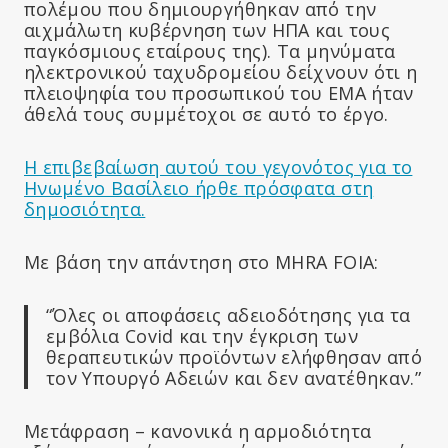
πολέμου που δημιουργήθηκαν από την
αιχμάλωτη κυβέρνηση των ΗΠΑ και τους
παγκόσμιους εταίρους της). Τα μηνύματα
ηλεκτρονικού ταχυδρομείου δείχνουν ότι η
πλειοψηφία του προσωπικού του EMA ήταν
άθελά τους συμμέτοχοι σε αυτό το έργο.
Η επιβεβαίωση αυτού του γεγονότος για το
Ηνωμένο Βασίλειο ήρθε πρόσφατα στη
δημοσιότητα.
Με βάση την απάντηση στο MHRA FOIA:
“Όλες οι αποφάσεις αδειοδότησης για τα
εμβόλια Covid και την έγκριση των
θεραπευτικών προϊόντων ελήφθησαν από
τον Υπουργό Αδειών και δεν ανατέθηκαν.”
Μετάφραση – κανονικά η αρμοδιότητα