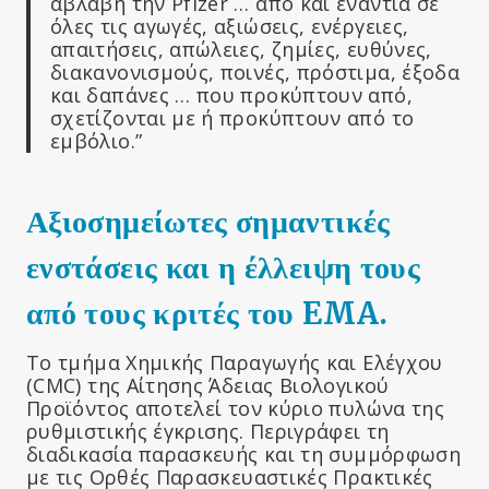
αβλαβή την Pfizer … από και ενάντια σε
όλες τις αγωγές, αξιώσεις, ενέργειες,
απαιτήσεις, απώλειες, ζημίες, ευθύνες,
διακανονισμούς, ποινές, πρόστιμα, έξοδα
και δαπάνες … που προκύπτουν από,
σχετίζονται με ή προκύπτουν από το
εμβόλιο.”
Αξιοσημείωτες σημαντικές
ενστάσεις και η έλλειψη τους
από τους κριτές του EMA.
Το τμήμα Χημικής Παραγωγής και Ελέγχου
(CMC) της Αίτησης Άδειας Βιολογικού
Προϊόντος αποτελεί τον κύριο πυλώνα της
ρυθμιστικής έγκρισης. Περιγράφει τη
διαδικασία παρασκευής και τη συμμόρφωση
με τις Ορθές Παρασκευαστικές Πρακτικές