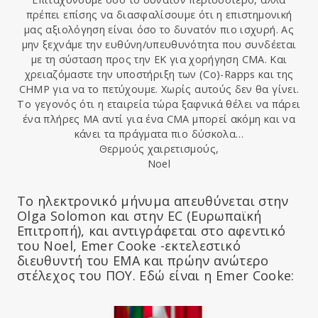
πρέπει επίσης να διασφαλίσουμε ότι η επιστημονική
μας αξιολόγηση είναι όσο το δυνατόν πιο ισχυρή. Ας
μην ξεχνάμε την ευθύνη/υπευθυνότητα που συνδέεται
με τη σύσταση προς την ΕΚ για χορήγηση CMA. Και
χρειαζόμαστε την υποστήριξη των (Co)-Rapps και της
CHMP για να το πετύχουμε. Χωρίς αυτούς δεν θα γίνει.
Το γεγονός ότι η εταιρεία τώρα ξαφνικά θέλει να πάρει
ένα πλήρες MA αντί για ένα CMA μπορεί ακόμη και να
κάνει τα πράγματα πιο δύσκολα…
Θερμούς χαιρετισμούς,
Noel
Το ηλεκτρονικό μήνυμα απευθύνεται στην
Olga Solomon και στην EC (Ευρωπαϊκή
Επιτροπή), και αντιγράφεται στο αφεντικό
του Noel, Emer Cooke -εκτελεστικό
διευθυντή του EMA και πρώην ανώτερο
στέλεχος του ΠΟΥ. Εδώ είναι η Emer Cooke: