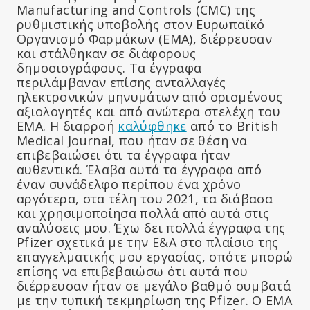
Manufacturing and Controls (CMC) της
ρυθμιστικής υποβολής στον Ευρωπαϊκό
Οργανισμό Φαρμάκων (EMA), διέρρευσαν
και στάλθηκαν σε διάφορους
δημοσιογράφους. Τα έγγραφα
περιλάμβαναν επίσης ανταλλαγές
ηλεκτρονικών μηνυμάτων από ορισμένους
αξιολογητές και από ανώτερα στελέχη του
EMA. Η διαρροή
καλύφθηκε
από το British
Medical Journal, που ήταν σε θέση να
επιβεβαιώσει ότι τα έγγραφα ήταν
αυθεντικά. Έλαβα αυτά τα έγγραφα από
έναν συνάδελφο περίπου ένα χρόνο
αργότερα, στα τέλη του 2021, τα διάβασα
και χρησιμοποίησα πολλά από αυτά στις
αναλύσεις μου. Έχω δει πολλά έγγραφα της
Pfizer σχετικά με την Ε&Α στο πλαίσιο της
επαγγελματικής μου εργασίας, οπότε μπορώ
επίσης να επιβεβαιώσω ότι αυτά που
διέρρευσαν ήταν σε μεγάλο βαθμό συμβατά
με την τυπική τεκμηρίωση της Pfizer. Ο EMA