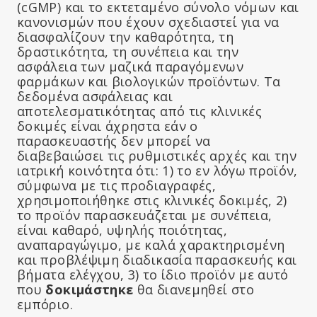
(cGMP) και το εκτεταμένο σύνολο νόμων και
κανονισμών που έχουν σχεδιαστεί για να
διασφαλίζουν την καθαρότητα, τη
δραστικότητα, τη συνέπεια και την
ασφάλεια των μαζικά παραγόμενων
φαρμάκων και βιολογικών προϊόντων. Τα
δεδομένα ασφάλειας και
αποτελεσματικότητας από τις κλινικές
δοκιμές είναι άχρηστα εάν ο
παρασκευαστής δεν μπορεί να
διαβεβαιώσει τις ρυθμιστικές αρχές και την
ιατρική κοινότητα ότι: 1) το εν λόγω προϊόν,
σύμφωνα με τις προδιαγραφές,
χρησιμοποιήθηκε στις κλινικές δοκιμές, 2)
το προϊόν παρασκευάζεται με συνέπεια,
είναι καθαρό, υψηλής ποιότητας,
αναπαραγώγιμο, με καλά χαρακτηρισμένη
και προβλέψιμη διαδικασία παρασκευής και
βήματα ελέγχου, 3) το ίδιο προϊόν με αυτό
που
δοκιμάστηκε
θα διανεμηθεί στο
εμπόριο.