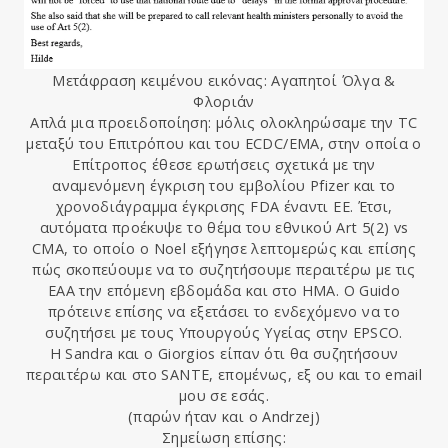
Μετάφραση κειμένου εικόνας: Αγαπητοί Όλγα &
Φλοριάν
Απλά μια προειδοποίηση: μόλις ολοκληρώσαμε την TC
μεταξύ του Επιτρόπου και του ECDC/EMA, στην οποία ο
Επίτροπος έθεσε ερωτήσεις σχετικά με την
αναμενόμενη έγκριση του εμβολίου Pfizer και το
χρονοδιάγραμμα έγκρισης FDA έναντι ΕΕ. Έτσι,
αυτόματα προέκυψε το θέμα του εθνικού Art 5(2) vs
CMA, το οποίο ο Noel εξήγησε λεπτομερώς και επίσης
πώς σκοπεύουμε να το συζητήσουμε περαιτέρω με τις
ΕΑΑ την επόμενη εβδομάδα και στο HMA. Ο Guido
πρότεινε επίσης να εξετάσει το ενδεχόμενο να το
συζητήσει με τους Υπουργούς Υγείας στην EPSCO.
Η Sandra και ο Giorgios είπαν ότι θα συζητήσουν
περαιτέρω και στο SANTE, επομένως, εξ ου και το email
μου σε εσάς.
(παρών ήταν και ο Andrzej)
Σημείωση επίσης: