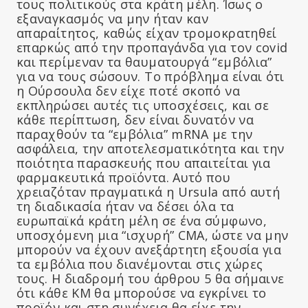
τους πολιτικούς στα κράτη μέλη. Ίσως ο
εξαναγκασμός να μην ήταν καν
απαραίτητος, καθώς είχαν τρομοκρατηθεί
επαρκώς από την προπαγάνδα για τον covid
και περίμεναν τα θαυματουργά “εμβόλια”
για να τους σώσουν. Το πρόβλημα είναι ότι
η Ούρσουλα δεν είχε ποτέ σκοπό να
εκπληρώσει αυτές τις υποσχέσεις, και σε
κάθε περίπτωση, δεν είναι δυνατόν να
παραχθούν τα “εμβόλια” mRNA με την
ασφάλεια, την αποτελεσματικότητα και την
ποιότητα παρασκευής που απαιτείται για
φαρμακευτικά προϊόντα. Αυτό που
χρειαζόταν πραγματικά η Ursula από αυτή
τη διαδικασία ήταν να δέσει όλα τα
ευρωπαϊκά κράτη μέλη σε ένα σύμφωνο,
υποσχόμενη μια “ισχυρή” CMA, ώστε να μην
μπορούν να έχουν ανεξάρτητη εξουσία για
τα εμβόλια που διανέμονται στις χώρες
τους. Η διαδρομή του άρθρου 5 θα σήμαινε
ότι κάθε ΚΜ θα μπορούσε να εγκρίνει το
προϊόν και στη συνέχεια θα είχε την