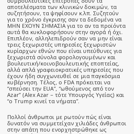
συμβουλευτικές επιτροπές δουν τα
αποτελέσματα των κλινικών δοκιμών, τα
συζητήσουν, τα ψηφίσουν κ.λπ. Συζητούν
για το χρόνο έγκρισης σαν τα δεδομένα να
ΜΗΝ ΕΧΟΥΝ ΣΗΜΑΣΙΑ για το αν τα προϊόντα
αυτά θα κυκλοφορήσουν στην αγορά ή όχι.
Επιπλέον, αλληλεπιδρούν σαν να μην είναι
τρεις ξεχωριστές υπηρεσίες ξεχωριστών
κυρίαρχων εθνών που είναι υπεύθυνες για
ξεχωριστά σύνολα φορολογουμένων και
βουλευτική/κοινοβουλευτικής εποπτείας,
αλλά απλά γραφειοκρατικές υπηρεσίες που
έχουν ήδη συγχωνευθεί σε μια παγκόσμια
κυβέρνηση. Τέλος, ο FDA πρόκειται να
“σπεύσει την EUA”, “ωθούμενος από τον
Azar” (Alex Azar – τότε Υπουργός Υγείας) και
“ο Trump κινεί τα νήματα”.
Πολλοί άνθρωποι με ρωτούν πώς είναι
δυνατόν να συμμετείχαν χιλιάδες άνθρωποι
στην απάτη που ενορχηστρώθηκε ως