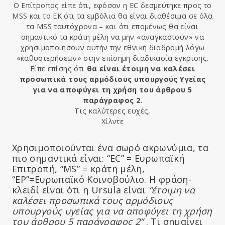
Ο Επίτροπος είπε ότι, εφόσον η EC δεσμεύτηκε προς το
MSS και το ΕΚ ότι τα εμβόλια θα είναι διαθέσιμα σε όλα
τα MSS ταυτόχρονα – και ότι επομένως θα είναι
σημαντικό τα κράτη μέλη να μην «αναγκαστούν» να
χρησιμοποιήσουν αυτήν την εθνική διαδρομή λόγω
«καθυστερήσεων» στην επίσημη διαδικασία έγκρισης.
Είπε επίσης ότι
θα είναι έτοιμη να καλέσει
προσωπικά τους αρμόδιους υπουργούς Υγείας
για να αποφύγει τη χρήση του άρθρου 5
παράγραφος 2.
Τις καλύτερες ευχές,
Χίλντε
Χρησιμοποιούνται ένα σωρό ακρωνύμια, τα
πιο σημαντικά είναι: “EC” = Ευρωπαϊκή
Επιτροπή, “MS” = κράτη μέλη,
“EP”=Ευρωπαϊκό Κοινοβούλιο. Η φράση-
κλειδί είναι ότι η Ursula είναι
“έτοιμη να
καλέσει προσωπικά τους αρμόδιους
υπουργούς υγείας για να αποφύγει τη χρήση
του άρθρου 5 παράγραφος 2”
. Τι σημαίνει