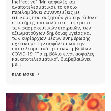
Ineffective” (Μη ασφαλές και
αναποτελεσματικό), το οποίο
περιλαμβάνει συνεντεύξεις με
ειδικούς που συζητούν για την “άβολη
επιστήμη”, αποκαλύπτει τα ψέματα
των φαρμακευτικών εταιρειών, των
αξιωματούχων δημόσιας υγείας και
των κυρίαρχων μέσων ενημέρωσης
σχετικά με την ασφάλεια και την
αποτελεσματικότητα των εμβολίων
COVID-19. “Το εμβόλιο είναι ασφαλές
και αποτελεσματικό”, διαβεβαιώνει
με…
ΤΑΙΝΊΑ
READ MORE
ΚΑΤΑΡΡΊΠΤΕΙ
ΤΟ
ΜΆΝΤΡΑ
“ΑΣΦΑΛΈΣ
ΚΑΙ
ΑΠΟΤΕΛΕΣΜΑΤΙΚΌ”,
ΑΠΟΚΑΛΎΠΤΕΙ