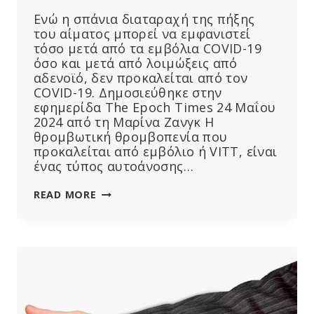
Ενώ η σπάνια διαταραχή της πήξης
του αίματος μπορεί να εμφανιστεί
τόσο μετά από τα εμβόλια COVID-19
όσο και μετά από λοιμώξεις από
αδενοϊό, δεν προκαλείται από τον
COVID-19. Δημοσιεύθηκε στην
εφημερίδα The Epoch Times 24 Μαΐου
2024 από τη Μαρίνα Ζανγκ Η
θρομβωτική θρομβοπενία που
προκαλείται από εμβόλιο ή VITT, είναι
ένας τύπος αυτοάνοσης…
ΜΕΛΈΤΗ
READ MORE
ΔΙΑΠΙΣΤΏΝΕΙ
ΌΤΙ
Η
ΔΙΑΤΑΡΑΧΉ
ΤΗΣ
ΠΉΞΗΣ
ΤΟΥ
ΑΊΜΑΤΟΣ