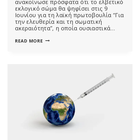
ανακοίνωσε πρόσφατα ότι το ελβετικό
εκλογικό σώμα θα ψηφίσει στις 9
Ιουνίου για τη λαϊκή πρωτοβουλία “Για
την ελευθερία και τη σωματική
ακεραιότητα”, η οποία ουσιαστικά…
ΟΙ
READ MORE
ΕΛΒΕΤΟΊ
ΘΑ
ΨΗΦΊΣΟΥΝ
ΓΙΑ
ΤΟ
ΔΙΚΑΊΩΜΑ
ΣΤΗ
ΣΩΜΑΤΙΚΉ
ΑΚΕΡΑΙΌΤΗΤΑ
ΣΤΙΣ
9
ΙΟΥΝΊΟΥ
2024