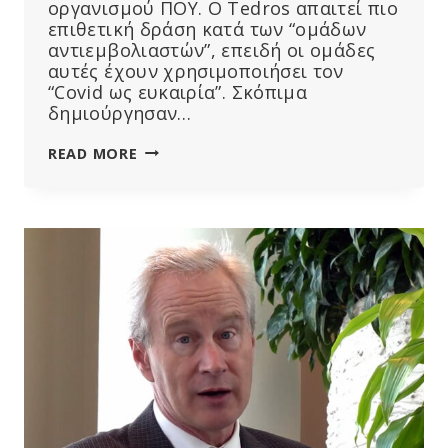
οργανισμού ΠΟΥ. Ο Tedros απαιτεί πιο
επιθετική δράση κατά των “ομάδων
αντιεμβολιαστών”, επειδή οι ομάδες
αυτές έχουν χρησιμοποιήσει τον
“Covid ως ευκαιρία”. Σκόπιμα
δημιούργησαν…
Ο
READ MORE
ΓΕΝΙΚΌΣ
ΔΙΕΥΘΥΝΤΉΣ
ΤΟΥ
ΠΟΥ
ΑΠΕΙΛΕΊ
ΌΣΟΥΣ
ΕΝΑΝΤΙΏΝΟΝΤΑΙ
ΣΤΟ
ΕΜΒΌΛΙΟ