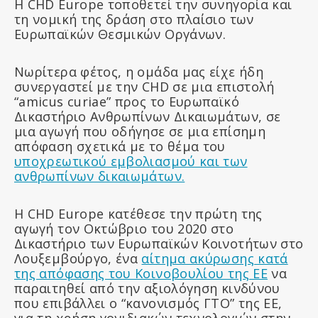
Η CHD Europe τοποθετεί την συνηγορία και
τη νομική της δράση στο πλαίσιο των
Ευρωπαϊκών Θεσμικών Οργάνων.
Νωρίτερα φέτος, η ομάδα μας είχε ήδη
συνεργαστεί με την CHD σε μια επιστολή
“amicus curiae” προς το Ευρωπαϊκό
Δικαστήριο Ανθρωπίνων Δικαιωμάτων, σε
μια αγωγή που οδήγησε σε μια επίσημη
απόφαση σχετικά με το θέμα του
υποχρεωτικού εμβολιασμού και των
ανθρωπίνων δικαιωμάτων.
Η CHD Europe κατέθεσε την πρώτη της
αγωγή τον Οκτώβριο του 2020 στο
Δικαστήριο των Ευρωπαϊκών Κοινοτήτων στο
Λουξεμβούργο, ένα
αίτημα ακύρωσης κατά
της απόφασης του Κοινοβουλίου της ΕΕ
να
παραιτηθεί από την αξιολόγηση κινδύνου
που επιβάλλει ο “κανονισμός ΓΤΟ” της ΕΕ,