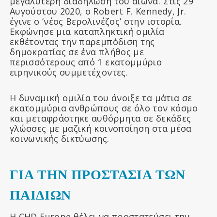
μεγαλύτερη διαδήλωση του αιώνα. Στις 29
Αυγούστου 2020, ο Robert F. Kennedy, Jr.
έγινε ο ‘νέος Βερολινέζος’ στην ιστορία.
Εκφώνησε μια καταπληκτική ομιλία
εκθέτοντας την παρεμπόδιση της
δημοκρατίας σε ένα πλήθος με
περισσότερους από 1 εκατομμύριο
ειρηνικούς συμμετέχοντες.
Η δυναμική ομιλία του άνοιξε τα μάτια σε
εκατομμύρια ανθρώπους σε όλο τον κόσμο
και μεταφράστηκε αυθόρμητα σε δεκάδες
γλώσσες με μαζική κοινοποίηση στα μέσα
κοινωνικής δικτύωσης.
ΓΙΑ ΤΗΝ ΠΡΟΣΤΑΣΙΑ ΤΩΝ
ΠΑΙΔΙΩΝ
Η CHD Europe θέλει να προστατεύσει την