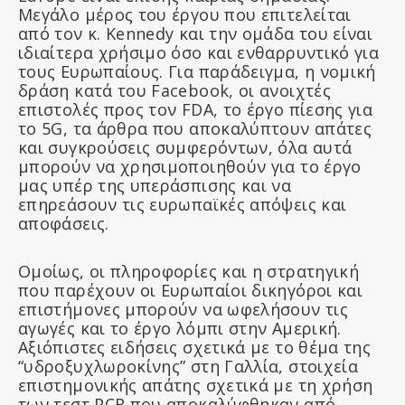
Μεγάλο μέρος του έργου που επιτελείται
από τον κ. Kennedy και την ομάδα του είναι
ιδιαίτερα χρήσιμο όσο και ενθαρρυντικό για
τους Ευρωπαίους. Για παράδειγμα, η νομική
δράση κατά του Facebook, οι ανοιχτές
επιστολές προς τον FDA, το έργο πίεσης για
το 5G, τα άρθρα που αποκαλύπτουν απάτες
και συγκρούσεις συμφερόντων, όλα αυτά
μπορούν να χρησιμοποιηθούν για το έργο
μας υπέρ της υπεράσπισης και να
επηρεάσουν τις ευρωπαϊκές απόψεις και
αποφάσεις.
Ομοίως, οι πληροφορίες και η στρατηγική
που παρέχουν οι Ευρωπαίοι δικηγόροι και
επιστήμονες μπορούν να ωφελήσουν τις
αγωγές και το έργο λόμπι στην Αμερική.
Αξιόπιστες ειδήσεις σχετικά με το θέμα της
“υδροξυχλωροκίνης” στη Γαλλία, στοιχεία
επιστημονικής απάτης σχετικά με τη χρήση
των τεστ PCR που αποκαλύφθηκαν από