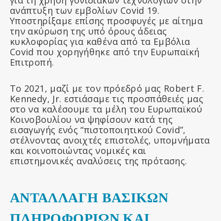
για τη χρήση γονιδιακών τεχνολογιών στην
ανάπτυξη των εμβολίων Covid 19.
Υποστηρίξαμε επίσης προσφυγές με αίτημα
την ακύρωση της υπό όρους άδειας
κυκλοφορίας για καθένα από τα Εμβόλια
Covid που χορηγήθηκε από την Ευρωπαϊκή
Επιτροπή.
Το 2021, μαζί με τον πρόεδρό μας Robert F.
Kennedy, Jr. εστιάσαμε τις προσπάθειές μας
στο να καλέσουμε τα μέλη του Ευρωπαϊκού
Κοινοβουλίου να ψηφίσουν κατά της
εισαγωγής ενός “πιστοποιητικού Covid”,
στέλνοντας ανοιχτές επιστολές, υπομνήματα
και κοινοποιώντας νομικές και
επιστημονικές αναλύσεις της πρότασης.
ΑΝΤΑΛΛΑΓΗ ΒΑΣΙΚΩΝ
ΠΛΗΡΟΦΟΡΙΩΝ ΚΑΙ