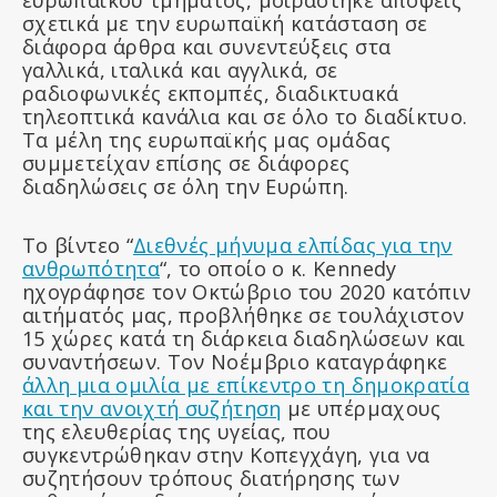
ευρωπαϊκού τμήματος, μοιράστηκε απόψεις
σχετικά με την ευρωπαϊκή κατάσταση σε
διάφορα άρθρα και συνεντεύξεις στα
γαλλικά, ιταλικά και αγγλικά, σε
ραδιοφωνικές εκπομπές, διαδικτυακά
τηλεοπτικά κανάλια και σε όλο το διαδίκτυο.
Τα μέλη της ευρωπαϊκής μας ομάδας
συμμετείχαν επίσης σε διάφορες
διαδηλώσεις σε όλη την Ευρώπη.
Το βίντεο “
Διεθνές μήνυμα ελπίδας για την
ανθρωπότητα
“, το οποίο ο κ. Kennedy
ηχογράφησε τον Οκτώβριο του 2020 κατόπιν
αιτήματός μας, προβλήθηκε σε τουλάχιστον
15 χώρες κατά τη διάρκεια διαδηλώσεων και
συναντήσεων. Τον Νοέμβριο καταγράφηκε
άλλη μια ομιλία με επίκεντρο τη δημοκρατία
και την ανοιχτή συζήτηση
με υπέρμαχους
της ελευθερίας της υγείας, που
συγκεντρώθηκαν στην Κοπεγχάγη, για να
συζητήσουν τρόπους διατήρησης των