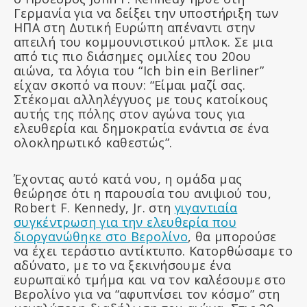
Γερμανία για να δείξει την υποστήριξη των
ΗΠΑ στη Δυτική Ευρώπη απέναντι στην
απειλή του κομμουνιστικού μπλοκ. Σε μια
από τις πιο διάσημες ομιλίες του 20ου
αιώνα, τα λόγια του “Ich bin ein Berliner”
είχαν σκοπό να πουν: “Είμαι μαζί σας.
Στέκομαι αλληλέγγυος με τους κατοίκους
αυτής της πόλης στον αγώνα τους για
ελευθερία και δημοκρατία ενάντια σε ένα
ολοκληρωτικό καθεστώς”.
Έχοντας αυτό κατά νου, η ομάδα μας
θεώρησε ότι η παρουσία του ανιψιού του,
Robert F. Kennedy, Jr. στη
γιγαντιαία
συγκέντρωση για την ελευθερία που
διοργανώθηκε στο Βερολίνο
, θα μπορούσε
να έχει τεράστιο αντίκτυπο. Κατορθώσαμε το
αδύνατο, με το να ξεκινήσουμε ένα
ευρωπαϊκό τμήμα και να τον καλέσουμε στο
Βερολίνο για να “αφυπνίσει τον κόσμο” στη