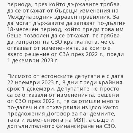
периода, през който държавите трябва
да се откажат от бъдещи изменения на
Международния здравен правилник. За
да могат държавите да запазят по-дългия
18-месечен период, който преди това им
беше позволен да се откажат, те трябва
да изпратят на СЗО кратка нота, че се
отказват от измененията, за които е
взето решение от СЗА през 2022 г., преди
1 декември 2023 г.
Писмото от естонските депутати е с дата
22 ноември 2023 г., 8 дни преди крайния
срок 1 декември. Депутатите не просто
са се отказали от измененията, решени
от СЗО през 2022 г., те са отишли много
по-далеч и са отхвърлили изцяло както
предложения Договор за пандемиите,
така и измененията на МЗП, а също и
допълнителното финансиране на СЗО.