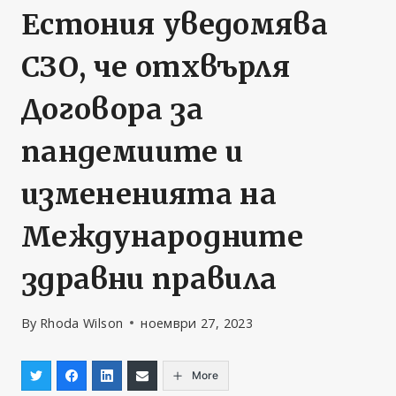
Естония уведомява
СЗО, че отхвърля
Договора за
пандемиите и
измененията на
Международните
здравни правила
By
Rhoda Wilson
ноември 27, 2023
More