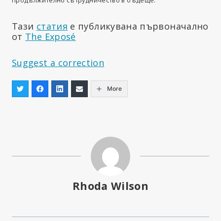
Тази
статия
е публикувана първоначално
от
The Exposé
Suggest a correction
More
Rhoda Wilson