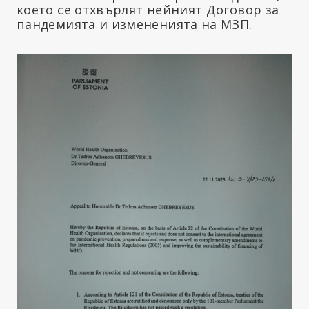
което се отхвърлят нейният Договор за
пандемията и измененията на МЗП.