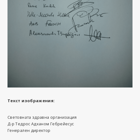
Текст изображения:
Световната здравна организация
Д-р Тедрос Адханом Гебрейесус
Генерален директор