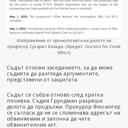
Изображение от хронологията на делото на
професор Сухарит Бхакди. (Кредит: Doctors for Covid
Ethics)
Съдът отложи заседанието, за да може
съдията да разгледа аргументите,
представени от защитата.
Съдът се събра отново след кратка
почивка. Съдия Грундман разреши
делото да продължи. Прокурор Фюсингер
се съгласи да не се споменава адресът на
обвиняемия и започна да чете
обвинителния акт.