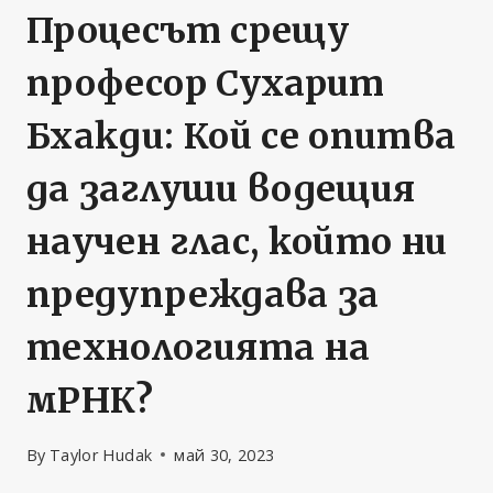
Процесът срещу
професор Сухарит
Бхакди: Кой се опитва
да заглуши водещия
научен глас, който ни
предупреждава за
технологията на
мРНК?
By
Taylor Hudak
май 30, 2023