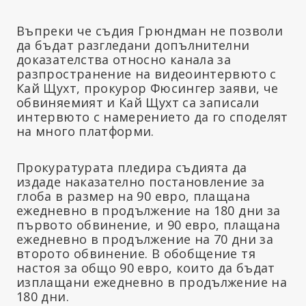
Въпреки че съдия Грюндман не позволи
да бъдат разгледани допълнителни
доказателства относно канала за
разпространение на видеоинтервюто с
Кай Щухт, прокурор Фюсингер заяви, че
обвиняемият и Кай Щухт са записали
интервюто с намерението да го споделят
на много платформи.
Прокуратурата пледира съдията да
издаде наказателно постановление за
глоба в размер на 90 евро, плащана
ежедневно в продължение на 180 дни за
първото обвинение, и 90 евро, плащана
ежедневно в продължение на 70 дни за
второто обвинение. В обобщение тя
настоя за общо 90 евро, които да бъдат
изплащани ежедневно в продължение на
180 дни.