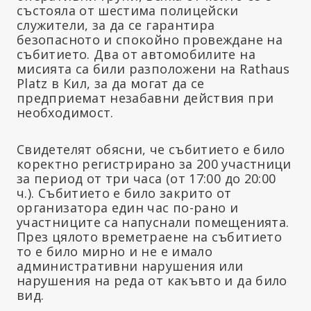
състояла от шестима полицейски
служители, за да се гарантира
безопасното и спокойно провеждане на
събитието. Два от автомобилите на
мисията са били разположени на Rathaus
Platz в Кил, за да могат да се
предприемат незабавни действия при
необходимост.
Свидетелят обясни, че събитието е било
коректно регистрирано за 200 участници
за период от три часа (от 17:00 до 20:00
ч.). Събитието е било закрито от
организатора един час по-рано и
участниците са напуснали помещенията.
През цялото времетраене на събитието
то е било мирно и не е имало
административни нарушения или
нарушения на реда от какъвто и да било
вид.