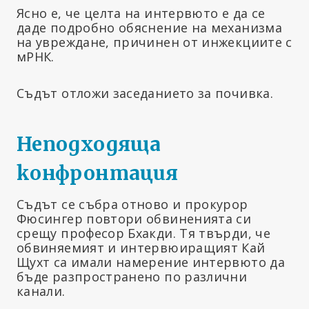
Ясно е, че целта на интервюто е да се
даде подробно обяснение на механизма
на увреждане, причинен от инжекциите с
мРНК.
Съдът отложи заседанието за почивка.
Неподходяща
конфронтация
Съдът се събра отново и прокурор
Фюсингер повтори обвиненията си
срещу професор Бхакди. Тя твърди, че
обвиняемият и интервюиращият Кай
Щухт са имали намерение интервюто да
бъде разпространено по различни
канали.