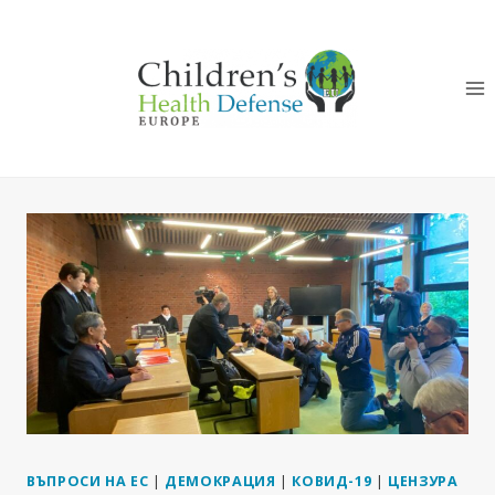
Към
съдържанието
ВЪПРОСИ НА ЕС
|
ДЕМОКРАЦИЯ
|
КОВИД-19
|
ЦЕНЗУРА