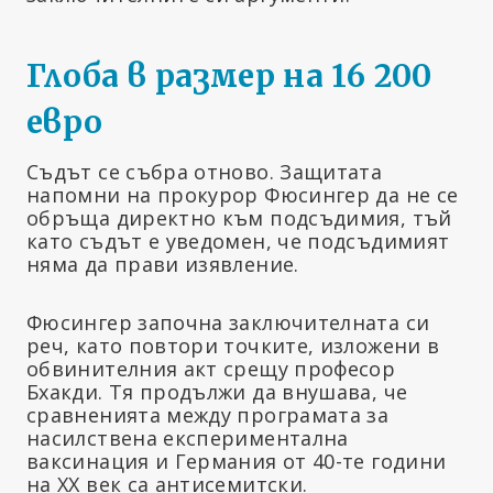
Глоба в размер на 16 200
евро
Съдът се събра отново. Защитата
напомни на прокурор Фюсингер да не се
обръща директно към подсъдимия, тъй
като съдът е уведомен, че подсъдимият
няма да прави изявление.
Фюсингер започна заключителната си
реч, като повтори точките, изложени в
обвинителния акт срещу професор
Бхакди. Тя продължи да внушава, че
сравненията между програмата за
насилствена експериментална
ваксинация и Германия от 40-те години
на ХХ век са антисемитски.