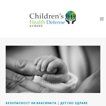
Към
съдържанието
БЕЗОПАСНОСТ НА ВАКСИНАТА
|
ДЕТСКО ЗДРАВЕ