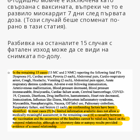
свързана с ваксината, въпреки че то е
развило миокардит 7 дни след първата
доза. (Този случай беше споменат по-
рано в тази статия).
Разбивка на останалите 15 случая с
фатален изход може да се види на
снимката по-долу.