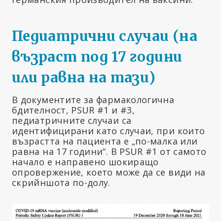
Педиатрични случаи (на
възраст под 17 години
или равна на тази)
В документите за фармакологична
бдителност, PSUR #1 и #3,
педиатричните случаи са
идентифицирани като случаи, при които
възрастта на пациента е „по-малка или
равна на 17 години“.
В PSUR #1 от самото
начало е направено шокиращо
опровержение, което може да се види на
скрийншота по-долу.