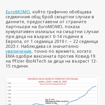
EuroMOMO
, който графично обобщава
седмичния общ брой смъртни случаи в
данните, предоставени от страните
партньори на EuroMOMO, показа
кумулативен излишък на смъртни случаи
при деца на възраст 0-14 години в
Европа, от 1 седмица 2019 г. – 22 седмица
2023 г. Наблюдава се значително
увеличение
, точно по времето, когато
ЕМА одобри ваксината против Ковид-19
на Pfizer-BioNTech за деца на възраст 12-
15 години.