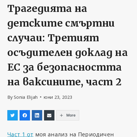
Трагедията на
детските смъртни
случаи: Третият
осъдителен доклад на
ЕС за безопасността
на ваксините, част 2
By
Sonia Elijah
юни 23, 2023
More
Част 1 от
моя анализ на Периодичен