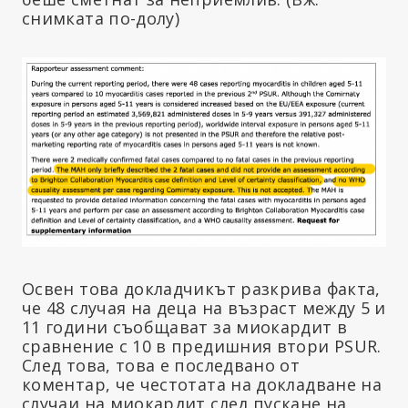
снимката по-долу)
Освен това докладчикът разкрива факта,
че 48 случая на деца на възраст между 5 и
11 години съобщават за миокардит в
сравнение с 10 в предишния втори PSUR.
След това, това е последвано от
коментар, че честотата на докладване на
случаи на миокардит след пускане на