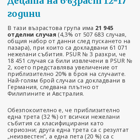
Децата на възраст 12-17
години
В тази възрастова група има
21 945
отделни случая
(4,3% от 507 683 случая,
общия набор от данни след пускането на
пазара), при които са докладвани 61 071
нежелани събития. PSUR № 3 разкри, че
18 451 случая са били извлечени в PSUR №
2, което представлява увеличение от
приблизително 20% в броя на случаите.
Най-голям брой случаи са докладвани в
Германия, следвана плътно от
Филипините и Австралия.
Обезпокоително е, че приблизително
една трета (32 %) от всички нежелани
събития са класифицирани като
сериозни; друга една трета са с резултат
„неизвестен“, а една пета (20 %) са с