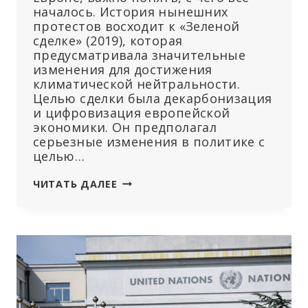
началось. История нынешних
протестов восходит к «Зеленой
сделке» (2019), которая
предусматривала значительные
изменения для достижения
климатической нейтральности.
Целью сделки была декарбонизация
и цифровизация европейской
экономики. Он предполагал
серьезные изменения в политике с
целью…
СКОЛЬКО
ЧИТАТЬ ДАЛЕЕ
МОГУТ
СТОИТЬ
ФЕРМЕРСКИЕ
ПРОТЕСТЫ
ДЛЯ
ЭКОНОМИКИ
ЕВРОПЫ?