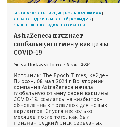
БЕЗОПАСНОСТЬ ВАКЦИН
|
БОЛЬШАЯ ФАРМА
|
ДЕЛА ЕС
|
ЗДОРОВЬЕ ДЕТЕЙ
|
КОВИД-19
|
ОБЩЕСТВЕННОЕ ЗДРАВООХРАНЕНИЕ
AstraZeneca начинает
глобальную отмену вакцины
COVID-19
Автор
The Epoch Times
8 мая, 2024
Источник: The Epoch Times, Кейден
Пирсон, 08 мая 2024 г Во вторник
компания AstraZeneca начала
глобальную отмену своей вакцины
COVID-19, ссылаясь на «избыток»
обновленных прививок для новых
вариантов. Спустя несколько
месяцев после того, как был
признан редкий риск серьезных