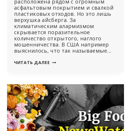
расположена рядом с огромным
асфальтовым покрытием и свалкой
пластиковых отходов. Но это лишь
верхушка айсберга. За
климатическим алармизмом
скрывается поразительное
количество открытого, наглого
мошенничества. В США например
выяснилось, что так называемые…
РАСКРЫТА
ЧИТАТЬ ДАЛЕЕ
ОГРОМНАЯ
МАХИНАЦИЯ
С
КЛИМАТИЧЕСКИМИ
ДАННЫМИ:
НЕРАБОТАЮЩИЕ
МЕТЕОСТАНЦИИ
ПЕРЕДАЮТ
ДАННЫЕ