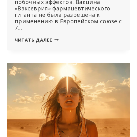
побочных эффектов. Вакцина
«Ваксеврия» фармацевтического
гиганта не была разрешена к
применению в Европейском союзе с
7…
ASTRAZENECA
ЧИТАТЬ ДАЛЕЕ
НАЧИНАЕТ
ГЛОБАЛЬНУЮ
ОТМЕНУ
ВАКЦИНЫ
COVID-
19