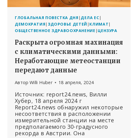
ГЛОБАЛЬНАЯ ПОВЕСТКА ДНЯ
|
ДЕЛА ЕС
|
ДЕМОКРАТИЯ
|
ЗДОРОВЬЕ ДЕТЕЙ
|
КЛИМАТ
|
ОБЩЕСТВЕННОЕ ЗДРАВООХРАНЕНИЕ
|
ЦЕНЗУРА
Раскрыта огромная махинация
с климатическими данными:
Неработающие метеостанции
передают данные
Автор
Willi Huber
18 апреля, 2024
Источник: report24.news, Вилли
Хубер, 18 апреля 2024 г
Report24.news обнаружил некоторые
несоответствия в расположении
измерительной станции на месте
предполагаемого 30-градусного
рекорда в Австрии. Она