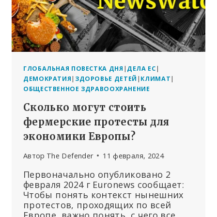
ГЛОБАЛЬНАЯ ПОВЕСТКА ДНЯ
|
ДЕЛА ЕС
|
ДЕМОКРАТИЯ
|
ЗДОРОВЬЕ ДЕТЕЙ
|
КЛИМАТ
|
ОБЩЕСТВЕННОЕ ЗДРАВООХРАНЕНИЕ
Сколько могут стоить
фермерские протесты для
экономики Европы?
Автор
The Defender
11 февраля, 2024
Первоначально опубликовано 2
февраля 2024 г Euronews сообщает:
Чтобы понять контекст нынешних
протестов, проходящих по всей
Европе, важно понять, с чего все