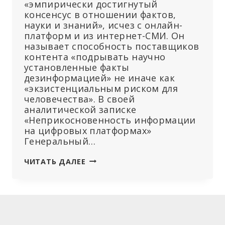
«эмпирически достигнутый
консенсус в отношении фактов,
науки и знаний», исчез с онлайн-
платформ и из интернет-СМИ. Он
называет способность поставщиков
контента «подрывать научно
установленные факты
дезинформацией» не иначе как
«экзистенциальным риском для
человечества». В своей
аналитической записке
«Неприкосновенность информации
на цифровых платформах»
Генеральный…
ООН
ЧИТАТЬ ДАЛЕЕ
РАСПРОСТРАНИТ
ПОДХОД
ЕС
К
ЦЕНЗУРЕ
В