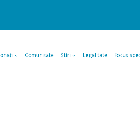
ionați
Comunitate
Știri
Legalitate
Focus spec