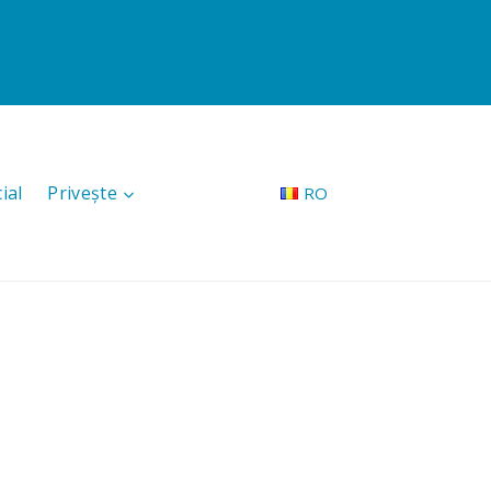
ial
Privește
RO