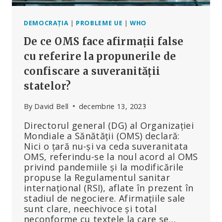
DEMOCRAȚIA
|
PROBLEME UE
|
WHO
De ce OMS face afirmații false
cu referire la propunerile de
confiscare a suveranității
statelor?
By
David Bell
decembrie 13, 2023
Directorul general (DG) al Organizației
Mondiale a Sănătății (OMS) declară:
Nici o țară nu-și va ceda suveranitata
OMS, referindu-se la noul acord al OMS
privind pandemiile și la modificările
propuse la Regulamentul sanitar
internațional (RSI), aflate în prezent în
stadiul de negociere. Afirmațiile sale
sunt clare, neechivoce și total
neconforme cu textele la care se…