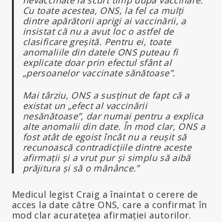
Cu toate acestea, ONS, la fel ca mulți
dintre apărătorii aprigi ai vaccinării, a
insistat că nu a avut loc o astfel de
clasificare greșită. Pentru ei, toate
anomaliile din datele ONS puteau fi
explicate doar prin efectul sfânt al
„persoanelor vaccinate sănătoase”.
Mai târziu, ONS a susținut de fapt că a
existat un „efect al vaccinării
nesănătoase”, dar numai pentru a explica
alte anomalii din date. În mod clar, ONS a
fost atât de egoist încât nu a reușit să
recunoască contradicțiile dintre aceste
afirmații și a vrut pur și simplu să aibă
prăjitura și să o mănânce.”
Medicul legist Craig a înaintat o cerere de
acces la date către ONS, care a confirmat în
mod clar acuratețea afirmației autorilor.