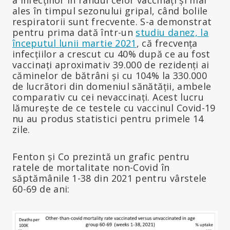
ales în timpul sezonului gripal, când bolile
respiratorii sunt frecvente. S-a demonstrat
pentru prima dată într-un
studiu danez, la
începutul
lunii martie 2021
, că frecvența
infecțiilor a crescut cu 40% după ce au fost
vaccinați aproximativ 39.000 de rezidenți ai
căminelor de bătrâni și cu 104% la 330.000
de lucrători din domeniul sănătății, ambele
comparativ cu cei nevaccinați. Acest lucru
lămurește de ce testele cu vaccinul Covid-19
nu au produs statistici pentru primele 14
zile.
Fenton și Co prezintă un grafic pentru
ratele de mortalitate non-Covid în
săptămânile 1-38 din 2021 pentru vârstele
60-69 de ani: