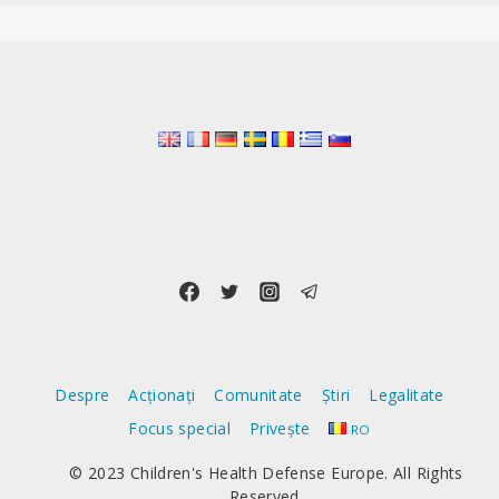
Despre
Acționați
Comunitate
Știri
Legalitate
Focus special
Privește
RO
© 2023 Children's Health Defense Europe. All Rights
Reserved.