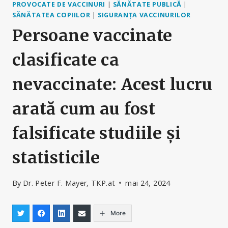
PROVOCATE DE VACCINURI
|
SĂNĂTATE PUBLICĂ
|
SĂNĂTATEA COPIILOR
|
SIGURANȚA VACCINURILOR
Persoane vaccinate
clasificate ca
nevaccinate: Acest lucru
arată cum au fost
falsificate studiile și
statisticile
By
Dr. Peter F. Mayer, TKP.at
mai 24, 2024
More