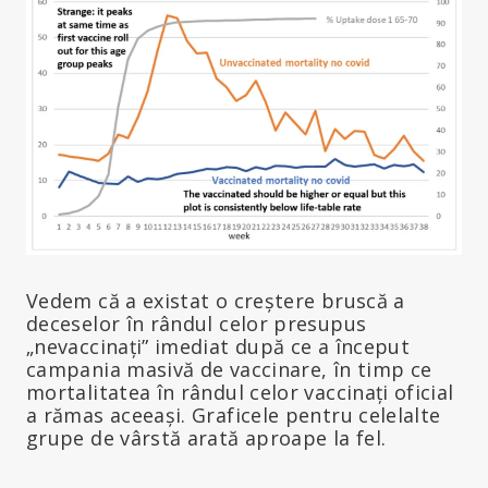
Vedem că a existat o creștere bruscă a
deceselor în rândul celor presupus
„nevaccinați” imediat după ce a început
campania masivă de vaccinare, în timp ce
mortalitatea în rândul celor vaccinați oficial
a rămas aceeași. Graficele pentru celelalte
grupe de vârstă arată aproape la fel.