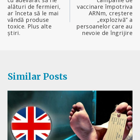
alături de fermieri,
vaccinare împotriva
articole
ar înceta să le mai
ARNm, creștere
vândă produse
„explozivă” a
toxice. Plus alte
persoanelor care au
știri.
nevoie de îngrijire
Similar Posts