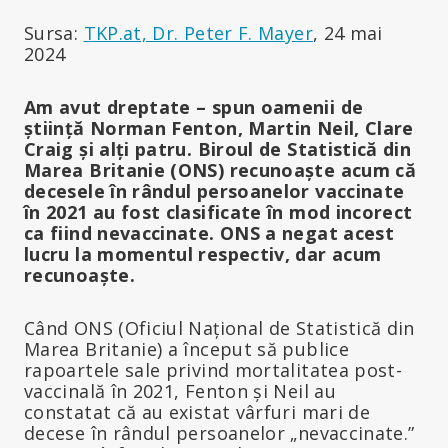
Sursa:
TKP.at, Dr. Peter F. Mayer
, 24 mai
2024
Am avut dreptate – spun oamenii de
știință Norman Fenton, Martin Neil, Clare
Craig și alți patru. Biroul de Statistică din
Marea Britanie (ONS) recunoaște acum că
decesele în rândul persoanelor vaccinate
în 2021 au fost clasificate în mod incorect
ca fiind nevaccinate. ONS a negat acest
lucru la momentul respectiv, dar acum
recunoaște.
Când ONS (Oficiul Național de Statistică din
Marea Britanie) a început să publice
rapoartele sale privind mortalitatea post-
vaccinală în 2021, Fenton și Neil au
constatat că au existat vârfuri mari de
decese în rândul persoanelor „nevaccinate.”