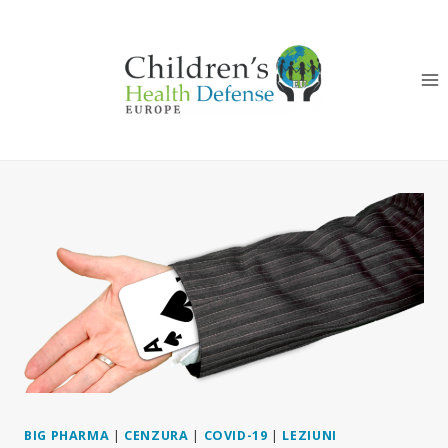
Skip
to
content
BIG PHARMA
|
CENZURA
|
COVID-19
|
LEZIUNI