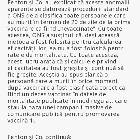
Fenton și Co. au explicat că aceste anomalii
aparente se datorează procedurii standard
a ONS de a clasifica toate persoanele care
au murit în termen de 20 de zile de la prima
vaccinare ca fiind „nevaccinate”. Cu toate
acestea, ONS a susținut că, deși această
metodă a fost folosită pentru calcularea
eficacității lor, ea nu a fost folosită pentru
ratele de mortalitate. Cu toate acestea,
acest lucru arată că și calculele privind
eficacitatea au fost greșite și continuă să
fie greșite. Aceștia au spus clar că o
persoană care a murit în orice moment
după vaccinare a fost clasificată corect ca
fiind un deces vaccinat în datele de
mortalitate publicate în mod regulat, care
stau la baza unei campanii masive de
comunicare publică pentru promovarea
vaccinării.
Fenton și Co. continuă: