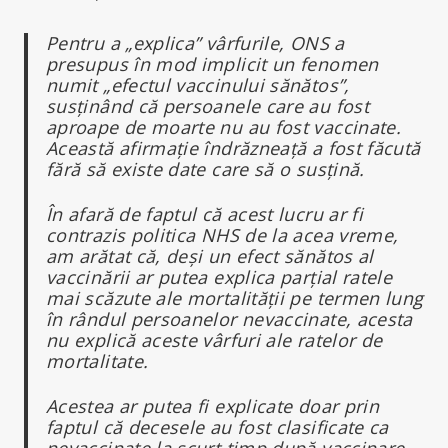
Pentru a „explica” vârfurile, ONS a
presupus în mod implicit un fenomen
numit „efectul vaccinului sănătos”,
susținând că persoanele care au fost
aproape de moarte nu au fost vaccinate.
Această afirmație îndrăzneață a fost făcută
fără să existe date care să o susțină.
În afară de faptul că acest lucru ar fi
contrazis politica NHS de la acea vreme,
am arătat că, deși un efect sănătos al
vaccinării ar putea explica parțial ratele
mai scăzute ale mortalității pe termen lung
în rândul persoanelor nevaccinate, acesta
nu explică aceste vârfuri ale ratelor de
mortalitate.
Acestea ar putea fi explicate doar prin
faptul că decesele au fost clasificate ca
nevaccinate la scurt timp după vaccinare.