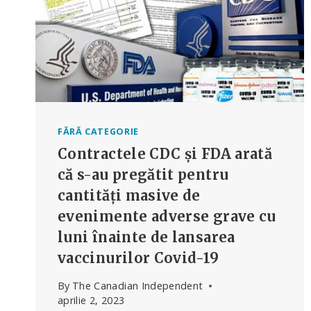
FĂRĂ CATEGORIE
Contractele CDC și FDA arată
că s-au pregătit pentru
cantități masive de
evenimente adverse grave cu
luni înainte de lansarea
vaccinurilor Covid-19
By
The Canadian Independent
aprilie 2, 2023