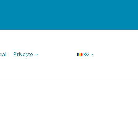
ial
Privește
RO