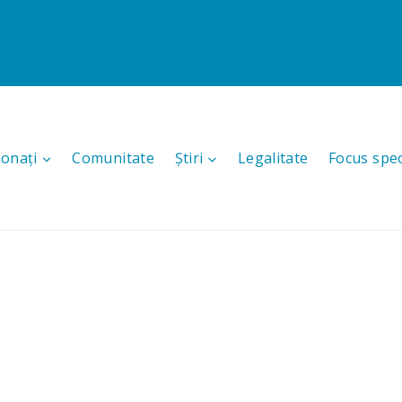
ionați
Comunitate
Știri
Legalitate
Focus spec