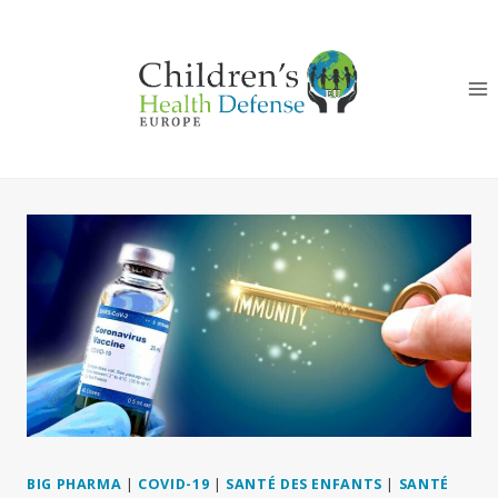
Aller
au
contenu
BIG PHARMA
|
COVID-19
|
SANTÉ DES ENFANTS
|
SANTÉ