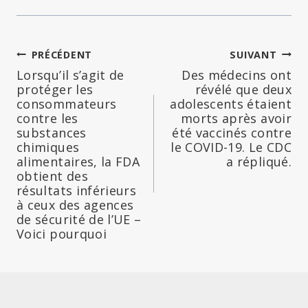
Navigation
PRÉCÉDENT
SUIVANT
Lorsqu’il s’agit de
Des médecins ont
de
protéger les
révélé que deux
consommateurs
adolescents étaient
l’article
contre les
morts après avoir
substances
été vaccinés contre
chimiques
le COVID-19. Le CDC
alimentaires, la FDA
a répliqué.
obtient des
résultats inférieurs
à ceux des agences
de sécurité de l’UE –
Voici pourquoi