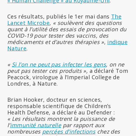
« Human Challenge » au Royaume-Uni
.
Ces résultats, publiés le 1er mai dans
The
Lancet Microbe
,
« soulèvent des questions
quant à l’utilité des essais de provocation du
COVID-19 pour tester des vaccins, des
médicaments et d’autres thérapies »
,
indique
Nature
.
«
Si l’on ne peut pas infecter les gens
, on ne
peut pas tester ces produits »,
a déclaré Tom
Peacock, virologue à l’Imperial College de
Londres, à Nature.
Brian Hooker, docteur en sciences,
responsable scientifique de Children’s
Health Defense, a déclaré au Defender :
« Les résultats montrent la puissance de
l’
immunité naturelle
par rapport aux
nombreuses
percées d’infections
chez des