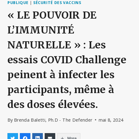
PUBLIQUE
|
SÉCURITÉ DES VACCINS
« LE POUVOIR DE
L’IMMUNITÉ
NATURELLE » : Les
essais COVID Challenge
peinent à infecter les
participants, même à
des doses élevées.
By
Brenda Baletti, Ph.D - The Defender
mai 8, 2024
More