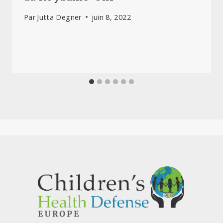
Par
Jutta Degner
juin 8, 2022