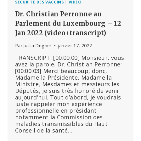
SÉCURITÉ DES VACCINS
|
VIDÉO
Dr. Christian Perronne au
Parlement du Luxembourg – 12
Jan 2022 (video+transcript)
Par
Jutta Degner
janvier 17, 2022
TRANSCRIPT: [00:00:00] Monsieur, vous
avez la parole. Dr. Christian Perronne:
[00:00:03] Merci beaucoup, donc,
Madame la Présidente, Madame la
Ministre, Mesdames et messieurs les
Députés, je suis très honoré de venir
aujourd’hui. Tout d’abord, je voudrais
juste rappeler mon expérience
professionnelle en présidant
notamment la Commission des
maladies transmissibles du Haut
Conseil de la santé…