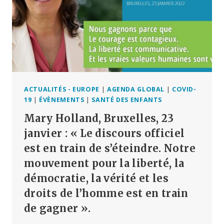
QUE
NOUS
NE
RÉSISTIONS
TOUS »
(VIDÉO
+
SCRIPT)
ACTUALITÉS - EUROPE
|
AGENDA GLOBAL
|
COVID-
19
|
ÉVÈNEMENTS
|
SANTÉ DES ENFANTS
Mary Holland, Bruxelles, 23
janvier : « Le discours officiel
est en train de s’éteindre. Notre
mouvement pour la liberté, la
démocratie, la vérité et les
droits de l’homme est en train
de gagner ».