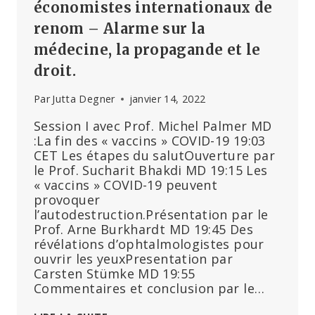
économistes internationaux de
renom – Alarme sur la
médecine, la propagande et le
droit.
Par
Jutta Degner
janvier 14, 2022
​Session I avec Prof. Michel Palmer MD
:La fin des « vaccins » COVID-19 19:03
CET Les étapes du salutOuverture par
le Prof. Sucharit Bhakdi MD 19:15 Les
« vaccins » COVID-19 peuvent
provoquer
l’autodestruction.Présentation par le
Prof. Arne Burkhardt MD 19:45 Des
révélations d’ophtalmologistes pour
ouvrir les yeuxPresentation par
Carsten Stümke MD 19:55
Commentaires et conclusion par le…