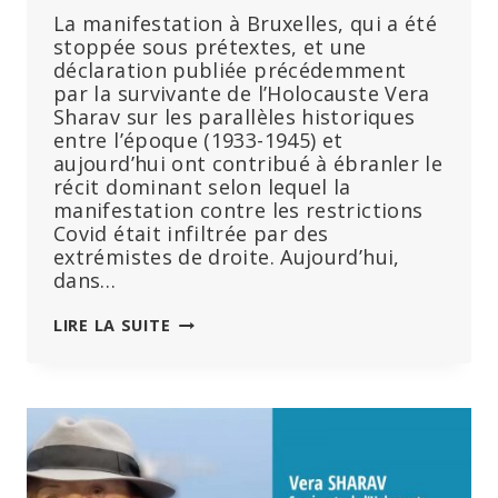
La manifestation à Bruxelles, qui a été
stoppée sous prétextes, et une
déclaration publiée précédemment
par la survivante de l’Holocauste Vera
Sharav sur les parallèles historiques
entre l’époque (1933-1945) et
aujourd’hui ont contribué à ébranler le
récit dominant selon lequel la
manifestation contre les restrictions
Covid était infiltrée par des
extrémistes de droite. Aujourd’hui,
dans…
LES
LIRE LA SUITE
FAMILLES
DE
RÉSISTANTS
ANTI-
NAZIS
SOUTIENNENT
LES