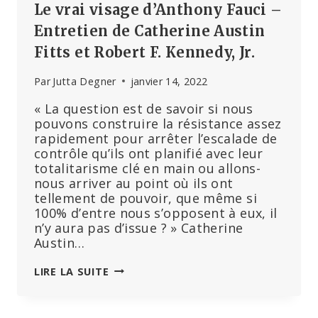
Le vrai visage d’Anthony Fauci –
Entretien de Catherine Austin
Fitts et Robert F. Kennedy, Jr.
Par
Jutta Degner
janvier 14, 2022
« La question est de savoir si nous
pouvons construire la résistance assez
rapidement pour arrêter l’escalade de
contrôle qu’ils ont planifié avec leur
totalitarisme clé en main ou allons-
nous arriver au point où ils ont
tellement de pouvoir, que même si
100% d’entre nous s’opposent à eux, il
n’y aura pas d’issue ? » Catherine
Austin…
LE
LIRE LA SUITE
VRAI
VISAGE
D’ANTHONY