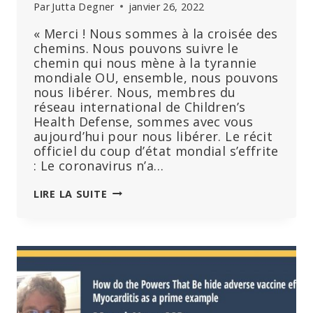
Par
Jutta Degner
janvier 26, 2022
« Merci ! Nous sommes à la croisée des
chemins. Nous pouvons suivre le
chemin qui nous mène à la tyrannie
mondiale OU, ensemble, nous pouvons
nous libérer. Nous, membres du
réseau international de Children’s
Health Defense, sommes avec vous
aujourd’hui pour nous libérer. Le récit
officiel du coup d’état mondial s’effrite
: Le coronavirus n’a…
MARY
LIRE LA SUITE
HOLLAND,
BRUXELLES,
23
JANVIER
:
« LE
DISCOURS
OFFICIEL