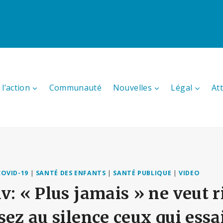
l’action
Communauté
Nouvelles
Légal
At
COVID-19
|
SANTÉ DES ENFANTS
|
SANTÉ PUBLIQUE
|
VIDEO
v: « Plus jamais » ne veut ri
sez au silence ceux qui essa