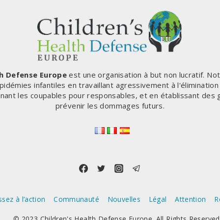
th Defense Europe
est une organisation à but non lucratif. No
pidémies infantiles en travaillant agressivement à l'éliminatio
enant les coupables pour responsables, et en établissant des 
prévenir les dommages futurs.
sez à l’action
Communauté
Nouvelles
Légal
Attention
R
© 2023 Children's Health Defense Europe. All Rights Reserved