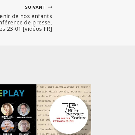
SUIVANT
avenir de nos enfants
onférence de presse,
es 23-01 [vidéos FR]