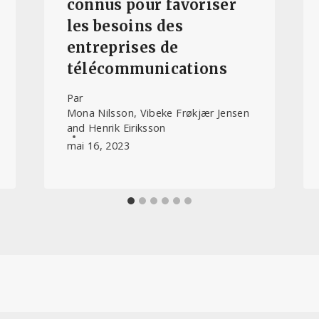
connus pour favoriser
les besoins des
entreprises de
télécommunications
Par
Mona Nilsson, Vibeke Frøkjær Jensen
and Henrik Eiriksson
mai 16, 2023