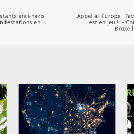
istants anti-nazis
Appel à l’Europe : l’
nifestations en
est en jeu ! – C
Bruxell