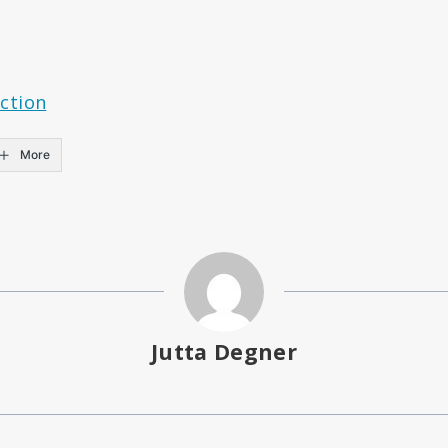
ction
More
Jutta Degner