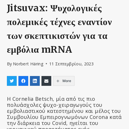
Jitsuvax: Ψυχολογικές
πολεμικές τέχνες εναντίον
των σκεπτικιστών για τα
εμβόλια mRNA
By
Norbert Häring
11 Σεπτεμβρίου, 2023
More
Η Cornelia Betsch, μία από τις πιο
πολυάσχολες ψυχο-χειραγωγούς του
εμβολιαστικού κατεστημένου και μέλος του
Συμβουλίου Εμπειρογνωμόνων Corona κατά
την διάρκεια του Covid, ηγείται του
γερμανικού παραρτήματος ενός