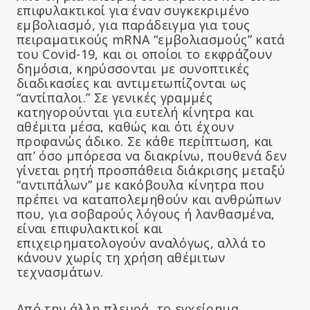
επιφυλακτικοί για έναν συγκεκριμένο
εμβολιασμό, για παράδειγμα για τους
πειραματικούς mRNA “εμβολιασμούς” κατά
του Covid-19, και οι οποίοι το εκφράζουν
δημόσια, κηρύσσονται με συνοπτικές
διαδικασίες και αντιμετωπίζονται ως
“αντίπαλοι.” Σε γενικές γραμμές
κατηγορούνται για ευτελή κίνητρα και
αθέμιτα μέσα, καθώς και ότι έχουν
προφανώς άδικο. Σε κάθε περίπτωση, και
απ’ όσο μπόρεσα να διακρίνω, πουθενά δεν
γίνεται ρητή προσπάθεια διάκρισης μεταξύ
“αντιπάλων” με κακόβουλα κίνητρα που
πρέπει να καταπολεμηθούν και ανθρώπων
που, για σοβαρούς λόγους ή λανθασμένα,
είναι επιφυλακτικοί και
επιχειρηματολογούν αναλόγως, αλλά το
κάνουν χωρίς τη χρήση αθέμιτων
τεχνασμάτων.
Από την άλλη πλευρά, το εγχείρημα