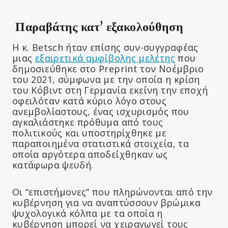
Παραβάτης κατ’ εξακολούθηση
Η κ. Betsch ήταν επίσης συν-συγγραφέας
μιας
εξαιρετικά αμφίβολης μελέτης
που
δημοσιεύθηκε στο Preprint τον Νοέμβριο
του 2021, σύμφωνα με την οποία η κρίση
του Κόβιντ στη Γερμανία εκείνη την εποχή
οφειλόταν κατά κύριο λόγο στους
ανεμβολίαστους, ένας ισχυρισμός που
αγκαλιάστηκε πρόθυμα από τους
πολιτικούς και υποστηρίχθηκε με
παραποιημένα στατιστικά στοιχεία, τα
οποία αργότερα αποδείχθηκαν ως
κατάφωρα ψευδή.
Οι “επιστήμονες” που πληρώνονται από την
κυβέρνηση για να αναπτύσσουν βρώμικα
ψυχολογικά κόλπα με τα οποία η
κυβέρνηση μπορεί να χειραγωγεί τους