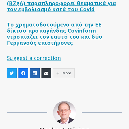
(BZgA) παραπληροφορεί θεαματικά για
τον εμβολιασμό κατά του Covid
Το χρηματοδοτούμενο από την ΕΕ
δίκτυο προπαγάνδας Covinform
ντροπιάζει τον εαυτό του και δύο
Γερμανούς επιστήμονες
Suggest a correction
More