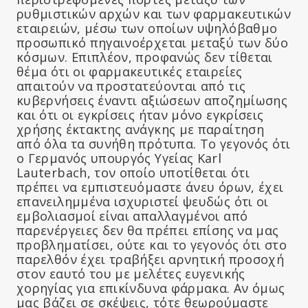
ρυθμιστικών αρχών και των φαρμακευτικών
εταιρειών, μέσω των οποίων υψηλόβαθμο
προσωπικό πηγαινοέρχεται μεταξύ των δύο
κόσμων. Επιπλέον, προφανώς δεν τίθεται
θέμα ότι οι φαρμακευτικές εταιρείες
απαιτούν να προστατεύονται από τις
κυβερνήσεις έναντι αξιώσεων αποζημίωσης
και ότι οι εγκρίσεις ήταν μόνο εγκρίσεις
χρήσης έκτακτης ανάγκης με παραίτηση
από όλα τα συνήθη πρότυπα. Το γεγονός ότι
ο Γερμανός υπουργός Υγείας Karl
Lauterbach, τον οποίο υποτίθεται ότι
πρέπει να εμπιστευόμαστε άνευ όρων, έχει
επανειλημμένα ισχυριστεί ψευδώς ότι οι
εμβολιασμοί είναι απαλλαγμένοι από
παρενέργειες δεν θα πρέπει επίσης να μας
προβληματίσει, ούτε και το γεγονός ότι στο
παρελθόν έχει τραβήξει αρνητική προσοχή
στον εαυτό του με μελέτες ευγενικής
χορηγίας για επικίνδυνα φάρμακα. Αν όμως
μας βάζει σε σκέψεις, τότε θεωρούμαστε