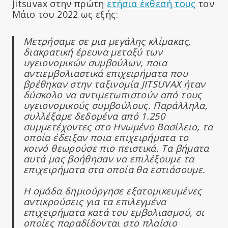
Jitsuvax στην πρώτη
ετήσια έκθεσή τους
τον
Μάιο του 2022 ως εξής:
Μετρήσαμε σε μια μεγάλης κλίμακας,
διακρατική έρευνα μεταξύ των
υγειονομικών συμβούλων, ποια
αντιεμβολιαστικά επιχειρήματα που
βρέθηκαν στην ταξινομία JITSUVAX ήταν
δύσκολο να αντιμετωπιστούν από τους
υγειονομικούς συμβούλους. Παράλληλα,
συλλέξαμε δεδομένα από 1.250
συμμετέχοντες στο Ηνωμένο Βασίλειο, τα
οποία έδειξαν ποια επιχειρήματα το
κοινό θεωρούσε πιο πειστικά. Τα βήματα
αυτά μας βοήθησαν να επιλέξουμε τα
επιχειρήματα στα οποία θα εστιάσουμε.
Η ομάδα δημιούργησε εξατομικευμένες
αντικρούσεις για τα επιλεγμένα
επιχειρήματα κατά του εμβολιασμού, οι
οποίες παραδίδονται στο πλαίσιο