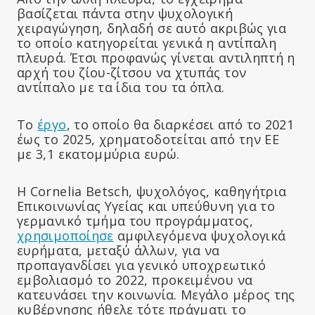
βασίζεται πάντα στην ψυχολογική
χειραγώγηση, δηλαδή σε αυτό ακριβώς για
το οποίο κατηγορείται γενικά η αντίπαλη
πλευρά. Έτσι προφανώς γίνεται αντιληπτή η
αρχή του ζίου-ζίτσου να χτυπάς τον
αντίπαλο με τα ίδια του τα όπλα.
Το
έργο
, το οποίο θα διαρκέσει από το 2021
έως το 2025, χρηματοδοτείται από την ΕΕ
με 3,1 εκατομμύρια ευρώ.
Η Cornelia Betsch, ψυχολόγος, καθηγήτρια
Επικοινωνίας Υγείας και υπεύθυνη για το
γερμανικό τμήμα του προγράμματος,
χρησιμοποίησε
αμφιλεγόμενα ψυχολογικά
ευρήματα, μεταξύ άλλων, για να
προπαγανδίσει για γενικό υποχρεωτικό
εμβολιασμό το 2022, προκειμένου να
κατευνάσει την κοινωνία. Μεγάλο μέρος της
κυβέρνησης ήθελε τότε πράγματι το