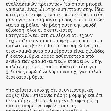
εναλλακτικών προϊόντων (τα οποία μπορεί
να πωλεί ένας ιδιώτης) εμπίπτουν στην ίδια
κατηγορία. Σαφώς ένα τέτοιο σενάριο ισχύει
μόνο για ένα ασήμαντο μέρος σκεπτικιστών
για τα εμβόλια. Με βάση αυτή την ψευδή
εξίσωση, όλοι οι σκεπτικιστές
κατηγορούνται στη συνέχεια ότι έχουν
“ισχυρά” οικονομικά συμφέροντα, κάτι που
σπάνια συμβαίνει. Και όπου συμβαίνει, τα
οικονομικά αυτά συμφέροντα είναι χιλιάδες
ή εκατομμύρια φορές ασθενέστερα από
εκείνα των φαρμακευτικών εταιρειών. Στην
καλύτερη περίπτωση, πρόκειται τότε για
χιλιάδες ευρώ ή δολάρια και όχι για πολλά
δισεκατομμύρια.
Υποκρίνεται επίσης ότι οι υγειονομικές
αρχές είναι υπεράνω πάσης μομφής και ότι
δεν υπάρχει θεσμοθετημένη διαφθορά, η
οποία μπορεί να οφείλεται στις
περιστρεφόμενες πόρτες μεταξύ των