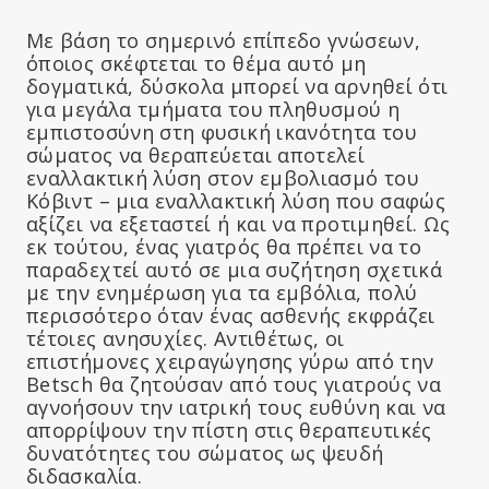
Με βάση το σημερινό επίπεδο γνώσεων,
όποιος σκέφτεται το θέμα αυτό μη
δογματικά, δύσκολα μπορεί να αρνηθεί ότι
για μεγάλα τμήματα του πληθυσμού η
εμπιστοσύνη στη φυσική ικανότητα του
σώματος να θεραπεύεται αποτελεί
εναλλακτική λύση στον εμβολιασμό του
Κόβιντ – μια εναλλακτική λύση που σαφώς
αξίζει να εξεταστεί ή και να προτιμηθεί. Ως
εκ τούτου, ένας γιατρός θα πρέπει να το
παραδεχτεί αυτό σε μια συζήτηση σχετικά
με την ενημέρωση για τα εμβόλια, πολύ
περισσότερο όταν ένας ασθενής εκφράζει
τέτοιες ανησυχίες. Αντιθέτως, οι
επιστήμονες χειραγώγησης γύρω από την
Betsch θα ζητούσαν από τους γιατρούς να
αγνοήσουν την ιατρική τους ευθύνη και να
απορρίψουν την πίστη στις θεραπευτικές
δυνατότητες του σώματος ως ψευδή
διδασκαλία.