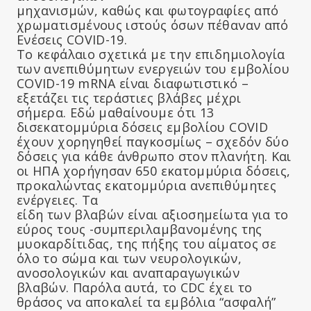
μηχανισμών, καθώς και φωτογραφίες από
χρωματισμένους ιστούς όσων πέθαναν από
Ενέσεις COVID-19.
Το κεφάλαιο σχετικά με την επιδημιολογία
των ανεπιθύμητων ενεργειών του εμβολίου
COVID-19 mRNA είναι διαφωτιστικό –
εξετάζει τις τεράστιες βλάβες μέχρι
σήμερα. Εδώ μαθαίνουμε ότι 13
δισεκατομμύρια δόσεις εμβολίου COVID
έχουν χορηγηθεί παγκοσμίως – σχεδόν δύο
δόσεις για κάθε άνθρωπο στον πλανήτη. Και
οι ΗΠΑ χορήγησαν 650 εκατομμύρια δόσεις,
προκαλώντας εκατομμύρια ανεπιθύμητες
ενέργειες. Τα
είδη των βλαβών είναι αξιοσημείωτα για το
εύρος τους -συμπεριλαμβανομένης της
μυοκαρδίτιδας, της πήξης του αίματος σε
όλο το σώμα και των νευρολογικών,
ανοσολογικών και αναπαραγωγικών
βλαβών. Παρόλα αυτά, το CDC έχει το
θράσος να αποκαλεί τα εμβόλια “ασφαλή”