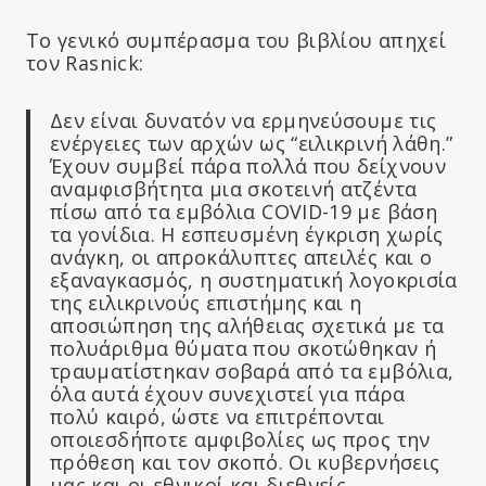
Το γενικό συμπέρασμα του βιβλίου απηχεί
τον Rasnick:
Δεν είναι δυνατόν να ερμηνεύσουμε τις
ενέργειες των αρχών ως “ειλικρινή λάθη.”
Έχουν συμβεί πάρα πολλά που δείχνουν
αναμφισβήτητα μια σκοτεινή ατζέντα
πίσω από τα εμβόλια COVID-19 με βάση
τα γονίδια. Η εσπευσμένη έγκριση χωρίς
ανάγκη, οι απροκάλυπτες απειλές και ο
εξαναγκασμός, η συστηματική λογοκρισία
της ειλικρινούς επιστήμης και η
αποσιώπηση της αλήθειας σχετικά με τα
πολυάριθμα θύματα που σκοτώθηκαν ή
τραυματίστηκαν σοβαρά από τα εμβόλια,
όλα αυτά έχουν συνεχιστεί για πάρα
πολύ καιρό, ώστε να επιτρέπονται
οποιεσδήποτε αμφιβολίες ως προς την
πρόθεση και τον σκοπό. Οι κυβερνήσεις
μας και οι εθνικοί και διεθνείς