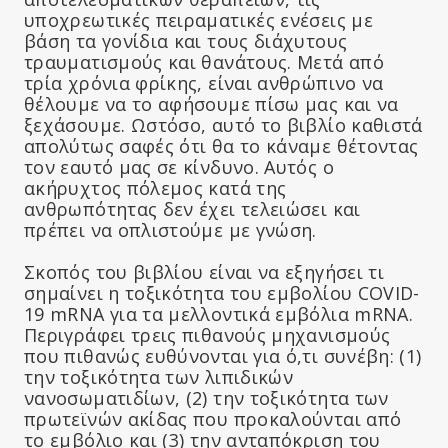
υποχρεωτικές πειραματικές ενέσεις με
βάση τα γονίδια και τους διάχυτους
τραυματισμούς και θανάτους. Μετά από
τρία χρόνια φρίκης, είναι ανθρώπινο να
θέλουμε να το αφήσουμε πίσω μας και να
ξεχάσουμε. Ωστόσο, αυτό το βιβλίο καθιστά
απολύτως σαφές ότι θα το κάναμε θέτοντας
τον εαυτό μας σε κίνδυνο. Αυτός ο
ακήρυχτος πόλεμος κατά της
ανθρωπότητας δεν έχει τελειώσει και
πρέπει να οπλιστούμε με γνώση.
Σκοπός του βιβλίου είναι να εξηγήσει τι
σημαίνει η τοξικότητα του εμβολίου COVID-
19 mRNA για τα μελλοντικά εμβόλια mRNA.
Περιγράφει τρεις πιθανούς μηχανισμούς
που πιθανώς ευθύνονται για ό,τι συνέβη: (1)
την τοξικότητα των λιπιδικών
νανοσωματιδίων, (2) την τοξικότητα των
πρωτεϊνών ακίδας που προκαλούνται από
το εμβόλιο και (3) την ανταπόκριση του