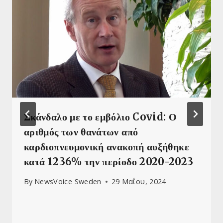
Σκάνδαλο με το εμβόλιο Covid: Ο
αριθμός των θανάτων από
καρδιοπνευμονική ανακοπή αυξήθηκε
κατά 1236% την περίοδο 2020-2023
By
NewsVoice Sweden
29 Μαΐου, 2024