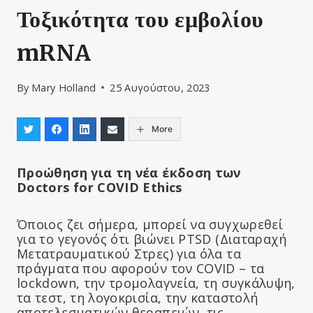
Τοξικότητα του εμβολίου
mRNA
By
Mary Holland
25 Αυγούστου, 2023
More
Προώθηση για τη νέα έκδοση των
Doctors for COVID Ethics
Όποιος ζει σήμερα, μπορεί να συγχωρεθεί
για το γεγονός ότι βιώνει PTSD (Διαταραχή
Μετατραυματικού Στρες) για όλα τα
πράγματα που αφορούν τον COVID – τα
lockdown, την τρομολαγνεία, τη συγκάλυψη,
τα τεστ, τη λογοκρισία, την καταστολή
αποτελεσματικών θεραπειών, τις