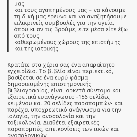
μας
και τους αγαπημένους μας – να κάνουμε
τη δική μας έρευνα και να αναζητήσουμε
ειλικρινείς συμβουλές για την υγεία,
όπου κι αν τις βρούμε, είτε μέσα είτε έξω
από τους
καθιερωμένους χώρους της επιστήμης
και της ιατρικής.
Κρατάτε στα χέρια σας ένα απαραίτητο
εγχειρίδιο. Το βιβλίο είναι περιεκτικό,
βασίζεται σε ένα ευρύ φάσμα
δημοσιευμένης επιστημονικής
βιβλιογραφίας, είναι αρκετά σύντομο και
εξαιρετικά ευανάγνωστο -156 σελίδες
κειμένου και 20 σελίδες παραπομπών- και
παρέχει υποχρεωτικό ανάγνωσμα για την
ιολογία, την ανοσολογία και την
τοξικολογία. Διαθέτει εξαιρετικές
παραπομπές, απεικονίσεις των ιικών και
ανοσολογικών