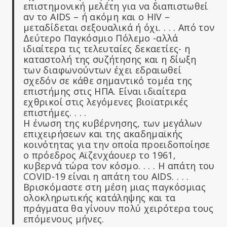
επιστημονική μελέτη για να διαπιστωθεί
αν το AIDS – ή ακόμη και ο HIV –
μεταδίδεται σεξουαλικά ή όχι. . . . Από τον
Δεύτερο Παγκόσμιο Πόλεμο -αλλά
ιδιαίτερα τις τελευταίες δεκαετίες- η
καταστολή της συζήτησης και η δίωξη
των διαφωνούντων έχει εδραιωθεί
σχεδόν σε κάθε σημαντικό τομέα της
επιστήμης στις ΗΠΑ. Είναι ιδιαίτερα
εχθρικοί στις λεγόμενες βιοϊατρικές
επιστήμες. . . .
Η ένωση της κυβέρνησης, των μεγάλων
επιχειρήσεων και της ακαδημαϊκής
κοινότητας για την οποία προειδοποίησε
ο πρόεδρος Αϊζενχάουερ το 1961,
κυβερνά τώρα τον κόσμο. . . . Η απάτη του
COVID-19 είναι η απάτη του AIDS. . . .
Βρισκόμαστε στη μέση μιας παγκόσμιας
ολοκληρωτικής κατάληψης και τα
πράγματα θα γίνουν πολύ χειρότερα τους
επόμενους μήνες.