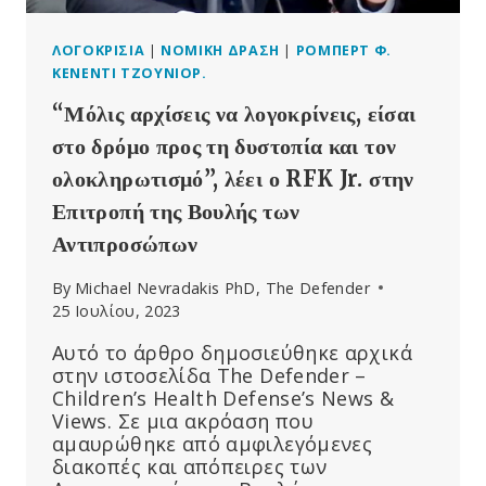
ΛΟΓΟΚΡΙΣΊΑ
|
ΝΟΜΙΚΉ ΔΡΆΣΗ
|
ΡΌΜΠΕΡΤ Φ.
ΚΈΝΕΝΤΙ ΤΖΟΎΝΙΟΡ.
“Μόλις αρχίσεις να λογοκρίνεις, είσαι
στο δρόμο προς τη δυστοπία και τον
ολοκληρωτισμό”, λέει ο RFK Jr. στην
Επιτροπή της Βουλής των
Αντιπροσώπων
By
Michael Nevradakis PhD, The Defender
25 Ιουλίου, 2023
Αυτό το άρθρο δημοσιεύθηκε αρχικά
στην ιστοσελίδα The Defender –
Children’s Health Defense’s News &
Views. Σε μια ακρόαση που
αμαυρώθηκε από αμφιλεγόμενες
διακοπές και απόπειρες των