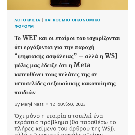
ΛΟΓΟΚΡΙΣΊΑ
|
ΠΑΓΚΌΣΜΙΟ ΟΙΚΟΝΟΜΙΚΌ
ΦΌΡΟΥΜ
Το WEF και οι εταίροι του ισχυρίζονται
ότι εργάζονται για την παροχή
“ψηφιακής ασφάλειας” – αλλά η WSJ
μόλις μας έδειξε ότι η Meta
κατευθύνει τους πελάτες της σε
ιστοσελίδες σεξουαλικής κακοποίησης
παιδιών
By
Meryl Nass
12 Ιουνίου, 2023
Όχι μόνο η εταιρία αποτελεί ένα
τεράστιο πρόβλημα (θα παραθέσω το
πλήρες κείμενο του άρθρου της WSJ),
αλλά η “ψηφιακή ασφάλεια” είναι