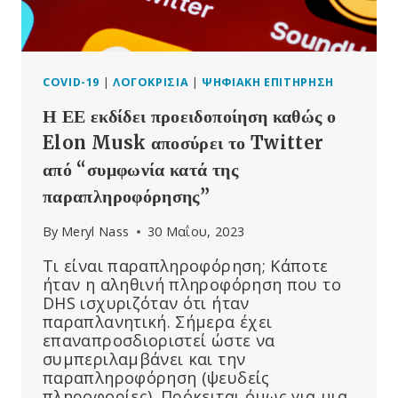
COVID-19
|
ΛΟΓΟΚΡΙΣΊΑ
|
ΨΗΦΙΑΚΉ ΕΠΙΤΉΡΗΣΗ
Η ΕΕ εκδίδει προειδοποίηση καθώς ο
Elon Musk αποσύρει το Twitter
από “συμφωνία κατά της
παραπληροφόρησης”
By
Meryl Nass
30 Μαΐου, 2023
Τι είναι παραπληροφόρηση; Κάποτε
ήταν η αληθινή πληροφόρηση που το
DHS ισχυριζόταν ότι ήταν
παραπλανητική. Σήμερα έχει
επαναπροσδιοριστεί ώστε να
συμπεριλαμβάνει και την
παραπληροφόρηση (ψευδείς
πληροφορίες). Πρόκειται όμως για μια