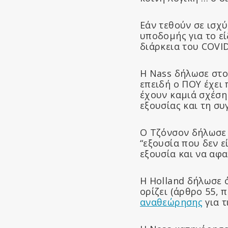
Εάν τεθούν σε ισχύ
υποδομής για το ε
διάρκεια του COVID
Η Nass δήλωσε στου
επειδή ο ΠΟΥ έχει 
έχουν καμιά σχέση
εξουσίας και τη συ
Ο Τζόνσον δήλωσε 
“εξουσία που δεν ε
εξουσία και να αφ
Η Holland δήλωσε 
ορίζει (άρθρο 55, 
αναθεώρησης
για τ