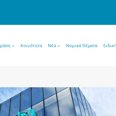
δράση
Κοινότητα
Νέα
Νομικά Θέματα
Ειδικ