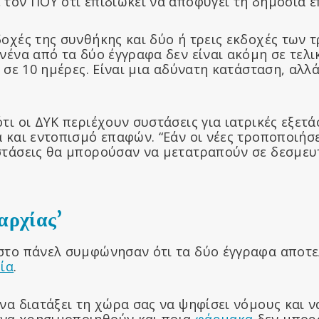
 τον ΠΟΥ ότι επιδιώκει να αποφύγει τη δημόσια ε
δοχές της συνθήκης και δύο ή τρεις εκδοχές των 
νένα από τα δύο έγγραφα δεν είναι ακόμη σε τελ
ά σε 10 ημέρες. Είναι μια αδύνατη κατάσταση, αλλ
τι οι ΔΥΚ περιέχουν συστάσεις για ιατρικές εξετά
α και εντοπισμό επαφών. “Εάν οι νέες τροποποιήσ
στάσεις θα μπορούσαν να μετατραπούν σε δεσμευτ
αρχίας’
στο πάνελ συμφώνησαν ότι τα δύο έγγραφα αποτε
ία
.
να διατάξει τη χώρα σας να ψηφίσει νόμους και ν
να χρησιμοποιηθούν και ποια
φάρμακα
δεν μπορ