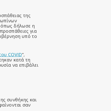
οσπάθειας της
ρωπίνων
, όπως δήλωσε η
 προσπάθειες για
κυβέρνηση υπό το
του COVID
“,
τηκαν κατά τη
ουσία να επιβάλει
της συνθήκης και
φαίνονται σαν