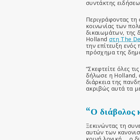
συντάκτης ειδήσεω
Περιγράφοντας τη 
κοινωνίας των πολ
δικαιωμάτων, της 
Holland
στη The D
την επίτευξη ενός
πρόσχημα της δημό
“Σκεφτείτε όλες τ
δήλωσε η Holland,
διάρκεια της πανδη
ακριβώς αυτά τα μ
“Ο διάβολος κ
Ξεκινώντας τη συνε
αυτών των κανονισ
κοινή λογική … ο δ