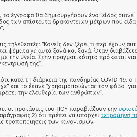
, τα έγγραφα θα δημιουργήσουν ένα “είδος οιονεί
ίδος των απίστευτα δρακόντειων μέτρων που είδα
”.
ς τηλεθεατές: “Κανείς δεν ξέρει τι περιέχουν αυτ
πει ψέματα γι’ αυτά ξανά και ξανά. Όταν διαβάζετ
 με την υγεία. Στην πραγματικότητα πρόκειται γι
γκέντρωσή της”.
ότι κατά τη διάρκεια της πανδημίας COVID-19, ο
ίχε” και το έκανε “χρησιμοποιώντας τον φόβο” για
αιρέσει την ελευθερία των ανθρώπων”.
ότι οι προτάσεις του ΠΟΥ παραβιάζουν την
υφιστ
παράγραφος 2) ότι πρέπει να υπάρχει
τετράμηνη π
ις τροποποιήσεις των κανονισμών.