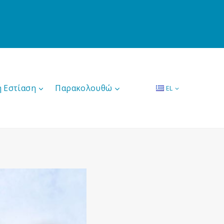
ή Εστίαση
Παρακολουθώ
EL