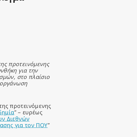
της προτεινόμενης
νθήκη για την
ισμών, στο πλαίσιο
ν οργάνωση
της προτεινόμενης
δημία
” – ευρέως
ων Διεθνών
ίασης για τον ΠΟΥ
”