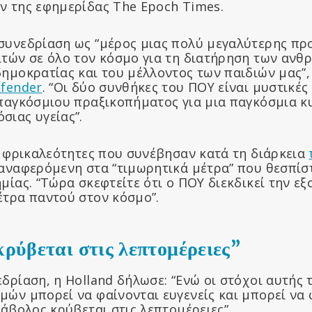
ν της εφημερίδας The Epoch Times.
συνεδρίαση ως “μέρος μιας πολύ μεγαλύτερης πρ
ιτών σε όλο τον κόσμο για τη διατήρηση των ανθ
δημοκρατίας και του μέλλοντος των παιδιών μας”
efender
. “Οι δύο συνθήκες του ΠΟΥ είναι μυστικές
 παγκόσμιου πραξικοπήματος για μια παγκόσμια 
σιας υγείας”.
ις φρικαλεότητες που συνέβησαν κατά τη διάρκεια
 αναφερόμενη στα “τιμωρητικά μέτρα” που θεσπίσ
μίας. “Τώρα σκεφτείτε ότι ο ΠΟΥ διεκδικεί την εξ
έτρα παντού στον κόσμο”.
ρύβεται στις λεπτομέρειες”
δρίαση, η Holland δήλωσε: “Ενώ οι στόχοι αυτής 
μών μπορεί να φαίνονται ευγενείς και μπορεί να 
ιάβολος κρύβεται στις λεπτομέρειες”.