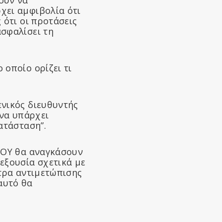
χει αμφιβολία ότι
 ότι οι προτάσεις
ιασφαλίσει τη
 οποίο ορίζει τι
ενικός διευθυντής
 να υπάρχει
ατάσταση”.
 ΠΟΥ θα αναγκάσουν
εξουσία σχετικά με
έτρα αντιμετώπισης
αυτό θα