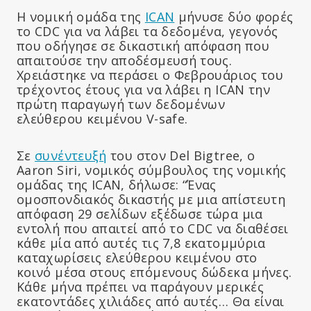
Η νομική ομάδα της
ICAN
μήνυσε δύο φορές
το CDC για να λάβει τα δεδομένα, γεγονός
που οδήγησε σε δικαστική απόφαση που
απαιτούσε την αποδέσμευσή τους.
Χρειάστηκε να περάσει ο Φεβρουάριος του
τρέχοντος έτους για να λάβει η ICAN την
πρώτη παραγωγή των δεδομένων
ελεύθερου κειμένου V-safe.
Σε
συνέντευξή
του στον Del Bigtree, ο
Aaron Siri, νομικός σύμβουλος της νομικής
ομάδας της ICAN, δήλωσε: “Ένας
ομοσπονδιακός δικαστής με μια απίστευτη
απόφαση 29 σελίδων εξέδωσε τώρα μια
εντολή που απαιτεί από το CDC να διαθέσει
κάθε μία από αυτές τις 7,8 εκατομμύρια
καταχωρίσεις ελεύθερου κειμένου στο
κοινό μέσα στους επόμενους δώδεκα μήνες.
Κάθε μήνα πρέπει να παράγουν μερικές
εκατοντάδες χιλιάδες από αυτές… Θα είναι