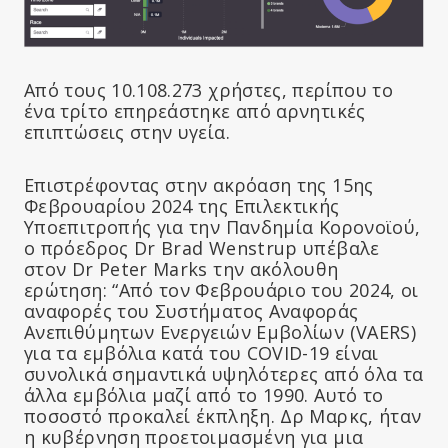
Από τους 10.108.273 χρήστες, περίπου το
ένα τρίτο επηρεάστηκε από αρνητικές
επιπτώσεις στην υγεία.
Επιστρέφοντας στην ακρόαση της 15ης
Φεβρουαρίου 2024 της Επιλεκτικής
Υποεπιτροπής για την Πανδημία Κορονοϊού,
ο πρόεδρος Dr Brad Wenstrup υπέβαλε
στον Dr Peter Marks την ακόλουθη
ερώτηση: “Από τον Φεβρουάριο του 2024, οι
αναφορές του Συστήματος Αναφοράς
Ανεπιθύμητων Ενεργειών Εμβολίων (VAERS)
για τα εμβόλια κατά του COVID-19 είναι
συνολικά σημαντικά υψηλότερες από όλα τα
άλλα εμβόλια μαζί από το 1990. Αυτό το
ποσοστό προκαλεί έκπληξη. Δρ Μαρκς, ήταν
η κυβέρνηση προετοιμασμένη για μια