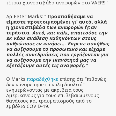
τέτοια χιονοστιβάδα αναφορών στο VAERS;”
Δρ Peter Marks: ”
Προσπαθήσαμε να
είμαστε προετοιμασμένοι γι’ αυτό, αλλά
η χιονοστιβάδα των αναφορών ήταν
τεράστια
.
Αυτό, και πάλι, απαιτούσε την
εκ νέου ανάθεση καθηκόντων στους
ανθρώπους εν κινήσει… Έπρεπε συνήθως
να αυξήσουμε το προσωπικό και είχαμε
πολλές συνεδριάσεις που εργάζονταν για
να αυξήσουμε την ικανότητά μας να
εξετάζουμε αυτές τις αναφορές.”
Ο Marks
παραδέχθηκε
επίσης ότι “πιθανώς
δεν κάναμε αρκετά καλή δουλειά”
ενημερώνοντας με ακρίβεια τους
Αμερικανούς για τους επιβεβαιωμένους
θανάτους και τραυματισμούς από το
εμβόλιο COVID-19.