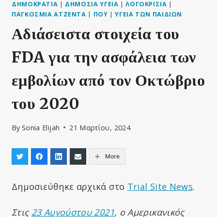
ΔΗΜΟΚΡΑΤΊΑ
|
ΔΗΜΌΣΙΑ ΥΓΕΊΑ
|
ΛΟΓΟΚΡΙΣΊΑ
|
ΠΑΓΚΌΣΜΙΑ ΑΤΖΈΝΤΑ
|
ΠΟΥ
|
ΥΓΕΊΑ ΤΩΝ ΠΑΙΔΙΏΝ
Αδιάσειστα στοιχεία του
FDA για την ασφάλεια των
εμβολίων από τον Οκτώβριο
του 2020
By
Sonia Elijah
21 Μαρτίου, 2024
More
Δημοσιεύθηκε αρχικά στο
Trial Site News
.
Στις
23 Αυγούστου 2021
, ο Αμερικανικός