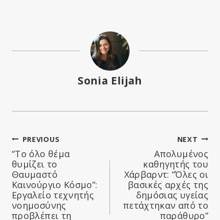
Sonia Elijah
Πλοήγηση
PREVIOUS
NEXT
“Το όλο θέμα
Απολυμένος
άρθρων
θυμίζει το
καθηγητής του
Θαυμαστό
Χάρβαρντ: “Όλες οι
Καινούργιο Κόσμο”:
βασικές αρχές της
Εργαλείο τεχνητής
δημόσιας υγείας
νοημοσύνης
πετάχτηκαν από το
προβλέπει τη
παράθυρο”