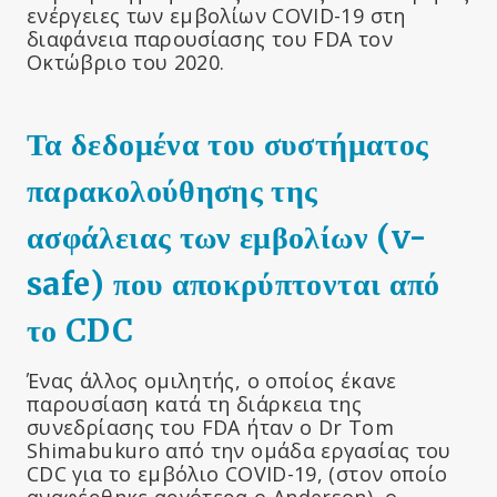
ενέργειες των εμβολίων COVID-19 στη
διαφάνεια παρουσίασης του FDA τον
Οκτώβριο του 2020.
Τα δεδομένα του συστήματος
παρακολούθησης της
ασφάλειας των εμβολίων (v-
safe) που αποκρύπτονται από
το CDC
Ένας άλλος ομιλητής, ο οποίος έκανε
παρουσίαση κατά τη διάρκεια της
συνεδρίασης του FDA ήταν ο Dr Tom
Shimabukuro από την ομάδα εργασίας του
CDC για το εμβόλιο COVID-19, (στον οποίο
αναφέρθηκε αργότερα ο Anderson), ο