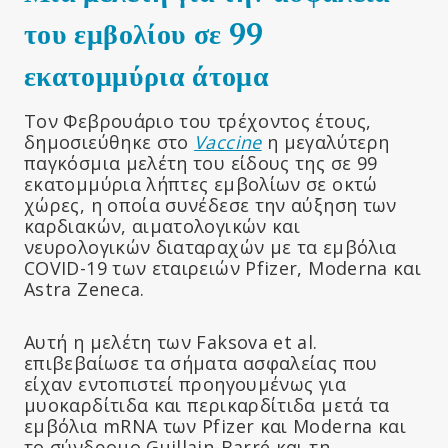
του εμβολίου σε 99
εκατομμύρια άτομα
Τον Φεβρουάριο του τρέχοντος έτους,
δημοσιεύθηκε στο
Vaccine
η μεγαλύτερη
παγκόσμια μελέτη του είδους της σε 99
εκατομμύρια λήπτες εμβολίων σε οκτώ
χώρες, η οποία συνέδεσε την αύξηση των
καρδιακών, αιματολογικών και
νευρολογικών διαταραχών με τα εμβόλια
COVID-19 των εταιρειών Pfizer, Moderna και
Astra Zeneca.
Αυτή η μελέτη των Faksova et al.
επιβεβαίωσε τα σήματα ασφαλείας που
είχαν εντοπιστεί προηγουμένως για
μυοκαρδίτιδα και περικαρδίτιδα μετά τα
εμβόλια mRNA των Pfizer και Moderna και
το σύνδρομο Guillain-Barré και τη