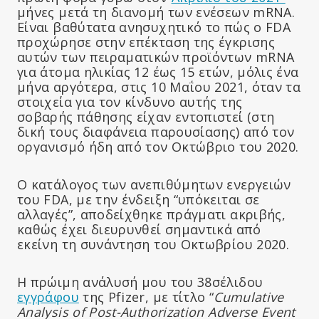
μήνες μετά τη διανομή των ενέσεων mRNA.
Είναι βαθύτατα ανησυχητικό το πώς ο FDA
προχώρησε στην επέκταση της έγκρισης
αυτών των πειραματικών προϊόντων mRNA
για άτομα ηλικίας 12 έως 15 ετών, μόλις ένα
μήνα αργότερα, στις 10 Μαΐου 2021, όταν τα
στοιχεία για τον κίνδυνο αυτής της
σοβαρής πάθησης είχαν εντοπιστεί (στη
δική τους διαφάνεια παρουσίασης) από τον
οργανισμό ήδη από τον Οκτώβριο του 2020.
Ο κατάλογος των ανεπιθύμητων ενεργειών
του FDA, με την ένδειξη “υπόκειται σε
αλλαγές”, αποδείχθηκε πράγματι ακριβής,
καθώς έχει διευρυνθεί σημαντικά από
εκείνη τη συνάντηση του Οκτωβρίου 2020.
Η πρώιμη ανάλυσή μου του 38σέλιδου
εγγράφου
της Pfizer, με τίτλο “
Cumulative
Analysis of Post-Authorization Adverse Event