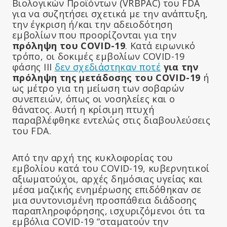
Βιολογικών Προϊόντων (VRBPAC) του FDA
για να συζητήσει σχετικά με την ανάπτυξη,
την έγκριση ή/και την αδειοδότηση
εμβολίων που προορίζονται για την
πρόληψη του COVID-19
. Κατά ειρωνικό
τρόπο, οι δοκιμές εμβολίων COVID-19
φάσης ΙΙΙ
δεν σχεδιάστηκαν ποτέ
για την
πρόληψη της μετάδοσης του COVID-19
ή
ως μέτρο για τη μείωση των σοβαρών
συνεπειών, όπως οι νοσηλείες και ο
θάνατος. Αυτή η κρίσιμη πτυχή
παραβλέφθηκε εντελώς στις διαβουλεύσεις
του FDA.
Από την αρχή της κυκλοφορίας του
εμβολίου κατά του COVID-19, κυβερνητικοί
αξιωματούχοι, αρχές δημόσιας υγείας και
μέσα μαζικής ενημέρωσης επιδόθηκαν σε
μια συντονισμένη προσπάθεια διάδοσης
παραπληροφόρησης, ισχυριζόμενοι ότι τα
εμβόλια COVID-19 “σταματούν την