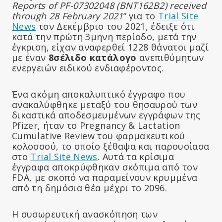
Reports of PF-07302048 (BNT162B2) received
through 28 February 2021
” για το
Trial Site
News
τον Δεκέμβριο του 2021, έδειξε ότι
κατά την πρώτη 3μηνη περίοδο, μετά την
έγκριση, είχαν αναφερθεί 1228 θάνατοι μαζί
με έναν
8σέλιδο κατάλογο
ανεπιθύμητων
ενεργειών ειδικού ενδιαφέροντος.
Ένα ακόμη αποκαλυπτικό έγγραφο που
ανακαλύφθηκε μεταξύ του θησαυρού των
δικαστικά αποδεσμευμένων εγγράφων της
Pfizer, ήταν το Pregnancy & Lactation
Cumulative Review του φαρμακευτικού
κολοσσού, το οποίο ξέθαψα και παρουσίασα
στο
Trial Site News
. Αυτά τα κρίσιμα
έγγραφα αποκρύφθηκαν σκόπιμα από τον
FDA, με σκοπό να παραμείνουν κρυμμένα
από τη δημόσια θέα μέχρι το 2096.
Η συσωρευτική ανασκόπηση των