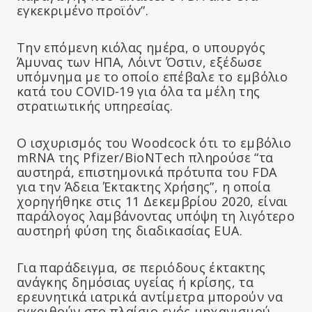
εγκεκριμένο προϊόν”.
Την επόμενη κιόλας ημέρα, ο υπουργός
Άμυνας των ΗΠΑ, Λόιντ Όστιν, εξέδωσε
υπόμνημα με το οποίο επέβαλε το εμβόλιο
κατά του COVID-19 για όλα τα μέλη της
στρατιωτικής υπηρεσίας.
Ο ισχυρισμός του Woodcock ότι το εμβόλιο
mRNA της Pfizer/BioNTech πληρούσε “τα
αυστηρά, επιστημονικά πρότυπα του FDA
για την Άδεια Έκτακτης Χρήσης”, η οποία
χορηγήθηκε στις 11 Δεκεμβρίου 2020, είναι
παράλογος λαμβάνοντας υπόψη τη λιγότερο
αυστηρή φύση της διαδικασίας EUA.
Για παράδειγμα, σε περιόδους έκτακτης
ανάγκης δημόσιας υγείας ή κρίσης, τα
ερευνητικά ιατρικά αντίμετρα μπορούν να
εγκριθούν στο πλαίσιο ενός μηχανισμού