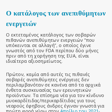
Ο κατάλογος των ανεπιθύμητων
ενεργειών
Ο εκτεταμένος κατάλογος των σοβαρών
πιθανών ανεπιθύμητων ενεργειών “που
υπόκεινται σε αλλαγή”, ο οποίος έγινε
γνωστός από τον FDA περίπου δύο μήνες
πριν από τη χορήγηση της EUA, είναι
ιδιαίτερα αξιοσημείωτος.
Πρώτον, καμία από αυτές τις πιθανές
σοβαρές ανεπιθύμητες ενέργειες δεν
περιλαμβανόταν σε κανένα από τα αρχικά
ένθετα συσκευασίας των ερευνητικών
προϊόντων. Τα επίσημα νέα για τον κίνδυνο
μυοκαρδίτιδας/περικαρδίτιδας για τους
νεαρούς έφηβους άνδρες έγιναν γνωστά για
πρώτη φορά γύρω στον
Απρίλιο του 2021-