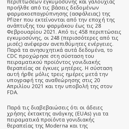
περιπτώσεων εγκυμοσύνης και γαλουχίας
προήλθε από τις βάσεις δεδομένων
φαρμακοεπαγρύπνησης (ασφάλειας) της
Pfizer που εκτείνονται από την εποχή της
ανάπτυξης του φαρμάκου έως τις 28
Φεβρουαρίου 2021. Από τις 458 περιπτώσεις
εγκυμοσύνης, οι 248 (περισσότερες από τις
μισές) ανέφεραν ανεπιθύμητες ενέργειες.
Παρά τα ανησυχητικά αυτά δεδομένα, το
CDC προχώρησε στη σύσταση του
πειραματικού προϊόντος γονιδιακής
θεραπείας σε έγκυες μητέρες. Η σύσταση
αυτή ήρθε μόλις τρεις ημέρες μετά την
υπογραφή της αναθεώρησης στις 20
Απριλίου 2021 και την υποβολή της στον
FDA.
Παρά τις διαβεβαιώσεις ότι οι άδειες
χρήσης έκτακτης ανάγκης (EUAs) για τα
πειραματικά προϊόντα γονιδιακής
θεραπείας της Moderna και της