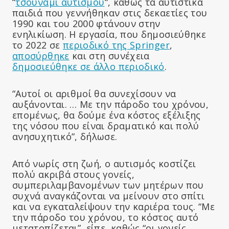
“
τσουνάμι αυτισμού
“, καθώς τα αυτιστικά
παιδιά που γεννήθηκαν στις δεκαετίες του
1990 και του 2000 φτάνουν στην
ενηλικίωση. Η εργασία, που δημοσιεύθηκε
το 2022 σε
περιοδικό της Springer
,
αποσύρθηκε
και στη συνέχεια
δημοσιεύθηκε σε άλλο περιοδικό
.
“Αυτοί οι αριθμοί θα συνεχίσουν να
αυξάνονται. … Με την πάροδο του χρόνου,
επομένως, θα δούμε ένα κόστος εξέλιξης
της νόσου που είναι δραματικό και πολύ
ανησυχητικό”, δήλωσε.
Από νωρίς στη ζωή, ο αυτισμός κοστίζει
πολύ ακριβά στους γονείς,
συμπεριλαμβανομένων των μητέρων που
συχνά αναγκάζονται να μείνουν στο σπίτι
και να εγκαταλείψουν την καριέρα τους. “Με
την πάροδο του χρόνου, το κόστος αυτό
μετατοπίζεται”, είπε, καθώς “οι γονείς