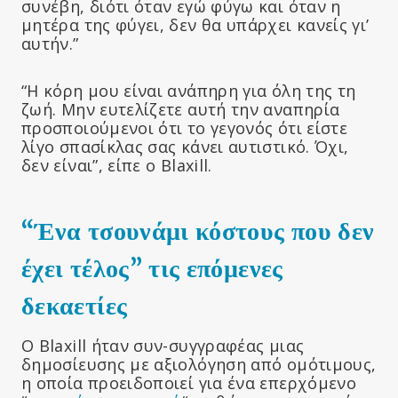
συνέβη, διότι όταν εγώ φύγω και όταν η
μητέρα της φύγει, δεν θα υπάρχει κανείς γι’
αυτήν.”
“Η κόρη μου είναι ανάπηρη για όλη της τη
ζωή. Μην ευτελίζετε αυτή την αναπηρία
προσποιούμενοι ότι το γεγονός ότι είστε
λίγο σπασίκλας σας κάνει αυτιστικό. Όχι,
δεν είναι”, είπε ο Blaxill.
“Ένα τσουνάμι κόστους που δεν
έχει τέλος” τις επόμενες
δεκαετίες
Ο Blaxill ήταν συν-συγγραφέας μιας
δημοσίευσης με αξιολόγηση από ομότιμους,
η οποία προειδοποιεί για ένα επερχόμενο