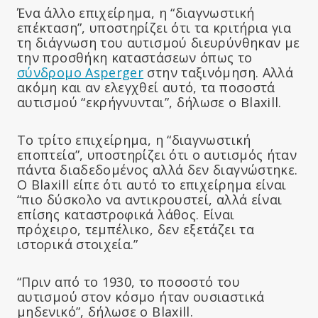
Ένα άλλο επιχείρημα, η “διαγνωστική
επέκταση”, υποστηρίζει ότι τα κριτήρια για
τη διάγνωση του αυτισμού διευρύνθηκαν με
την προσθήκη καταστάσεων όπως το
σύνδρομο Asperger
στην ταξινόμηση. Αλλά
ακόμη και αν ελεγχθεί αυτό, τα ποσοστά
αυτισμού “εκρήγνυνται”, δήλωσε ο Blaxill.
Το τρίτο επιχείρημα, η “διαγνωστική
εποπτεία”, υποστηρίζει ότι ο αυτισμός ήταν
πάντα διαδεδομένος αλλά δεν διαγνώστηκε.
Ο Blaxill είπε ότι αυτό το επιχείρημα είναι
“πιο δύσκολο να αντικρουστεί, αλλά είναι
επίσης καταστροφικά λάθος. Είναι
πρόχειρο, τεμπέλικο, δεν εξετάζει τα
ιστορικά στοιχεία.”
“Πριν από το 1930, το ποσοστό του
αυτισμού στον κόσμο ήταν ουσιαστικά
μηδενικό”, δήλωσε ο Blaxill.