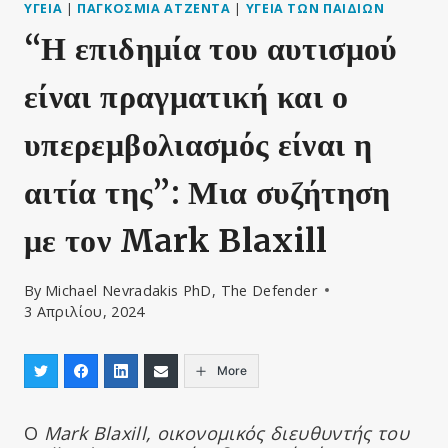
ΥΓΕΊΑ
|
ΠΑΓΚΌΣΜΙΑ ΑΤΖΈΝΤΑ
|
ΥΓΕΊΑ ΤΩΝ ΠΑΙΔΙΏΝ
“Η επιδημία του αυτισμού
είναι πραγματική και ο
υπερεμβολιασμός είναι η
αιτία της”: Μια συζήτηση
με τον Mark Blaxill
By
Michael Nevradakis PhD, The Defender
3 Απριλίου, 2024
More
Ο
Mark Blaxill, οικονομικός διευθυντής του