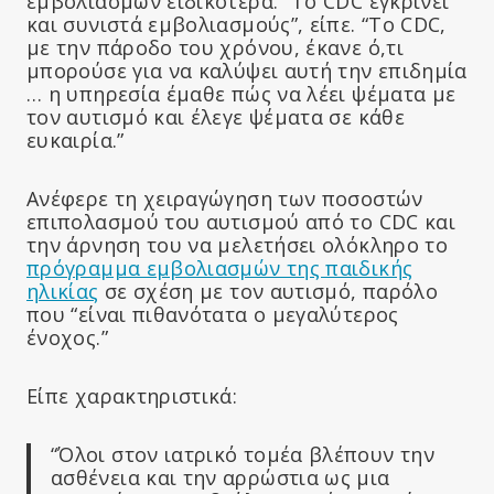
εμβολιασμών ειδικότερα. “Το CDC εγκρίνει
και συνιστά εμβολιασμούς”, είπε. “Το CDC,
με την πάροδο του χρόνου, έκανε ό,τι
μπορούσε για να καλύψει αυτή την επιδημία
… η υπηρεσία έμαθε πώς να λέει ψέματα με
τον αυτισμό και έλεγε ψέματα σε κάθε
ευκαιρία.”
Ανέφερε τη χειραγώγηση των ποσοστών
επιπολασμού του αυτισμού από το CDC και
την άρνηση του να μελετήσει ολόκληρο το
πρόγραμμα εμβολιασμών της παιδικής
ηλικίας
σε σχέση με τον αυτισμό, παρόλο
που “είναι πιθανότατα ο μεγαλύτερος
ένοχος.”
Είπε χαρακτηριστικά:
“Όλοι στον ιατρικό τομέα βλέπουν την
ασθένεια και την αρρώστια ως μια