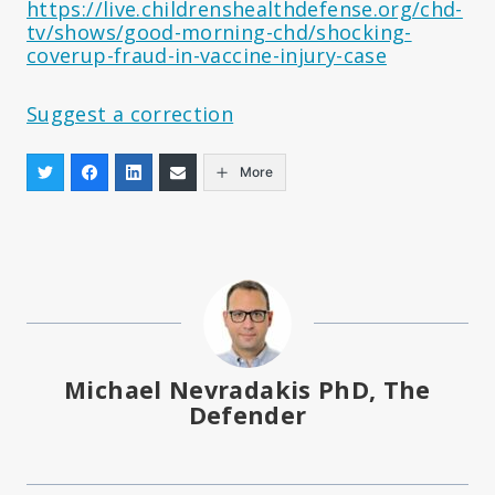
https://live.childrenshealthdefense.org/chd-
tv/shows/good-morning-chd/shocking-
coverup-fraud-in-vaccine-injury-case
Suggest a correction
More
Michael Nevradakis PhD, The
Defender