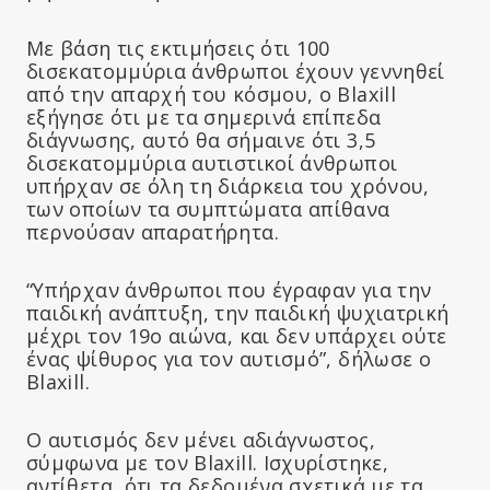
Με βάση τις εκτιμήσεις ότι 100
δισεκατομμύρια άνθρωποι έχουν γεννηθεί
από την απαρχή του κόσμου, ο Blaxill
εξήγησε ότι με τα σημερινά επίπεδα
διάγνωσης, αυτό θα σήμαινε ότι 3,5
δισεκατομμύρια αυτιστικοί άνθρωποι
υπήρχαν σε όλη τη διάρκεια του χρόνου,
των οποίων τα συμπτώματα απίθανα
περνούσαν απαρατήρητα.
“Υπήρχαν άνθρωποι που έγραφαν για την
παιδική ανάπτυξη, την παιδική ψυχιατρική
μέχρι τον 19ο αιώνα, και δεν υπάρχει ούτε
ένας ψίθυρος για τον αυτισμό”, δήλωσε ο
Blaxill.
Ο αυτισμός δεν μένει αδιάγνωστος,
σύμφωνα με τον Blaxill. Ισχυρίστηκε,
αντίθετα, ότι τα δεδομένα σχετικά με τα