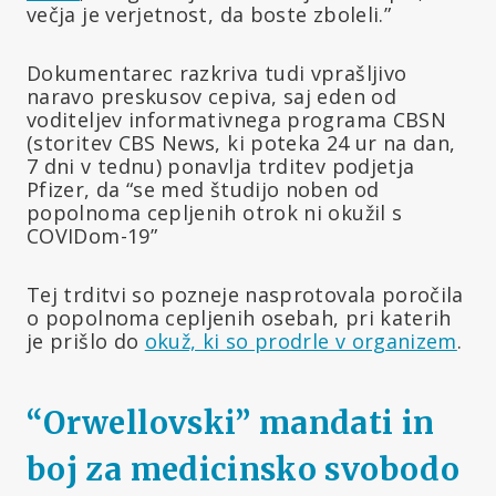
večja je verjetnost, da boste zboleli.”
Dokumentarec razkriva tudi vprašljivo
naravo preskusov cepiva, saj eden od
voditeljev informativnega programa CBSN
(storitev CBS News, ki poteka 24 ur na dan,
7 dni v tednu) ponavlja trditev podjetja
Pfizer, da “se med študijo noben od
popolnoma cepljenih otrok ni okužil s
COVIDom-19”
Tej trditvi so pozneje nasprotovala poročila
o popolnoma cepljenih osebah, pri katerih
je prišlo do
okuž, ki so prodrle v organizem
.
“Orwellovski” mandati in
boj za medicinsko svobodo