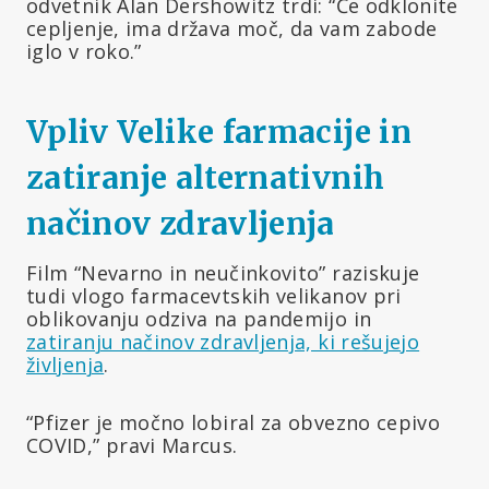
odvetnik Alan Dershowitz trdi: “Če odklonite
cepljenje, ima država moč, da vam zabode
iglo v roko.”
Vpliv Velike farmacije in
zatiranje alternativnih
načinov zdravljenja
Film “Nevarno in neučinkovito” raziskuje
tudi vlogo farmacevtskih velikanov pri
oblikovanju odziva na pandemijo in
zatiranju načinov zdravljenja, ki rešujejo
življenja
.
“Pfizer je močno lobiral za obvezno cepivo
COVID,” pravi Marcus.