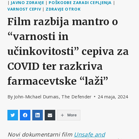
|
JAVNO ZDRAVJE
|
POŠKODBE ZARADI CEPLJENJA
|
VARNOST CEPIV
|
ZDRAVJE OTROK
Film razbija mantro o
“varnosti in
učinkovitosti” cepiva za
COVID ter razkriva
farmacevtske “laži”
By
John-Michael Dumais, The Defender
24 maja, 2024
More
Novi dokumentarni film
Unsafe and