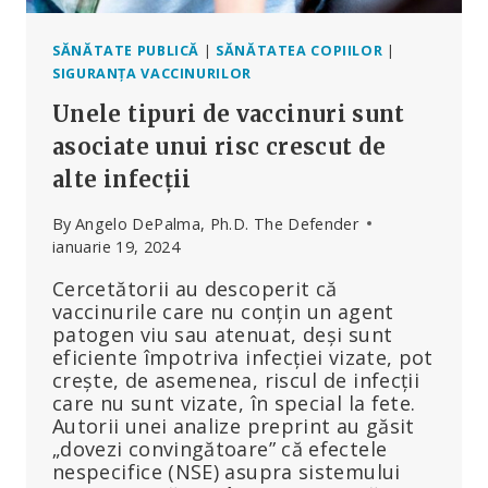
SĂNĂTATE PUBLICĂ
|
SĂNĂTATEA COPIILOR
|
SIGURANȚA VACCINURILOR
Unele tipuri de vaccinuri sunt
asociate unui risc crescut de
alte infecții
By
Angelo DePalma, Ph.D. The Defender
ianuarie 19, 2024
Cercetătorii au descoperit că
vaccinurile care nu conțin un agent
patogen viu sau atenuat, deși sunt
eficiente împotriva infecției vizate, pot
crește, de asemenea, riscul de infecții
care nu sunt vizate, în special la fete.
Autorii unei analize preprint au găsit
„dovezi convingătoare” că efectele
nespecifice (NSE) asupra sistemului