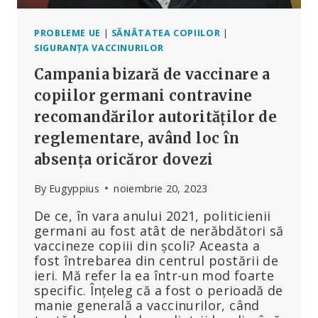
PROBLEME UE
|
SĂNĂTATEA COPIILOR
|
SIGURANȚA VACCINURILOR
Campania bizară de vaccinare a
copiilor germani contravine
recomandărilor autorităților de
reglementare, având loc în
absența oricăror dovezi
By
Eugyppius
noiembrie 20, 2023
De ce, în vara anului 2021, politicienii
germani au fost atât de nerăbdători să
vaccineze copiii din școli? Aceasta a
fost întrebarea din centrul postării de
ieri. Mă refer la ea într-un mod foarte
specific. Înțeleg că a fost o perioadă de
manie generală a vaccinurilor, când