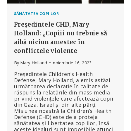
SĂNĂTATEA COPIILOR
Președintele CHD, Mary
Holland: „Copiii nu trebuie să
aibă niciun amestec în
conflictele violente
By
Mary Holland
noiembrie 16, 2023
Președintele Children’s Health
Defense, Mary Holland, a emis astăzi
următoarea declarație în calitate de
răspuns la relatările din mass-media
privind violențele care afectează copiii
din Gaza, Israel și din alte părți.
Misiunea noastră la Children’s Health
Defense (CHD) este de a proteja
sănătatea și libertatea copiilor, însă
aceste idealuri sunt imposibile atunci