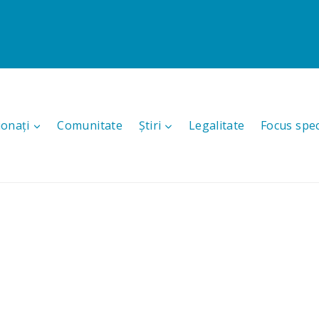
ionați
Comunitate
Știri
Legalitate
Focus spec