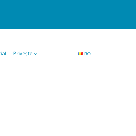
ial
Privește
RO