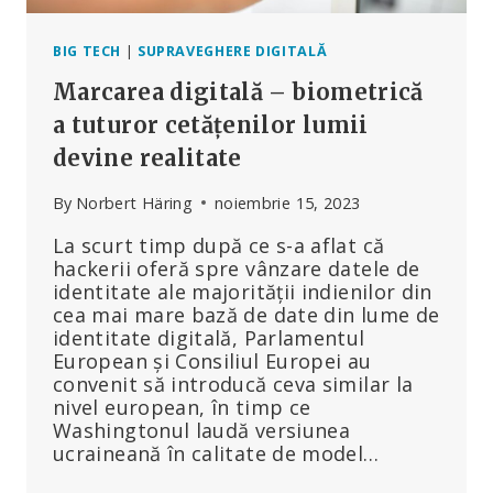
BIG TECH
|
SUPRAVEGHERE DIGITALĂ
Marcarea digitală – biometrică
a tuturor cetățenilor lumii
devine realitate
By
Norbert Häring
noiembrie 15, 2023
La scurt timp după ce s-a aflat că
hackerii oferă spre vânzare datele de
identitate ale majorității indienilor din
cea mai mare bază de date din lume de
identitate digitală, Parlamentul
European și Consiliul Europei au
convenit să introducă ceva similar la
nivel european, în timp ce
Washingtonul laudă versiunea
ucraineană în calitate de model…