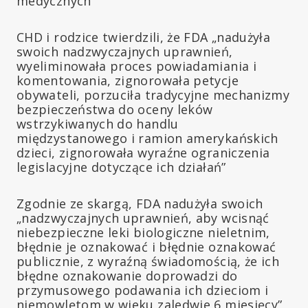
medycznych”
CHD i rodzice twierdzili, że FDA „nadużyła
swoich nadzwyczajnych uprawnień,
wyeliminowała proces powiadamiania i
komentowania, zignorowała petycje
obywateli, porzuciła tradycyjne mechanizmy
bezpieczeństwa do oceny leków
wstrzykiwanych do handlu
międzystanowego i ramion amerykańskich
dzieci, zignorowała wyraźne ograniczenia
legislacyjne dotyczące ich działań”
Zgodnie ze skargą, FDA nadużyła swoich
„nadzwyczajnych uprawnień, aby wcisnąć
niebezpieczne leki biologiczne nieletnim,
błędnie je oznakować i błędnie oznakować
publicznie, z wyraźną świadomością, że ich
błędne oznakowanie doprowadzi do
przymusowego podawania ich dzieciom i
niemowlętom w wieku zaledwie 6 miesięcy”