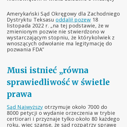
Amerykański Sąd Okręgowy dla Zachodniego
Dystryktu Teksasu
oddalił pozew
18
listopada 2022 r. „na tej podstawie, że w
zmienionym pozwie nie stwierdzono w
wystarczającym stopniu, że którykolwiek z
wnoszących odwołanie ma legitymację do
pozwania FDA”
Musi istnieć „równa
sprawiedliwość w świetle
prawa
Sąd Najwyższy
otrzymuje około 7000 do
8000 petycji o wydanie orzeczenia w trybie
certiorari i przyznaje tylko około 80 każdego
roku, więc szanse, że sąd rozpatrzy sprawę