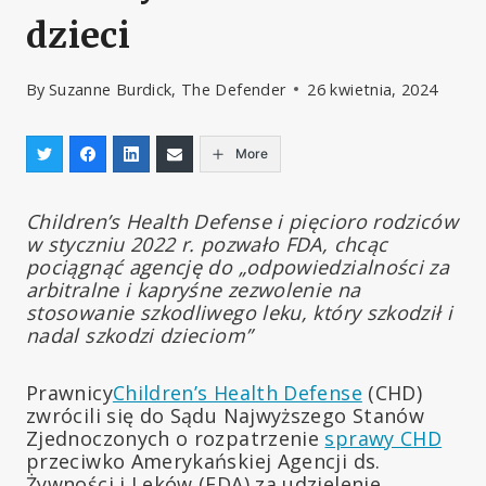
dzieci
By
Suzanne Burdick, The Defender
26 kwietnia, 2024
More
Children’s Health Defense i pięcioro rodziców
w styczniu 2022 r. pozwało FDA, chcąc
pociągnąć agencję do „odpowiedzialności za
arbitralne i kapryśne zezwolenie na
stosowanie szkodliwego leku, który szkodził i
nadal szkodzi dzieciom”
Prawnicy
Children’s Health Defense
(CHD)
zwrócili się do Sądu Najwyższego Stanów
Zjednoczonych o rozpatrzenie
sprawy CHD
przeciwko Amerykańskiej Agencji ds.
Żywności i Leków (FDA) za udzielenie