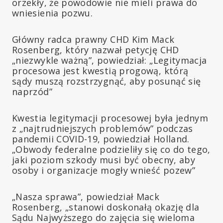
orzekły, że powodowie nie mieli prawa do
wniesienia pozwu.
Główny radca prawny CHD Kim Mack
Rosenberg, który nazwał petycję CHD
„niezwykle ważną”, powiedział: „Legitymacja
procesowa jest kwestią progową, którą
sądy muszą rozstrzygnąć, aby posunąć się
naprzód”
Kwestia legitymacji procesowej była jednym
z „najtrudniejszych problemów” podczas
pandemii COVID-19, powiedział Holland.
„Obwody federalne podzieliły się co do tego,
jaki poziom szkody musi być obecny, aby
osoby i organizacje mogły wnieść pozew”
„Nasza sprawa”, powiedział Mack
Rosenberg, „stanowi doskonałą okazję dla
Sądu Najwyższego do zajęcia się wieloma