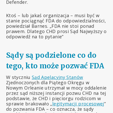
Defender.
Ktoś – lub jakaś organizacja – musi być w
stanie pociągnąć FDA do odpowiedzialności,
powiedział Barnes. „FDA nie stoi ponad
prawem. Dlatego CHD prosi Sąd Najwyższy o
odpowiedź na to pytanie”
Sądy są podzielone co do
tego, kto może pozwać FDA
W styczniu
Sąd Apelacyjny Stanów
Zjednoczonych dla Piątego Okręgu w
Nowym Orleanie utrzymał w mocy oddalenie
przez sąd niższej instancji pozwu CHD na tej
podstawie, że CHD i pięciorgu rodzicom w
sprawie brakowało „
legitymacji procesowej
”
do pozwania FDA – co oznacza, że sądy