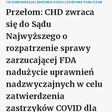
19
|
DEMOKRACJA
|
ZDROWIE DZIECI
|
ZDROWIE PUBLICZNE
Przełom: CHD zwraca
się do Sądu
Najwyższego o
rozpatrzenie sprawy
zarzucającej FDA
nadużycie uprawnień
nadzwyczajnych w celu
zatwierdzenia
zastrzyków COVID dla