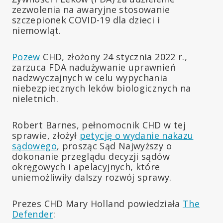
zezwolenia na awaryjne stosowanie
szczepionek COVID-19 dla dzieci i
niemowląt.
Pozew
CHD, złożony 24 stycznia 2022 r.,
zarzuca FDA nadużywanie uprawnień
nadzwyczajnych w celu wypychania
niebezpiecznych leków biologicznych na
nieletnich.
Robert Barnes, pełnomocnik CHD w tej
sprawie, złożył
petycję o wydanie nakazu
sądowego
, prosząc Sąd Najwyższy o
dokonanie przeglądu decyzji sądów
okręgowych i apelacyjnych, które
uniemożliwiły dalszy rozwój sprawy.
Prezes CHD Mary Holland powiedziała
The
Defender
: