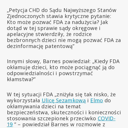
„Petycja CHD do Sądu Najwyższego Stanów
Zjednoczonych stawia krytyczne pytanie:
Kto może pozwać FDA za nadużycia? Jak
dotąd w tej sprawie sądy okręgowe i
apelacyjne stwierdziły, że rodzice
bezbronnych dzieci nie mogą pozwać FDA za
dezinformację patentową”
Innymi słowy, Barnes powiedział: „Kiedy FDA
okłamuje dzieci, kto może pociągnąć ją do
odpowiedzialności i powstrzymać
kłamstwa?”
W tej sytuacji FDA „zniżyła się tak nisko, że
wykorzystała
Ulicę Sezamkową
i
Elmo
do
okłamywania dzieci na temat
bezpieczeństwa, skuteczności i konieczności
stosowania szczepionek przeciwko
COVID-
19
” – powiedział Barnes w rozmowie z