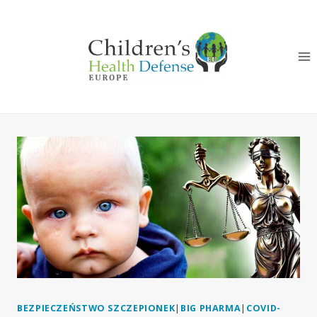
Przeskocz
do
treści
BEZPIECZEŃSTWO SZCZEPIONEK
|
BIG PHARMA
|
COVID-