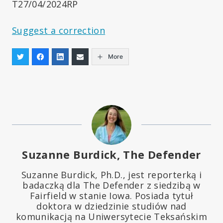
T27/04/2024RP
Suggest a correction
More
Suzanne Burdick, The Defender
Suzanne Burdick, Ph.D., jest reporterką i
badaczką dla The Defender z siedzibą w
Fairfield w stanie Iowa. Posiada tytuł
doktora w dziedzinie studiów nad
komunikacją na Uniwersytecie Teksańskim