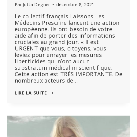
Par
Jutta Degner
décembre 8, 2021
Le collectif français Laissons Les
Médecins Prescrire lancent une action
européenne. Ils ont besoin de votre
aide afin de porter des informations
cruciales au grand jour. « Il est
URGENT que vous, citoyens, vous
leviez pour enrayer les mesures
liberticides qui n’ont aucun
substratum médical ni scientifique.
Cette action est TRÈS IMPORTANTE. De
nombreux acteurs de…
ACTION
LIRE LA SUITE
INFORMATION
ET
RESPONSABILISATION.
EXIGEONS
LE
DÉBAT