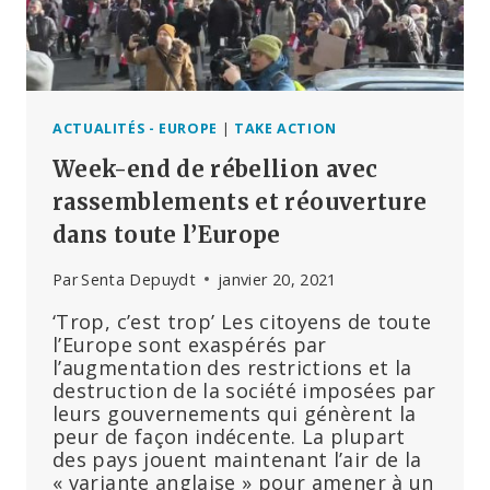
LE
MONDE
!)
ACTUALITÉS - EUROPE
|
TAKE ACTION
Week-end de rébellion avec
rassemblements et réouverture
dans toute l’Europe
Par
Senta Depuydt
janvier 20, 2021
‘Trop, c’est trop’ Les citoyens de toute
l’Europe sont exaspérés par
l’augmentation des restrictions et la
destruction de la société imposées par
leurs gouvernements qui génèrent la
peur de façon indécente. La plupart
des pays jouent maintenant l’air de la
« variante anglaise » pour amener à un