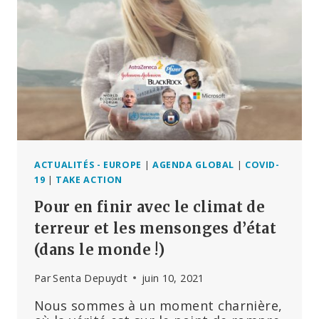
!
ACTUALITÉS - EUROPE
|
AGENDA GLOBAL
|
COVID-
19
|
TAKE ACTION
Pour en finir avec le climat de
terreur et les mensonges d’état
(dans le monde !)
Par
Senta Depuydt
juin 10, 2021
Nous sommes à un moment charnière,