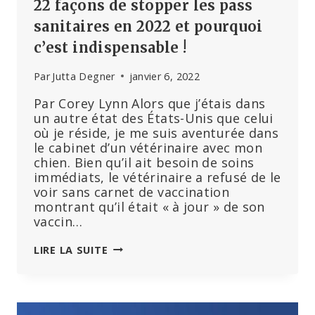
22 façons de stopper les pass
sanitaires en 2022 et pourquoi
c’est indispensable !
Par
Jutta Degner
janvier 6, 2022
Par Corey Lynn Alors que j’étais dans
un autre état des États-Unis que celui
où je réside, je me suis aventurée dans
le cabinet d’un vétérinaire avec mon
chien. Bien qu’il ait besoin de soins
immédiats, le vétérinaire a refusé de le
voir sans carnet de vaccination
montrant qu’il était « à jour » de son
vaccin…
22
LIRE LA SUITE
FAÇONS
DE
STOPPER
LES