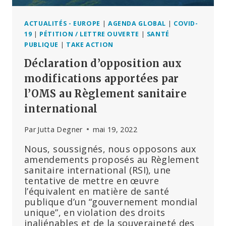
ACTUALITÉS - EUROPE
|
AGENDA GLOBAL
|
COVID-
19
|
PÉTITION / LETTRE OUVERTE
|
SANTÉ
PUBLIQUE
|
TAKE ACTION
Déclaration d’opposition aux
modifications apportées par
l’OMS au Règlement sanitaire
international
Par
Jutta Degner
mai 19, 2022
Nous, soussignés, nous opposons aux
amendements proposés au Règlement
sanitaire international (RSI), une
tentative de mettre en œuvre
l’équivalent en matière de santé
publique d’un “gouvernement mondial
unique”, en violation des droits
inaliénables et de la souveraineté des