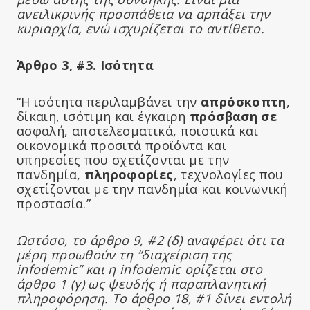
ανειλικρινής προσπάθεια να αρπάξει την
κυριαρχία, ενώ ισχυρίζεται το αντίθετο.
Άρθρο 3, #3. Ισότητα
“Η ισότητα περιλαμβάνει την
απρόσκοπτη
,
δίκαιη, ισότιμη και έγκαιρη
πρόσβαση σε
ασφαλή, αποτελεσματικά, ποιοτικά και
οικονομικά προσιτά προϊόντα και
υπηρεσίες που σχετίζονται με την
πανδημία,
πληροφορίες
, τεχνολογίες που
σχετίζονται με την πανδημία και κοινωνική
προστασία.”
Ωστόσο, το άρθρο 9, #2 (δ) αναφέρει ότι τα
μέρη προωθούν τη “διαχείριση της
infodemic” και η infodemic ορίζεται στο
άρθρο 1 (γ) ως ψευδής ή παραπλανητική
πληροφόρηση. Το άρθρο 18, #1 δίνει εντολή