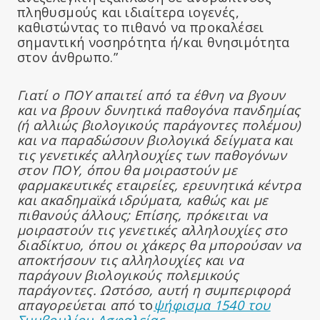
πληθυσμούς και ιδιαίτερα ιογενές,
καθιστώντας το πιθανό να προκαλέσει
σημαντική νοσηρότητα ή/και θνησιμότητα
στον άνθρωπο.”
Γιατί ο ΠΟΥ απαιτεί από τα έθνη να βγουν
και να βρουν δυνητικά παθογόνα πανδημίας
(ή αλλιώς βιολογικούς παράγοντες πολέμου)
και να παραδώσουν βιολογικά δείγματα και
τις γενετικές αλληλουχίες των παθογόνων
στον ΠΟΥ, όπου θα μοιραστούν με
φαρμακευτικές εταιρείες, ερευνητικά κέντρα
και ακαδημαϊκά ιδρύματα, καθώς και με
πιθανούς άλλους; Επίσης, πρόκειται να
μοιραστούν τις γενετικές αλληλουχίες στο
διαδίκτυο, όπου οι χάκερς θα μπορούσαν να
αποκτήσουν τις αλληλουχίες και να
παράγουν βιολογικούς πολεμικούς
παράγοντες. Ωστόσο, αυτή η συμπεριφορά
απαγορεύεται από
το
ψήφισμα 1540 του