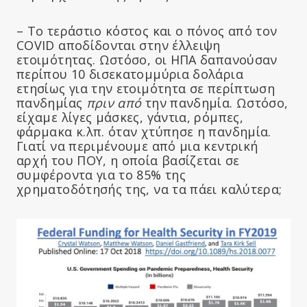
– Το τεράστιο κόστος και ο πόνος από τον
COVID αποδίδονται στην έλλειψη
ετοιμότητας. Ωστόσο, οι ΗΠΑ δαπανούσαν
περίπου 10 δισεκατομμύρια δολάρια
ετησίως για την ετοιμότητα σε περίπτωση
πανδημίας
πριν από
την πανδημία. Ωστόσο,
είχαμε λίγες μάσκες, γάντια, ρόμπες,
φάρμακα κ.λπ. όταν χτύπησε η πανδημία.
Γιατί να περιμένουμε από μια κεντρική
αρχή του ΠΟΥ, η οποία βασίζεται σε
συμφέροντα για το 85% της
χρηματοδότησής της, να τα πάει καλύτερα;