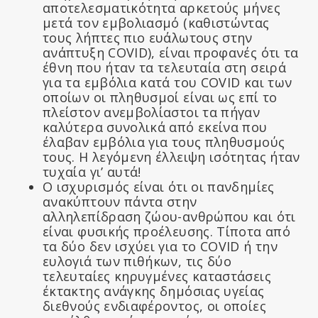
αποτελεσματικότητα αρκετούς μήνες
μετά τον εμβολιασμό (καθιστώντας
τους λήπτες πιο ευάλωτους στην
ανάπτυξη COVID), είναι προφανές ότι τα
έθνη που ήταν τα τελευταία στη σειρά
για τα εμβόλια κατά του COVID και των
οποίων οι πληθυσμοί είναι ως επί το
πλείστον ανεμβολίαστοι τα πήγαν
καλύτερα συνολικά από εκείνα που
έλαβαν εμβόλια για τους πληθυσμούς
τους. Η λεγόμενη έλλειψη ισότητας ήταν
τυχαία γι’ αυτά!
Ο ισχυρισμός είναι ότι οι πανδημίες
ανακύπτουν πάντα στην
αλληλεπίδραση ζώου-ανθρώπου και ότι
είναι φυσικής προέλευσης. Τίποτα από
τα δύο δεν ισχύει για το COVID ή την
ευλογιά των πιθήκων, τις δύο
τελευταίες κηρυγμένες καταστάσεις
έκτακτης ανάγκης δημόσιας υγείας
διεθνούς ενδιαφέροντος, οι οποίες