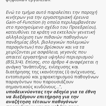
Ενώ το τμήμα αυτό παραλείπει την παροχή
κινήτρων για την εργαστηριακή έρευνα
Gain-of-Function (η οποία περιλαμβανόταν
στο προηγούμενο σχέδιο του Προεδρείου),
κατευθύνει τα κράτη να εκτελούν γενετική
αλληλούχιση των πιθανών παθογόνων
πανδημίας (δηλ. βιολογικών πολεμικών
παραγόντων) που βρίσκουν και να τα
χειρίζονται με ασφάλεια, γεγονός που
απαιτεί εργαστήρια υψηλού περιορισμού
(BSL3/4). Επίσης, στο άρθρο 4 αναφέρεται η
ανάγκη
“ανάπτυξης, ενίσχυσης και
διατήρησης της ικανότητας (i) ανίχνευσης,
εντοπισμού και χαρακτηρισμού παθογόνων
παραγόντων που παρουσιάζουν
σημαντικούς κινδύνους…”,
υποδεικνύοντας την οδηγία για τα έθνη
να διεξάγουν επιτήρηση για την
αναζήτηση τέτοιων παθογόνων