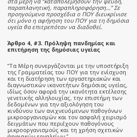
στα μέρη να “καταπολεμήσουν την ψευδή,
παραπλανητική, παραπληροφόρηση…” Σε
προηγούμενα προσχέδια ο ΠΟΥ διευκρίνισε
ότι μόνο η αφήγηση του ΠΟΥ για τη δημόσια
υγεία θα επιτρεπόταν να διαδοθεί.
Άρθρο 4, #3. Πρόληψη πανδημίας και
επιτήρηση της δημόσιας υγείας
“Τα Μέρη συνεργάζονται με την υποστήριξη
της Γραμματείας του ΠΟΥ για την ενίσχυση
και τη διατήρηση των εργαστηριακών και
διαγνωστικών ικανοτήτων δημόσιας υγείας,
ιδίως όσον αφορά την ικανότητα εκτέλεσης
γενετικής αλληλουχίας, την επιστήμη των
δεδομένων για την αξιολόγηση του
κινδύνου των ανιχνευόμενων παθογόνων
μικροοργανισμών και τον ασφαλή χειρισμό
δειγμάτων που περιέχουν παθογόνους
μικροοργανισμούς και τη χρήση σχετικών
ψηφιακών εργαλείων.”