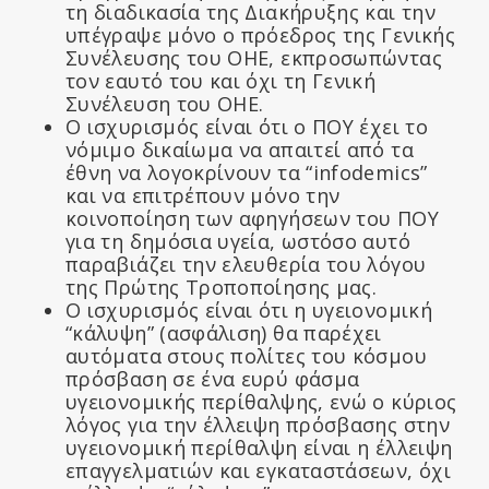
τη διαδικασία της Διακήρυξης και την
υπέγραψε μόνο ο πρόεδρος της Γενικής
Συνέλευσης του ΟΗΕ, εκπροσωπώντας
τον εαυτό του και όχι τη Γενική
Συνέλευση του ΟΗΕ.
Ο ισχυρισμός είναι ότι ο ΠΟΥ έχει το
νόμιμο δικαίωμα να απαιτεί από τα
έθνη να λογοκρίνουν τα “infodemics”
και να επιτρέπουν μόνο την
κοινοποίηση των αφηγήσεων του ΠΟΥ
για τη δημόσια υγεία, ωστόσο αυτό
παραβιάζει την ελευθερία του λόγου
της Πρώτης Τροποποίησης μας.
Ο ισχυρισμός είναι ότι η υγειονομική
“κάλυψη” (ασφάλιση) θα παρέχει
αυτόματα στους πολίτες του κόσμου
πρόσβαση σε ένα ευρύ φάσμα
υγειονομικής περίθαλψης, ενώ ο κύριος
λόγος για την έλλειψη πρόσβασης στην
υγειονομική περίθαλψη είναι η έλλειψη
επαγγελματιών και εγκαταστάσεων, όχι