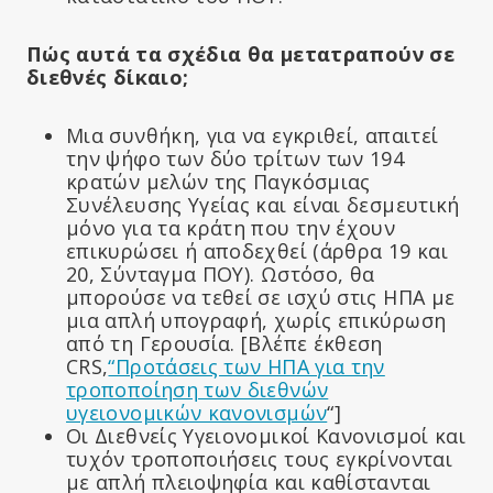
Πώς αυτά τα σχέδια θα μετατραπούν σε
διεθνές δίκαιο;
Μια συνθήκη, για να εγκριθεί, απαιτεί
την ψήφο των δύο τρίτων των 194
κρατών μελών της Παγκόσμιας
Συνέλευσης Υγείας και είναι δεσμευτική
μόνο για τα κράτη που την έχουν
επικυρώσει ή αποδεχθεί (άρθρα 19 και
20, Σύνταγμα ΠΟΥ). Ωστόσο, θα
μπορούσε να τεθεί σε ισχύ στις ΗΠΑ με
μια απλή υπογραφή, χωρίς επικύρωση
από τη Γερουσία. [Βλέπε έκθεση
CRS,
“Προτάσεις των ΗΠΑ για την
τροποποίηση των διεθνών
υγειονομικών κανονισμών
“]
Οι Διεθνείς Υγειονομικοί Κανονισμοί και
τυχόν τροποποιήσεις τους εγκρίνονται
με απλή πλειοψηφία και καθίστανται