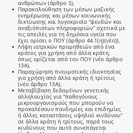
ανθρώπων (άρθρο 5),
Παρακολούθηση των μέσων μαζικής
ενημέρωσης και μέσων κοινωνικής
δικτύωσης και λογοκρισία “ψευδών και
αναξιόπιστων πληροφοριών” σχετικά με
τις απειλές για τη δημόσια υγεία που
έχει ορίσει ο ΠΟΥ (άρθρο 44.1(η)(νέο)),
Λήψη ιατρικών προμηθειών από ένα
κράτος για χρήση από άλλα κράτη,
όπως ορίζεται από τον ΠΟΥ (νέο άρθρο
13Α),
Παραχώρηση πνευματικής ιδιοκτησίας
για χρήση από άλλα κράτη ή τρίτους
(νέο άρθρο 13Α),
Μεταβίβαση δεδομένων γενετικής
αλληλουχίας για “παθογόνους
μικροοργανισμούς που μπορούν να
προκαλέσουν πανδημίες και επιδημίες
ή άλλες καταστάσεις υψηλού κινδύνου”
σε άλλα κράτη ή τρίτους, παρά τους
κινδύνους που αυτό συνεπάγεται