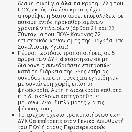
δεσμευτικοί για
όλα τα
κράτη μέλη του
ΠΟΥ, εκτός εάν ένα κράτος έχει
απορρίψει ή διατυπώσει επιφυλάξεις σε
αυτούς εντός προκαθορισμένων
χρονικών πλαισίων (άρθρα 21 και 22,
Σύνταγμα του ΠΟΥ- Κανόνας 72,
εσωτερικός κανονισμός της Παγκόσμιας
Συνέλευσης Υγείας).
Πέρυσι, ωστόσο, τροποποιήσεις σε 5
άρθρα των ΔΥΚ εξετάστηκαν σε μη
διαφανείς συνεδριάσεις επιτροπών
κατά τη διάρκεια της 75ης ετήσιας
συνόδου και στη συνέχεια εγκρίθηκαν
με συναίνεση χωρίς επίσημη
ψηφοφορία. Αυτή η διαδικασία καθιστά
πιο δύσκολο να κατηγορηθούν
μεμονωμένοι διπλωμάτες για τις
ψήφους τους.
Το τρέχον σχέδιο τροποποιήσεων των
ΔΥΚ θα επέτρεπε στον Γενικό Διευθυντή
του ΠΟΥ ή στους Περιφερειακούς