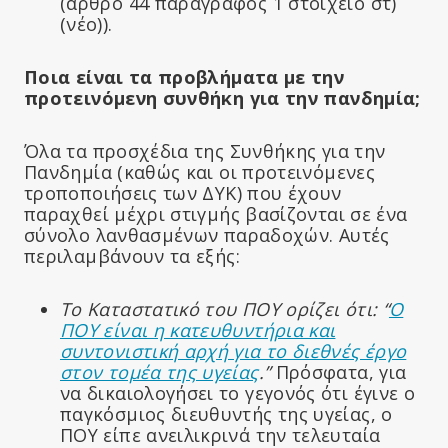
(άρθρο 44 παράγραφος 1 στοιχείο στ)
(νέο)).
Ποια είναι τα προβλήματα με την
προτεινόμενη συνθήκη για την πανδημία;
Όλα τα προσχέδια της Συνθήκης για την
Πανδημία (καθώς και οι προτεινόμενες
τροποποιήσεις των ΔΥΚ) που έχουν
παραχθεί μέχρι στιγμής βασίζονται σε ένα
σύνολο λανθασμένων παραδοχών. Αυτές
περιλαμβάνουν τα εξής:
Το Καταστατικό του ΠΟΥ ορίζει ότι: “
Ο
ΠΟΥ είναι η κατευθυντήρια και
συντονιστική αρχή για το διεθνές έργο
στον τομέα της υγείας
.
”
Πρόσφατα, για
να δικαιολογήσει το γεγονός ότι έγινε ο
παγκόσμιος διευθυντής της υγείας, ο
ΠΟΥ είπε ανειλικρινά την τελευταία