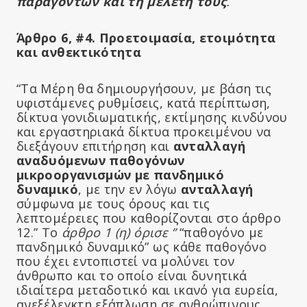
παραγόντων και τη μελέτη τους
.
Άρθρο 6, #4. Προετοιμασία, ετοιμότητα
και ανθεκτικότητα
“Τα Μέρη θα δημιουργήσουν, με βάση τις
υφιστάμενες ρυθμίσεις, κατά περίπτωση,
δίκτυα γονιδιωματικής, εκτίμησης κινδύνου
και εργαστηριακά δίκτυα προκειμένου να
διεξάγουν επιτήρηση και
ανταλλαγή
αναδυόμενων παθογόνων
μικροοργανισμών με πανδημικό
δυναμικό
, με την εν λόγω
ανταλλαγή
σύμφωνα με τους όρους και τις
λεπτομέρειες που καθορίζονται στο άρθρο
12.” Το
άρθρο 1 (η) όρισε ”
“παθογόνο με
πανδημικό δυναμικό” ως κάθε παθογόνο
που έχει εντοπιστεί να μολύνει τον
άνθρωπο και το οποίο είναι δυνητικά
ιδιαίτερα μεταδοτικό και ικανό για ευρεία,
ανεξέλεγκτη εξάπλωση σε ανθρώπινους