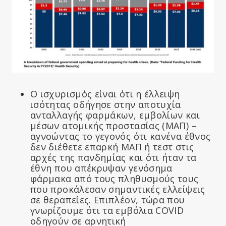
Ο ισχυρισμός είναι ότι η έλλειψη
ισότητας οδήγησε στην αποτυχία
ανταλλαγής φαρμάκων, εμβολίων και
μέσων ατομικής προστασίας (ΜΑΠ) –
αγνοώντας το γεγονός ότι κανένα έθνος
δεν διέθετε επαρκή ΜΑΠ ή τεστ στις
αρχές της πανδημίας και ότι ήταν τα
έθνη που απέκρυψαν γενόσημα
φάρμακα από τους πληθυσμούς τους
που προκάλεσαν σημαντικές ελλείψεις
σε θεραπείες. Επιπλέον, τώρα που
γνωρίζουμε ότι τα εμβόλια COVID
οδηγούν σε αρνητική