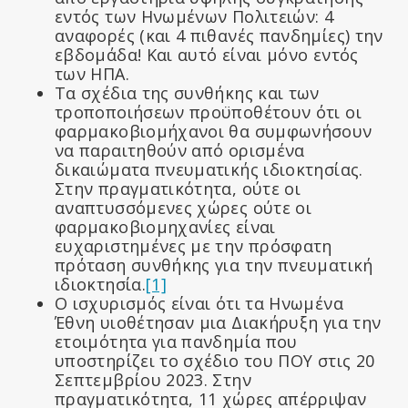
εντός των Ηνωμένων Πολιτειών: 4
αναφορές (και 4 πιθανές πανδημίες) την
εβδομάδα! Και αυτό είναι μόνο εντός
των ΗΠΑ.
Τα σχέδια της συνθήκης και των
τροποποιήσεων προϋποθέτουν ότι οι
φαρμακοβιομήχανοι θα συμφωνήσουν
να παραιτηθούν από ορισμένα
δικαιώματα πνευματικής ιδιοκτησίας.
Στην πραγματικότητα, ούτε οι
αναπτυσσόμενες χώρες ούτε οι
φαρμακοβιομηχανίες είναι
ευχαριστημένες με την πρόσφατη
πρόταση συνθήκης για την πνευματική
ιδιοκτησία.
[1]
Ο ισχυρισμός είναι ότι τα Ηνωμένα
Έθνη υιοθέτησαν μια Διακήρυξη για την
ετοιμότητα για πανδημία που
υποστηρίζει το σχέδιο του ΠΟΥ στις 20
Σεπτεμβρίου 2023. Στην
πραγματικότητα, 11 χώρες απέρριψαν