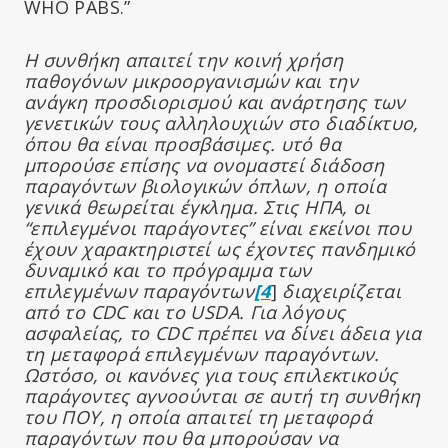
WHO PABS.”
Η συνθήκη απαιτεί την κοινή χρήση
παθογόνων μικροοργανισμών και την
ανάγκη προσδιορισμού και ανάρτησης των
γενετικών τους αλληλουχιών στο διαδίκτυο,
όπου θα είναι προσβάσιμες. υτό θα
μπορούσε επίσης να ονομαστεί διάδοση
παραγόντων βιολογικών όπλων, η οποία
γενικά θεωρείται έγκλημα. Στις ΗΠΑ, οι
“επιλεγμένοι παράγοντες” είναι εκείνοι που
έχουν χαρακτηριστεί ως έχοντες πανδημικό
δυναμικό και το πρόγραμμα των
επιλεγμένων παραγόντων
[4
]
διαχειρίζεται
από το CDC και το USDA. Για λόγους
ασφαλείας, το CDC πρέπει να δίνει άδεια για
τη μεταφορά επιλεγμένων παραγόντων.
Ωστόσο, οι κανόνες για τους επιλεκτικούς
παράγοντες αγνοούνται σε αυτή τη συνθήκη
του ΠΟΥ, η οποία απαιτεί τη μεταφορά
παραγόντων που θα μπορούσαν να