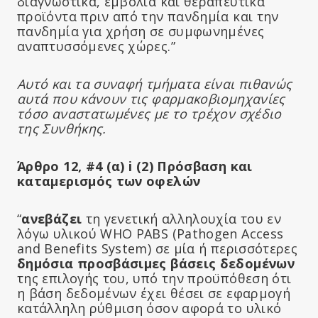
διαγνωστικά, εμβόλια και θεραπευτικά
προϊόντα πριν από την πανδημία και την
πανδημία για χρήση σε συμφωνημένες
αναπτυσσόμενες χώρες.”
Αυτό και τα συναφή τμήματα είναι πιθανώς
αυτά που κάνουν τις φαρμακοβιομηχανίες
τόσο αναστατωμένες με το τρέχον σχέδιο
της Συνθήκης.
Άρθρο 12, #4 (α) i (2) Πρόσβαση και
καταμερισμός των οφελών
“
ανεβάζει
τη γενετική αλληλουχία του εν
λόγω υλικού WHO PABS (Pathogen Access
and Benefits System) σε μία ή περισσότερες
δημόσια προσβάσιμες βάσεις δεδομένων
της επιλογής του, υπό την προϋπόθεση ότι
η βάση δεδομένων έχει θέσει σε εφαρμογή
κατάλληλη ρύθμιση όσον αφορά το υλικό