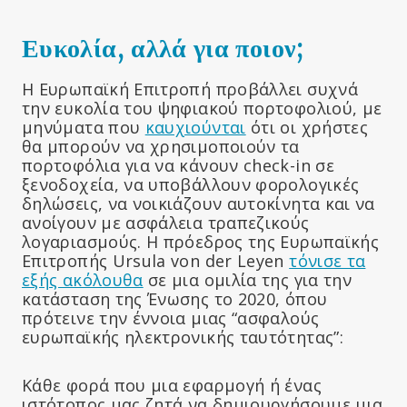
Ευκολία, αλλά για ποιον;
Η Ευρωπαϊκή Επιτροπή προβάλλει συχνά
την ευκολία του ψηφιακού πορτοφολιού, με
μηνύματα που
καυχιούνται
ότι οι χρήστες
θα μπορούν να χρησιμοποιούν τα
πορτοφόλια για να κάνουν check-in σε
ξενοδοχεία, να υποβάλλουν φορολογικές
δηλώσεις, να νοικιάζουν αυτοκίνητα και να
ανοίγουν με ασφάλεια τραπεζικούς
λογαριασμούς. Η πρόεδρος της Ευρωπαϊκής
Επιτροπής Ursula von der Leyen
τόνισε τα
εξής ακόλουθα
σε μια ομιλία της για την
κατάσταση της Ένωσης το 2020, όπου
πρότεινε την έννοια μιας “ασφαλούς
ευρωπαϊκής ηλεκτρονικής ταυτότητας”:
Κάθε φορά που μια εφαρμογή ή ένας
ιστότοπος μας ζητά να δημιουργήσουμε μια