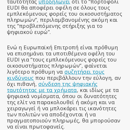
ταυτότητας
υποδηλώνει
ότι το “πορτοφόλι
EUDI θα αποφέρει οφέλη σε όλους τους
εμπλεκόμενους φορείς του οικοσυστήματος
πληρωμών”, περιλαμβανομένης ακόμη και
της “προβλεπόμενης στήριξης για το
ψηφιακού ευρώ”.
Ενώ η Ευρωπαϊκή Επιτροπή είναι πρόθυμη
να επισημάνει τα υποτιθέμενα οφέλη του
EUDI για “τους εμπλεκόμενους φορείς του
οικοσυστήματος πληρωμών”, φαίνεται
λιγότερο πρόθυμη να
συζητήσει τους
κινδύνους
που περιβάλλουν την εύλογη, αν
όχι πιθανή,
σύνδεση της ψηφιακής
ταυτότητας με τα χρήματα
, και ιδίως με τα
ψηφιακά νομίσματα, όπου οι δυνατότητες
της ελίτ να παρακολουθεί ή ακόμη και να
χειραγωγεί ή να μπλοκάρει τις ικανότητες
των πολιτών να αποδέχονται ή να
πραγματοποιούν πληρωμές, θα μπορούσαν
να είναι πρωτοφανείς.