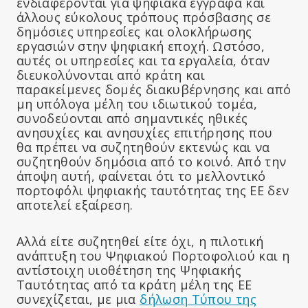
ενδιαφέρονται για ψηφιακά έγγραφα και
άλλους εύκολους τρόπους πρόσβασης σε
δημόσιες υπηρεσίες και ολοκλήρωσης
εργασιών στην ψηφιακή εποχή. Ωστόσο,
αυτές οι υπηρεσίες και τα εργαλεία, όταν
διευκολύνονται από κράτη και
παρακείμενες δομές διακυβέρνησης και από
μη υπόλογα μέλη του ιδιωτικού τομέα,
συνοδεύονται από σημαντικές ηθικές
ανησυχίες και ανησυχίες επιτήρησης που
θα πρέπει να συζητηθούν εκτενώς και να
συζητηθούν δημόσια από το κοινό. Από την
άποψη αυτή, φαίνεται ότι το μελλοντικό
πορτοφόλι ψηφιακής ταυτότητας της ΕΕ δεν
αποτελεί εξαίρεση.
Αλλά είτε συζητηθεί είτε όχι, η πιλοτική
ανάπτυξη του Ψηφιακού Πορτοφολιού και η
αντίστοιχη υιοθέτηση της Ψηφιακής
Ταυτότητας από τα κράτη μέλη της ΕΕ
συνεχίζεται, με μια
δήλωση Τύπου της