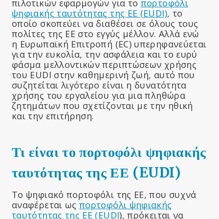
πιλοτικών εφαρμογών για το
πορτοφόλι
ψηφιακής ταυτότητας της ΕΕ (EUDI)
, το
οποίο σκοπεύει να διαθέσει σε όλους τους
πολίτες της ΕΕ στο εγγύς μέλλον. Αλλά ενώ
η Ευρωπαϊκή Επιτροπή (EC) υπερηφανεύεται
για την ευκολία, την ασφάλεια και το ευρύ
φάσμα μελλοντικών περιπτώσεων χρήσης
του EUDI στην καθημερινή ζωή, αυτό που
συζητείται λιγότερο είναι η δυνατότητα
χρήσης του εργαλείου για μια πληθώρα
ζητημάτων που σχετίζονται με την ηθική
και την επιτήρηση.
Τι είναι το πορτοφόλι ψηφιακής
ταυτότητας της ΕΕ (EUDI)
Το ψηφιακό πορτοφόλι της ΕΕ, που συχνά
αναφέρεται ως
πορτοφόλι ψηφιακής
ταυτότητας της ΕΕ (EUDI
), πρόκειται να