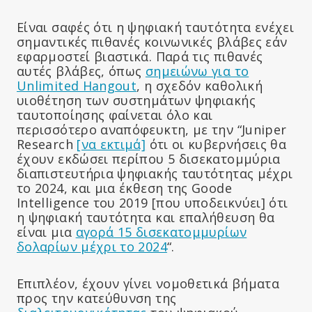
Είναι σαφές ότι η ψηφιακή ταυτότητα ενέχει
σημαντικές πιθανές κοινωνικές βλάβες εάν
εφαρμοστεί βιαστικά. Παρά τις πιθανές
αυτές βλάβες, όπως
σημειώνω για το
Unlimited Hangout
, η σχεδόν καθολική
υιοθέτηση των συστημάτων ψηφιακής
ταυτοποίησης φαίνεται όλο και
περισσότερο αναπόφευκτη, με την “Juniper
Research
[να εκτιμά]
ότι οι κυβερνήσεις θα
έχουν εκδώσει περίπου 5 δισεκατομμύρια
διαπιστευτήρια ψηφιακής ταυτότητας μέχρι
το 2024, και μια έκθεση της Goode
Intelligence του 2019 [που υποδεικνύει] ότι
η ψηφιακή ταυτότητα και επαλήθευση θα
είναι μια
αγορά 15 δισεκατομμυρίων
δολαρίων μέχρι το 2024
“.
Επιπλέον, έχουν γίνει νομοθετικά βήματα
προς την κατεύθυνση της