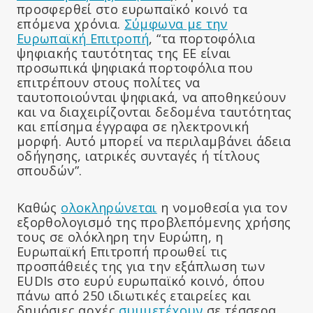
προσφερθεί στο ευρωπαϊκό κοινό τα
επόμενα χρόνια.
Σύμφωνα με την
Ευρωπαϊκή Επιτροπή
, “τα πορτοφόλια
ψηφιακής ταυτότητας της ΕΕ είναι
προσωπικά ψηφιακά πορτοφόλια που
επιτρέπουν στους πολίτες να
ταυτοποιούνται ψηφιακά, να αποθηκεύουν
και να διαχειρίζονται δεδομένα ταυτότητας
και επίσημα έγγραφα σε ηλεκτρονική
μορφή. Αυτό μπορεί να περιλαμβάνει άδεια
οδήγησης, ιατρικές συνταγές ή τίτλους
σπουδών”.
Καθώς
ολοκληρώνεται
η νομοθεσία για τον
εξορθολογισμό της προβλεπόμενης χρήσης
τους σε ολόκληρη την Ευρώπη, η
Ευρωπαϊκή Επιτροπή προωθεί τις
προσπάθειές της για την εξάπλωση των
EUDIs στο ευρύ ευρωπαϊκό κοινό, όπου
πάνω από 250 ιδιωτικές εταιρείες και
δημόσιες αρχές
συμμετέχουν
σε τέσσερα