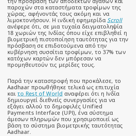
την πρόσβαση των αποδεκτών αγαθών και
παροχών στα καταστήματα τροφίμων της
χώρας, αφήνοντάς τους ακόμη και να
λιμοκτονήσουν. Η ινδική εφημερίδα
Scroll
ανέφερε ότι, σε μια τυχαία δειγματοληψία
18 χωριών της Ινδίας όπου είχε επιβληθεί η
βιομετρική πιστοποίηση ταυτότητας για την
πρόσβαση σε επιδοτούμενα από την
κυβέρνηση συσσίτια τροφίμων, το 37% των
κατόχων καρτών δεν μπόρεσαν να
προμηθευτούν τις μερίδες τους.
Παρά την καταστροφή που προκάλεσε, το
Aadhaar προωθήθηκε τελικά ως επιτυχία
και
το Rest of World
αναφέρει ότι η Ινδία
δημιουργεί διεθνείς συνεργασίες για να
εξάγει αλλού το δημοφιλές Unified
Payments Interface (UPI), ένα σύστημα
άμεσων πληρωμών που χρησιμοποιεί ως
βάση το σύστημα βιομετρικής ταυτότητας
Aadhaar.