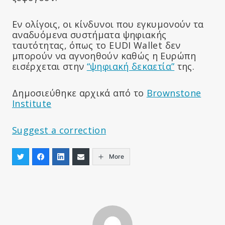
Εν ολίγοις, οι κίνδυνοι που εγκυμονούν τα
αναδυόμενα συστήματα ψηφιακής
ταυτότητας, όπως το EUDI Wallet δεν
μπορούν να αγνοηθούν καθώς η Ευρώπη
εισέρχεται στην
“ψηφιακή δεκαετία”
της.
Δημοσιεύθηκε αρχικά από το
Brownstone
Institute
Suggest a correction
More