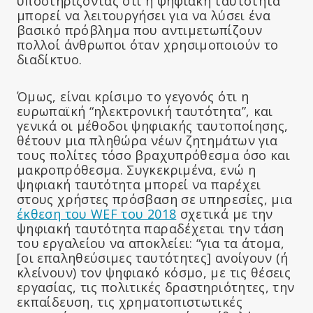
υποστηρίζοντας ότι η ψηφιακή ταυτότητα
μπορεί να λειτουργήσει για να λύσει ένα
βασικό πρόβλημα που αντιμετωπίζουν
πολλοί άνθρωποι όταν χρησιμοποιούν το
διαδίκτυο.
Όμως, είναι κρίσιμο το γεγονός ότι η
ευρωπαϊκή “ηλεκτρονική ταυτότητα”, και
γενικά οι μέθοδοι ψηφιακής ταυτοποίησης,
θέτουν μια πληθώρα νέων ζητημάτων για
τους πολίτες τόσο βραχυπρόθεσμα όσο και
μακροπρόθεσμα. Συγκεκριμένα, ενώ η
ψηφιακή ταυτότητα μπορεί να παρέχει
στους χρήστες πρόσβαση σε υπηρεσίες, μια
έκθεση του WEF του 2018
σχετικά με την
ψηφιακή ταυτότητα παραδέχεται την τάση
του εργαλείου να αποκλείει: “για τα άτομα,
[οι επαληθεύσιμες ταυτότητες] ανοίγουν (ή
κλείνουν) τον ψηφιακό κόσμο, με τις θέσεις
εργασίας, τις πολιτικές δραστηριότητες, την
εκπαίδευση, τις χρηματοπιστωτικές