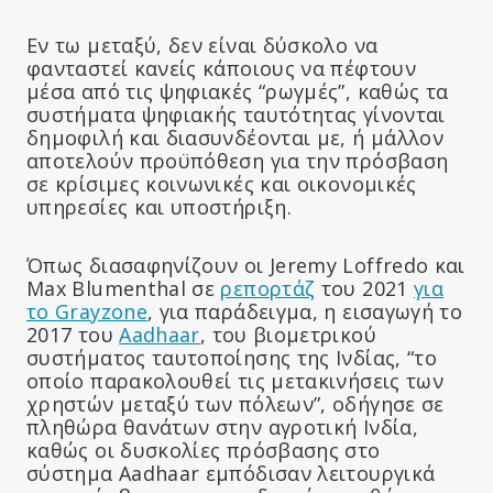
Εν τω μεταξύ, δεν είναι δύσκολο να
φανταστεί κανείς κάποιους να πέφτουν
μέσα από τις ψηφιακές “ρωγμές”, καθώς τα
συστήματα ψηφιακής ταυτότητας γίνονται
δημοφιλή και διασυνδέονται με, ή μάλλον
αποτελούν προϋπόθεση για την πρόσβαση
σε κρίσιμες κοινωνικές και οικονομικές
υπηρεσίες και υποστήριξη.
Όπως διασαφηνίζουν οι Jeremy Loffredo και
Max Blumenthal σε
ρεπορτάζ
του 2021
για
το Grayzone
, για παράδειγμα, η εισαγωγή το
2017 του
Aadhaar
, του βιομετρικού
συστήματος ταυτοποίησης της Ινδίας, “το
οποίο παρακολουθεί τις μετακινήσεις των
χρηστών μεταξύ των πόλεων”, οδήγησε σε
πληθώρα θανάτων στην αγροτική Ινδία,
καθώς οι δυσκολίες πρόσβασης στο
σύστημα Aadhaar εμπόδισαν λειτουργικά