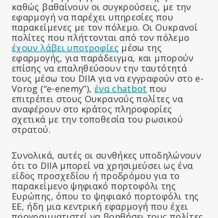
καθώς βαθαίνουν οι συγκρούσεις, με την
εφαρμογή να παρέχει υπηρεσίες που
παρακείμενες με τον πόλεμο. Οι Ουκρανοί
πολίτες που πλήττονται από τον πόλεμο
έχουν λάβει υποτροφίες
μέσω της
εφαρμογής, για παράδειγμα, και μπορούν
επίσης να επαληθεύσουν την ταυτότητά
τους μέσω του DIIA για να εγγραφούν στο e-
Vorog (“e-enemy”),
ένα chatbot
που
επιτρέπει στους Ουκρανούς πολίτες να
αναφέρουν στο κράτος πληροφορίες
σχετικά με την τοποθεσία του ρωσικού
στρατού.
Συνολικά, αυτές οι συνθήκες υποδηλώνουν
ότι το DIIA μπορεί να χρησιμεύσει ως ένα
είδος προσχεδίου ή προδρόμου για το
παρακείμενο ψηφιακό πορτοφόλι της
Ευρώπης, όπου το ψηφιακό πορτοφόλι της
ΕΕ, ήδη μια κεντρική εφαρμογή που έχει
προγραμματιστεί να βοηθήσει τους πολίτες