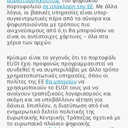
διαλειτουργικότητας
του ψηφιακού
πορτοφολιού
σε ολόκληρη την ΕΕ
. Με άλλα
λόγια, οι βασικές υπηρεσίες είναι υπερ-
συγκεντρωτικές πέρα από τα σύνορα και
ψηφιοποιούνται με τρόπους πιο
ανιχνεύσιμους από ό,τι θα μπορούσαν να
είναι οι αντίστοιχες χάρτινες – όλα στα
χέρια των αρχών.
Κρίσιμο είναι το γεγονός ότι το πορτοφόλι
EUDI έχει προφανώς προγραμματιστεί να
συνδεθεί ή να συμπεριλάβει με άλλο τρόπο
χρηματοπιστωτικές υπηρεσίες, όπου οι
πολίτες της ΕΕ
θα μπορούν
να
χρησιμοποιούν το EUDI τους για να
ανοίγουν τραπεζικούς λογαριασμούς και
ακόμη και να υποβάλλουν αίτηση για
δάνεια. Επιπλέον, η διατύπωση από ένα
ενημερωτικό δελτίο πολιτικής της
Ευρωπαϊκής Κεντρικής Τράπεζας σχετικά με
το ευρωπαϊκό πλαίσιο ψηφιακής