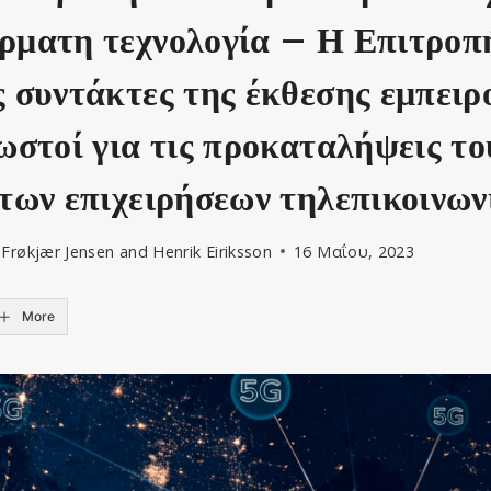
ρματη τεχνολογία – Η Επιτροπ
ς συντάκτες της έκθεσης εμπει
νωστοί για τις προκαταλήψεις το
 των επιχειρήσεων τηλεπικοινων
Frøkjær Jensen and Henrik Eiriksson
16 Μαΐου, 2023
More