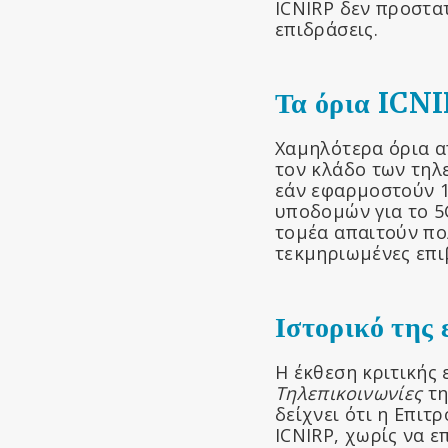
ICNIRP δεν προστ
επιδράσεις.
Τα όρια ICNI
Χαμηλότερα όρια α
τον κλάδο των τηλ
εάν εφαρμοστούν 1
υποδομών για το 5G
τομέα απαιτούν πο
τεκμηριωμένες επι
Ιστορικό της
Η έκθεση κριτικής
Τηλεπικοινωνίες
τη
δείχνει ότι η Επιτ
ICNIRP, χωρίς να 