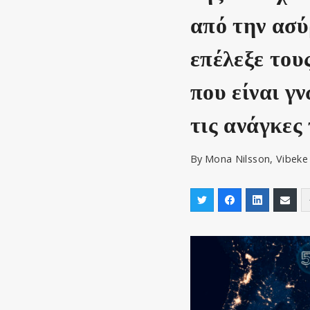
από την ασύ
επέλεξε του
που είναι γ
τις ανάγκες
By
Mona Nilsson, Vibeke 