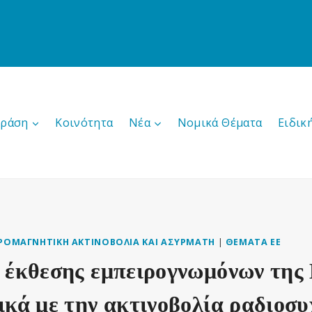
δράση
Κοινότητα
Νέα
Νομικά Θέματα
Ειδικ
ΡΟΜΑΓΝΗΤΙΚΉ ΑΚΤΙΝΟΒΟΛΊΑ ΚΑΙ ΑΣΎΡΜΑΤΗ
|
ΘΈΜΑΤΑ ΕΕ
 έκθεσης εμπειρογνωμόνων της
ικά με την ακτινοβολία ραδιοσ