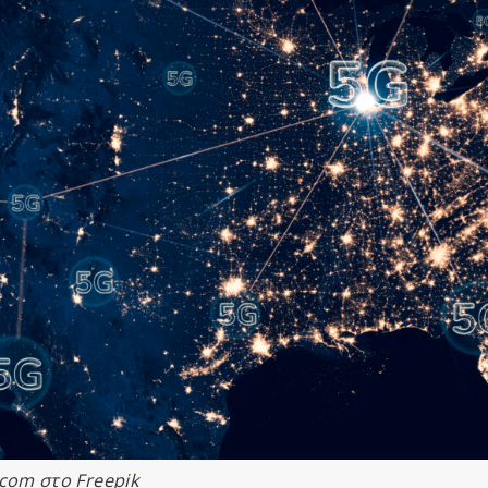
com στο Freepik