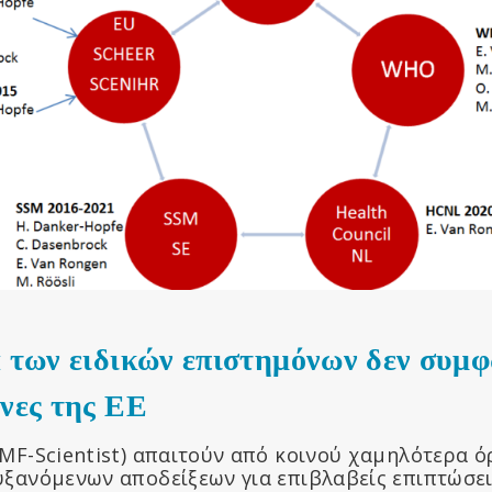
 των ειδικών επιστημόνων δεν συμφ
νες της ΕΕ
MF-Scientist) απαιτούν από κοινού χαμηλότερα όρ
υξανόμενων αποδείξεων για επιβλαβείς επιπτώσε