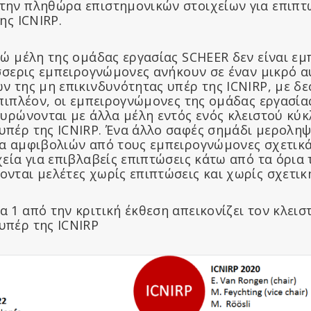
ην πληθώρα επιστημονικών στοιχείων για επιπτώ
ης ICNIRP.
τώ μέλη της ομάδας εργασίας SCHEER δεν είναι ε
έσσερις εμπειρογνώμονες ανήκουν σε έναν μικρό
 της μη επικινδυνότητας υπέρ της ICNIRP, με δε
Επιπλέον, οι εμπειρογνώμονες της ομάδας εργασί
αυρώνονται με άλλα μέλη εντός ενός κλειστού κύ
πέρ της ICNIRP. Ένα άλλο σαφές σημάδι μεροληψί
α αμφιβολιών από τους εμπειρογνώμονες σχετικά
εία για επιβλαβείς επιπτώσεις κάτω από τα όρια 
νται μελέτες χωρίς επιπτώσεις και χωρίς σχετική
 1 από την κριτική έκθεση απεικονίζει τον κλεισ
πέρ της ICNIRP