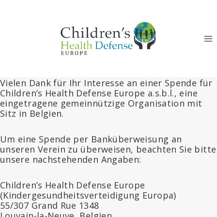
Zum
Inhalt
springen
Vielen Dank für Ihr Interesse an einer Spende für
Children’s Health Defense Europe a.s.b.l., eine
eingetragene gemeinnützige Organisation mit
Sitz in Belgien.
Um eine Spende per Banküberweisung an
unseren Verein zu überweisen, beachten Sie bitte
unsere nachstehenden Angaben:
Children’s Health Defense Europe
(Kindergesundheitsverteidigung Europa)
55/307 Grand Rue 1348
Louvain-la-Neuve, Belgien