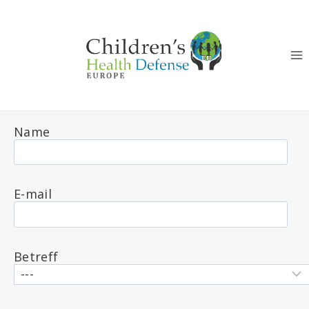
Zum
Inhalt
springen
Name
E-mail
Betreff