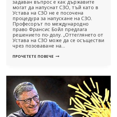
задаван въпрос е как държавите
могат да напуснат СЗО, тъй като в
Устава на СЗО не е посочена
процедура за напускане на СЗО.
Професорът по международно
право Франсис Бойл предлага
решението по-долу. „Оттеглянето от
Устава на СЗО може да се осъществи
чрез позоваване на…
ИЗЛИЗАНЕ
ПРОЧЕТЕТЕ ПОВЕЧЕ
ОТ
СВЕТОВНАТА
ЗДРАВНА
ОРГАНИЗАЦИЯ