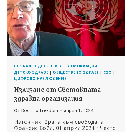
В
ХРАНИТЕ
ГЛОБАЛЕН ДНЕВЕН РЕД
|
ДЕМОКРАЦИЯ
|
ДЕТСКО ЗДРАВЕ
|
ОБЩЕСТВЕНО ЗДРАВЕ
|
СЗО
|
ЦИФРОВО НАБЛЮДЕНИЕ
Излизане от Световната
здравна организация
От
Door To Freedom
април 1, 2024
Източник: Врата към свободата,
Франсис Бойл, 01 април 2024 г Често