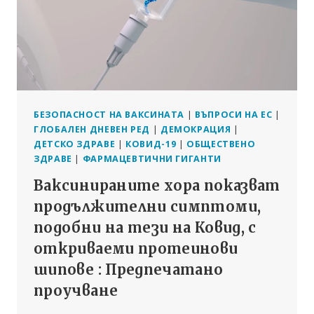
Е
ИСТОРИЯТА?
БЕЗОПАСНОСТ НА ВАКСИНАТА
|
ВЪПРОСИ НА ЕС
|
ГЛОБАЛЕН ДНЕВЕН РЕД
|
ДЕМОКРАЦИЯ
|
ДЕТСКО ЗДРАВЕ
|
КОВИД-19
|
ОБЩЕСТВЕНО
ЗДРАВЕ
|
ФАРМАЦЕВТИЧНИ ГИГАНТИ
Ваксинираните хора показват
продължителни симптоми,
подобни на тези на Ковид, с
откриваеми протеинови
шипове : Предпечатано
проучване