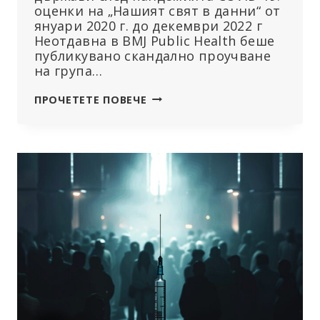
оценки на „Нашият свят в данни“ от
януари 2020 г. до декември 2022 г
Неотдавна в BMJ Public Health беше
публикувано скандално проучване
на група…
ЕКСПЛОЗИВНО
ПРОЧЕТЕТЕ ПОВЕЧЕ
ПРОУЧВАНЕ:
3
МИЛИОНА
ДОПЪЛНИТЕЛНИ
СМЪРТНИ
СЛУЧАЯ
В
47
ДЪРЖАВИ