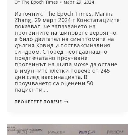
От
The Epoch Times
март 29, 2024
Източник: The Epoch Times, Marina
Zhang, 29 март 2024 г Констатациите
показват, че запазването на
протеините на шиповете вероятно
е било двигател на симптомите на
дългия Ковид и постваксиналния
синдром. Според неотдавнашно
предпечатано проучване
протеинът на шипа може да остане
в имунните клетки повече от 245
дни след ваксинацията. В
проучването са оценени 50
пациенти,…
ВАКСИНИРАНИТЕ
ПРОЧЕТЕТЕ ПОВЕЧЕ
ХОРА
ПОКАЗВАТ
ПРОДЪЛЖИТЕЛНИ
СИМПТОМИ,
ПОДОБНИ