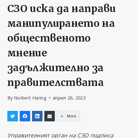
СЗО иска да направи
манипулирането на
общественото
мнение
задължително за
правителствата
By
Norbert Häring
април 26, 2023
More
Управителният орган на СЗО подписа