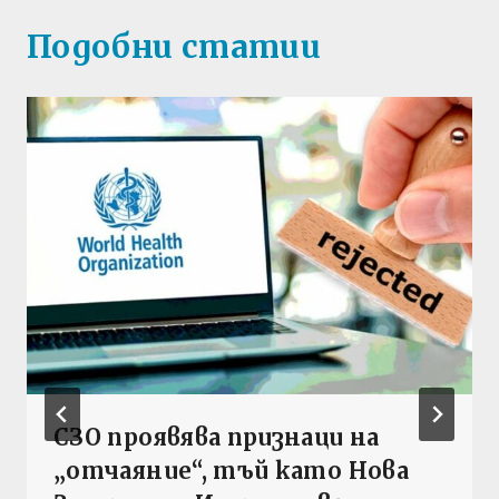
Подобни статии
СЗО проявява признаци на
„отчаяние“, тъй като Нова