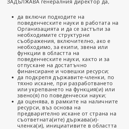
ЗАДЪЛЖАВА генералния директор да,
да включи подходите на
поведенческите науки в работата на
Организацията и да се застъпи за
необходимите структурни
съображения, включително, ако е
необходимо, за екипи, звена или
функции в областта на
поведенческите науки, както и за
отпускане на достатъчно
финансиране и човешки ресурси;
да подкрепя държавите-членки, по
тяхно искане, при разработването
или укрепването на функция(и) или
звено(я) по поведенчески науки;
да оценява, в рамките на наличните
ресурси, въз основа на
предварително искане от страна на
съответната(ите) държава(и)-
членка(и), инициативите в областта