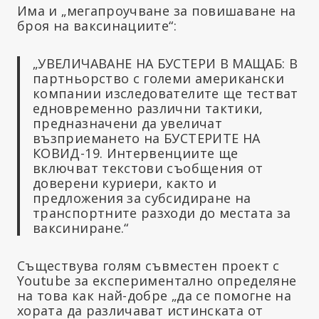
Има и „мегапроучване за повишаване на
броя на ваксинациите“:
„УВЕЛИЧАВАНЕ НА БУСТЕРИ В МАЩАБ: В
партньорство с големи американски
компании изследователите ще тестват
едновременно различни тактики,
предназначени да увеличат
възприемането на БУСТЕРИТЕ НА
КОВИД-19. Интервенциите ще
включват текстови съобщения от
доверени куриери, както и
предложения за субсидиране на
транспортните разходи до местата за
ваксиниране.“
Съществува голям съвместен проект с
Youtube за експериментално определяне
на това как най-добре „да се помогне на
хората да различават истинската от