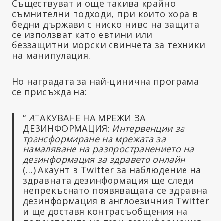
Съществуват и още такива крайно
съмнителни подходи, при които хора в
бедни държави с ниско ниво на защита
се използват като евтини или
беззащитни морски свинчета за техники
на манипулация.
Но наградата за най-цинична програма
се присъжда на:
“
А
ТАКУВАНЕ НА МРЕЖИ ЗА
ДЕЗИНФОРМАЦИЯ:
Интервенции за
трансформиране на мрежата за
намаляване на разпространението на
дезинформация за здравето онлайн
(…) Акаунт в Twitter за наблюдение на
здравната дезинформация ще следи
непрекъснато появяващата се здравна
дезинформация в англоезичния Twitter
и ще доставя контрасъобщения на