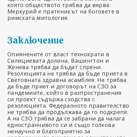
която обществото трябва да вярва.
Меркурий е пратеникът на боговете в
римската митология.
Заключение
Опиянените от власт технократи в
Силициевата долина, Вашингтон и
Женева трябва да бъдат спрени.
Резолюцията не трябва да бъде приета в
Световната здравна асамблея. Не трябва
да бъде приет и договорът на СЗО за
пандемиите, който в разпространения
си проект съдържа сходства с
резолюцията. Федералното правителство
не трябва да продължава да го подкрепя.
А на СЗО трябва да се забрани да налага
едностранчивото си и също толкова
ненаучно и благоприятно за