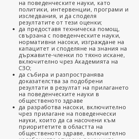
на поведенческите науки, като
политики, интервенции, програми и
изследвания, и да споделя
резултатите от тези оценки;
да предоставя техническа помощ,
свързана с поведенческите науки,
нормативни насоки, изграждане на
капацитет и споделяне на знания на
държавите-членки по тяхно искане,
включително чрез Академията на
СЗО;
да събира и разпространява
доказателства за подобрени
резултати в резултат на прилагането
на поведенческите науки в
общественото здраве
да разработва насоки, включително
чрез прилагане на поведенчески
науки, които да са насочени към
приоритетите в областта на
общественото здраве, включително