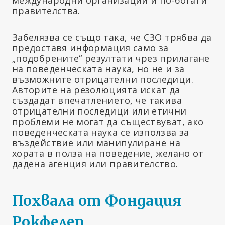
правителства.
Забелязва се също така, че СЗО трябва да
предоставя информация само за
„подобрените“ резултати чрез прилагане
на поведенческата наука, но не и за
възможните отрицателни последици.
Авторите на резолюцията искат да
създадат впечатлението, че такива
отрицателни последици или етични
проблеми не могат да съществуват, ако
поведенческата наука се използва за
въздействие или манипулиране на
хората в полза на поведение, желано от
дадена агенция или правителство.
Похвала от Фондация
Рокфелер