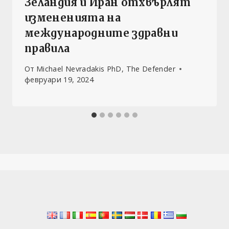
Зеландия и Иран отхвърлят
измененията на
международните здравни
правила
От
Michael Nevradakis PhD, The Defender
февруари 19, 2024