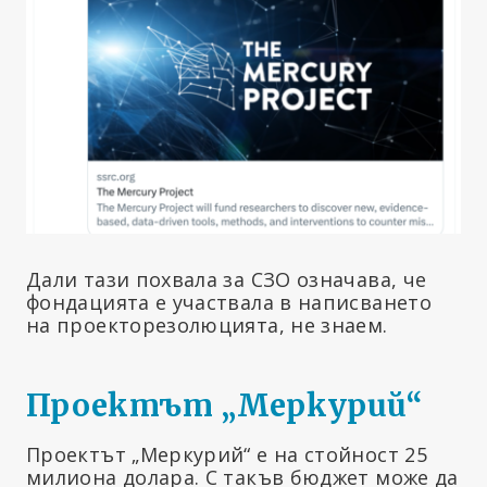
Дали тази похвала за СЗО означава, че
фондацията е участвала в написването
на проекторезолюцията, не знаем.
Проектът „Меркурий“
Проектът „Меркурий“ е на стойност 25
милиона долара. С такъв бюджет може да