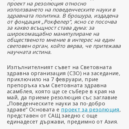
проект на резолюция относно
използването на поведенческите науки в
здравната политика. В брошура, издадена
от фондация „Рокфелер“, ясно се посочва
за какво всъщност става дума: за
широкомащабно манипулиране на
общественото мнение в интерес на един
световен орган, който вярва, че притежава
научната истина.
Изпълнителният съвет на Световната
здравна организация (СЗО) на заседание,
приключило на 7 февруари, прие
препоръка към Световната здравна
асамблея, която ще се събере в края на
май, да приеме резолюция със заглавие
„Поведенческите науки за по-добро
здраве“ Основата е
проект за резолюция
,
представен от САЩ заедно с още
единадесет държави, предимно от Азия.