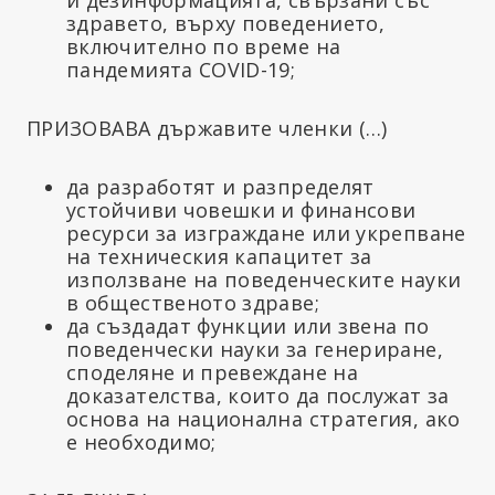
здравето, върху поведението,
включително по време на
пандемията COVID-19;
ПРИЗОВАВА държавите членки (…)
да разработят и разпределят
устойчиви човешки и финансови
ресурси за изграждане или укрепване
на техническия капацитет за
използване на поведенческите науки
в общественото здраве;
да създадат функции или звена по
поведенчески науки за генериране,
споделяне и превеждане на
доказателства, които да послужат за
основа на национална стратегия, ако
е необходимо;