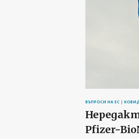
ВЪПРОСИ НА ЕС
|
КОВИД
Нередакт
Pfizer-Bi