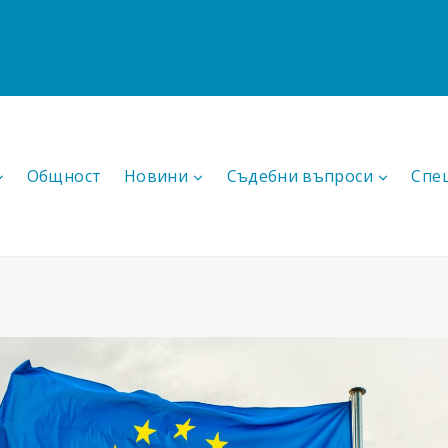
Общност
Новини
Съдебни въпроси
Спе