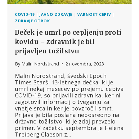
COVID-19
|
JAVNO ZDRAVJE
|
VARNOST CEPIV
|
ZDRAVJE OTROK
Deček je umrl po cepljenju proti
kovidu – zdravnik je bil
prijavljen tožilstvu
By
Malin Nordstrand
2 novembra, 2023
Malin Nordstrand, švedski Epoch
Times Starši 13-letnega dečka, ki je
umrl nekaj mesecev po prejemu cepiva
COVID-19, so prijavili zdravnika, ker ni
zagotovil informacij o tveganju za
vnetje srca in ker je povzročil smrt.
Prijava je bila poslana neposredno na
državno tožilstvo, ki je zdaj prevzelo
primer. V začetku septembra je Helena
Treiberg Claeson z…