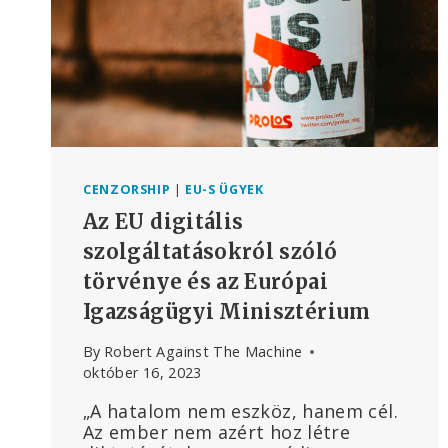
CENZORSHIP
|
EU-S ÜGYEK
Az EU digitális
szolgáltatásokról szóló
törvénye és az Európai
Igazságügyi Minisztérium
By
Robert Against The Machine
október 16, 2023
„A hatalom nem eszköz, hanem cél.
Az ember nem azért hoz létre