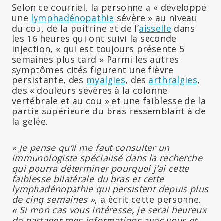
Selon ce courriel, la personne a « développé
une
lymphadénopathie
sévère » au niveau
du cou, de la poitrine et de l’
aisselle
dans
les 16 heures qui ont suivi la seconde
injection, « qui est toujours présente 5
semaines plus tard » Parmi les autres
symptômes cités figurent une fièvre
persistante, des
myalgies
, des
arthralgies
,
des « douleurs sévères à la colonne
vertébrale et au cou » et une faiblesse de la
partie supérieure du bras ressemblant à de
la gelée.
« Je pense qu’il me faut consulter un
immunologiste spécialisé dans la recherche
qui pourra déterminer pourquoi j’ai cette
faiblesse bilatérale du bras et cette
lymphadénopathie qui persistent depuis plus
de cinq semaines »
, a écrit cette personne.
« Si mon cas vous intéresse, je serai heureux
de partager mes informations avec vous et