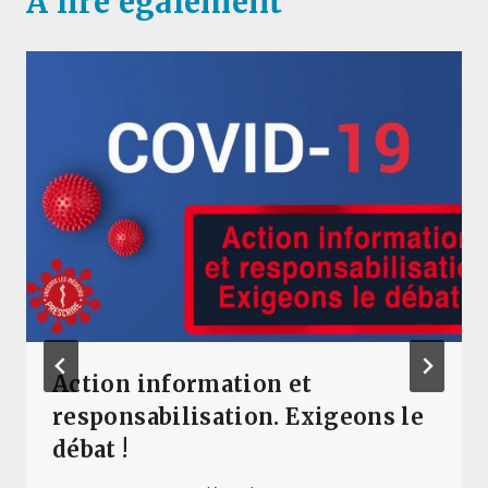
A lire également
Action information et
responsabilisation. Exigeons le
débat !