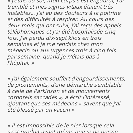
« J’étais au sol, mon corps s’est engourdi, j’ai
tremblé et mes signes vitaux étaient très
instables… J’ai eu des douleurs à la poitrine
et des difficultés à respirer. Au cours des
deux mois qui ont suivi, j’ai reçu des appels
téléphoniques et j’ai été hospitalisée cinq
fois. J’ai perdu dix-sept kilos en trois
semaines et je me rendais chez mon
médecin ou aux urgences trois à cinq fois
par semaine, quand je n’étais pas à
l’hôpital. »
« J’ai également souffert d’engourdissements,
de picotements, d’une démarche semblable
à celle de Parkinson et de mouvements
corporels saccadés », a écrit l’intéressé,
ajoutant que ses médecins « savent que j’ai
été blessé par un vaccin »
« Il est impossible de le nier lorsque cela
s’est produit avant même que je ne puisse