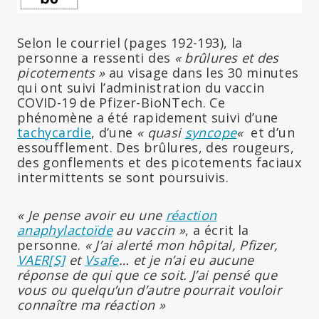
Selon le courriel (pages 192-193), la
personne a ressenti des
« brûlures et des
picotements »
au visage dans les 30 minutes
qui ont suivi l’administration du vaccin
COVID-19 de Pfizer-BioNTech. Ce
phénomène a été rapidement suivi d’une
tachycardie
, d’une
« quasi
syncope
«
et d’un
essoufflement. Des brûlures, des rougeurs,
des gonflements et des picotements faciaux
intermittents se sont poursuivis.
« Je pense avoir eu une
réaction
anaphylactoïde
au vaccin »
, a écrit la
personne.
« J’ai alerté mon hôpital, Pfizer,
VAER[S]
et
Vsafe
… et je n’ai eu aucune
réponse de qui que ce soit. J’ai pensé que
vous ou quelqu’un d’autre pourrait vouloir
connaître ma réaction »