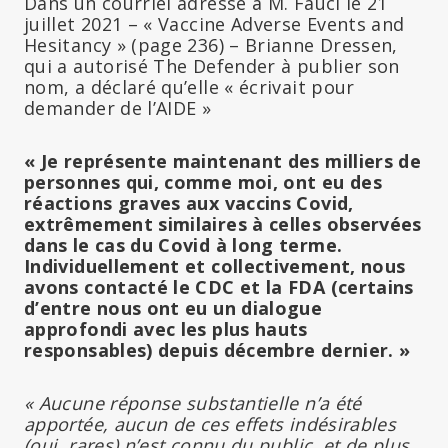
Dans un courriel adressé à M. Fauci le 21
juillet 2021 – « Vaccine Adverse Events and
Hesitancy » (page 236) – Brianne Dressen,
qui a autorisé The Defender à publier son
nom, a déclaré qu’elle « écrivait pour
demander de l’AIDE »
« Je représente maintenant des milliers de
personnes qui, comme moi, ont eu des
réactions graves aux vaccins Covid,
extrêmement similaires à celles observées
dans le cas du Covid à long terme.
Individuellement et collectivement, nous
avons contacté le CDC et la FDA (certains
d’entre nous ont eu un dialogue
approfondi avec les plus hauts
responsables) depuis décembre dernier. »
« Aucune réponse substantielle n’a été
apportée, aucun de ces effets indésirables
(oui, rares) n’est connu du public, et de plus