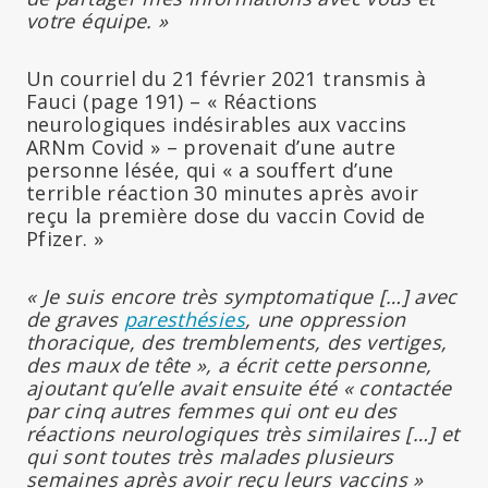
votre équipe. »
Un courriel du 21 février 2021 transmis à
Fauci (page 191) – « Réactions
neurologiques indésirables aux vaccins
ARNm Covid » – provenait d’une autre
personne lésée, qui « a souffert d’une
terrible réaction 30 minutes après avoir
reçu la première dose du vaccin Covid de
Pfizer. »
« Je suis encore très symptomatique […] avec
de graves
paresthésies
, une oppression
thoracique, des tremblements, des vertiges,
des maux de tête », a écrit cette personne,
ajoutant qu’elle avait ensuite été « contactée
par cinq autres femmes qui ont eu des
réactions neurologiques très similaires […] et
qui sont toutes très malades plusieurs
semaines après avoir reçu leurs vaccins »