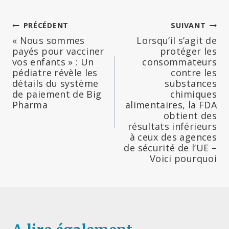
Navigation
PRÉCÉDENT
SUIVANT
« Nous sommes
Lorsqu’il s’agit de
de
payés pour vacciner
protéger les
vos enfants » : Un
consommateurs
l’article
pédiatre révèle les
contre les
détails du système
substances
de paiement de Big
chimiques
Pharma
alimentaires, la FDA
obtient des
résultats inférieurs
à ceux des agences
de sécurité de l’UE –
Voici pourquoi