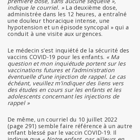
première dose, sans aucune séquelle »,
indique le courriel. »
La deuxième dose,
administrée dans les 12 heures, a entraîné
une douleur thoracique intense, une
hypotension et un épisode syncopal » qui a
conduit à une visite aux urgences.
Le médecin s’est inquiété de la sécurité des
vaccins COVID-19 pour les enfants.
« Ma
question et mon inquiétude portent sur les
vaccinations futures et l’administration
éventuelle d’une injection de rappel. Le cas
échéant, veuillez m’indiquer des liens vers
des études en cours sur les enfants et les
adolescents concernant les injections de
rappel »
De même, un courriel du 10 juillet 2022
(page 291) semble faire référence à un autre
enfant blessé par le vaccin COVID-19. Il
indique que
« Notre enfant, par ailleurs en