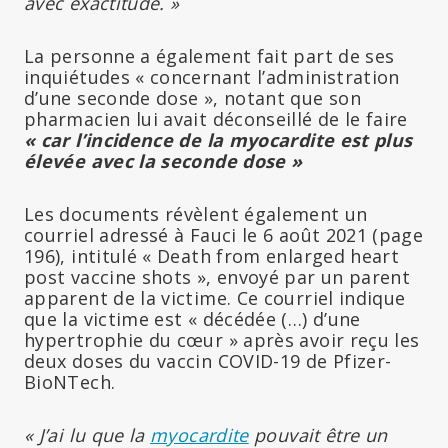
avec exactitude. »
La personne a également fait part de ses
inquiétudes « concernant l’administration
d’une seconde dose », notant que son
pharmacien lui avait déconseillé de le faire
« car l’incidence de la myocardite est plus
élevée avec la seconde dose »
Les documents révèlent également un
courriel adressé à Fauci le 6 août 2021 (page
196), intitulé « Death from enlarged heart
post vaccine shots », envoyé par un parent
apparent de la victime. Ce courriel indique
que la victime est « décédée (…) d’une
hypertrophie du cœur » après avoir reçu les
deux doses du vaccin COVID-19 de Pfizer-
BioNTech.
« J’ai lu que la
myocardite
pouvait être un