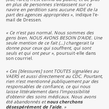
en plus de personnes s’entassent sur ce
navire en perdition sans aucune AIDE de la
part des agences appropriées »
, indique l’e-
mail de Dressen.
« Ce n’est pas normal. Nous sommes des
gens bien. NOUS AVONS BESOIN D’AIDE. Une
seule mention de ce fait (…) changerait la
donne pour ceux qui souffrent, qui sont
seuls et qui ont peur »
, poursuit-elle dans
son courriel.
« Ces [blessures] sont TOUTES signalées au
VAERS et aussi directement au CDC. Pourtant,
rien n’est mentionné publiquement par des
responsables de confiance, ce qui nous
laisse littéralement dans l’impossibilité
d’obtenir des soins médicaux. Nous avons
été abandonnés et
nous cherchons
désespérément de l’aide
. »