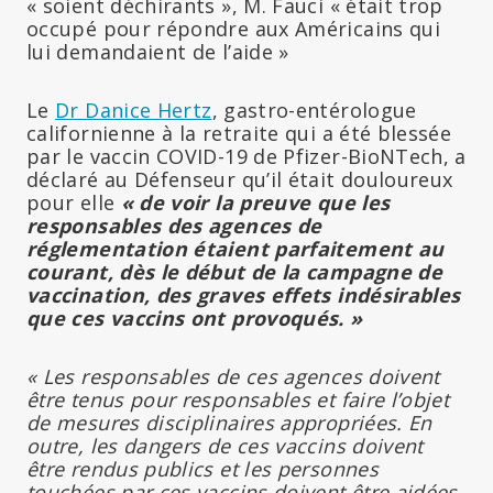
« soient déchirants », M. Fauci « était trop
occupé pour répondre aux Américains qui
lui demandaient de l’aide »
Le
Dr Danice Hertz
, gastro-entérologue
californienne à la retraite qui a été blessée
par le vaccin COVID-19 de Pfizer-BioNTech, a
déclaré au Défenseur qu’il était douloureux
pour elle
« de voir la preuve que les
responsables des agences de
réglementation étaient parfaitement au
courant, dès le début de la campagne de
vaccination, des graves effets indésirables
que ces vaccins ont provoqués. »
« Les responsables de ces agences doivent
être tenus pour responsables et faire l’objet
de mesures disciplinaires appropriées. En
outre, les dangers de ces vaccins doivent
être rendus publics et les personnes
touchées par ces vaccins doivent être aidées