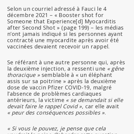
Selon un courriel adressé à Fauci le 4
décembre 2021 – « Booster shot for
Someone that Experience[d] Myocarditis
after Second Shot » (page 199) – les médias
n’ont jamais indiqué si les personnes ayant
contracté une myocardite après avoir été
vaccinées devaient recevoir un rappel.
Se référant à une autre personne qui, après
la deuxième injection, a ressenti une
« gêne
thoracique »
semblable à « un éléphant
assis sur sa poitrine » après la deuxième
dose de vaccin Pfizer COVID-19, malgré
l’absence de problèmes cardiaques
antérieurs, la victime
« se demandait si elle
devait faire le rappel Covid »
, car elle avait
« peur des conséquences possibles »
.
« Si vous le pouvez, je pense que cela