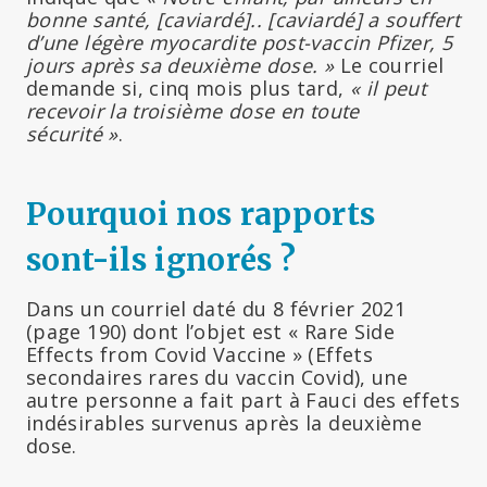
bonne santé, [caviardé]..
[caviardé]
a souffert
d’une légère myocardite post-vaccin Pfizer, 5
jours après sa deuxième dose. »
Le courriel
demande si, cinq mois plus tard,
« il peut
recevoir la troisième dose en toute
sécurité »
.
Pourquoi nos rapports
sont-ils ignorés ?
Dans un courriel daté du 8 février 2021
(page 190) dont l’objet est « Rare Side
Effects from Covid Vaccine » (Effets
secondaires rares du vaccin Covid), une
autre personne a fait part à Fauci des effets
indésirables survenus après la deuxième
dose.