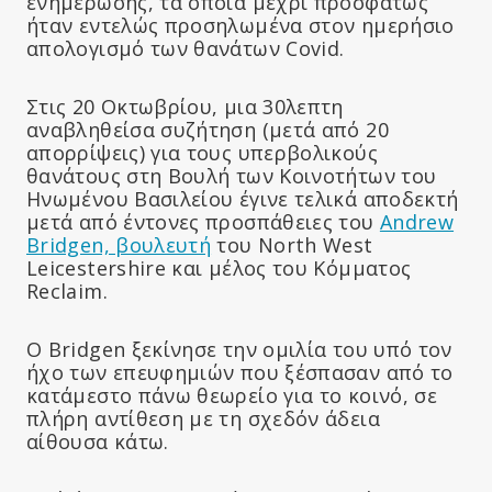
ενημέρωσης, τα οποία μέχρι προσφάτως
ήταν εντελώς προσηλωμένα στον ημερήσιο
απολογισμό των θανάτων Covid.
Στις 20 Οκτωβρίου, μια 30λεπτη
αναβληθείσα συζήτηση (μετά από 20
απορρίψεις) για τους υπερβολικούς
θανάτους στη Βουλή των Κοινοτήτων του
Ηνωμένου Βασιλείου έγινε τελικά αποδεκτή
μετά από έντονες προσπάθειες του
Andrew
Bridgen, βουλευτή
του North West
Leicestershire και μέλος του Κόμματος
Reclaim.
Ο Bridgen ξεκίνησε την ομιλία του υπό τον
ήχο των επευφημιών που ξέσπασαν από το
κατάμεστο πάνω θεωρείο για το κοινό, σε
πλήρη αντίθεση με τη σχεδόν άδεια
αίθουσα κάτω.