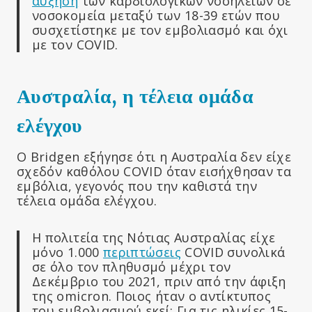
αύξηση
των καρδιολογικών νοσηλειών σε
νοσοκομεία μεταξύ των 18-39 ετών που
συσχετίστηκε με τον εμβολιασμό και όχι
με τον COVID.
Αυστραλία, η τέλεια ομάδα
ελέγχου
Ο Bridgen εξήγησε ότι η Αυστραλία δεν είχε
σχεδόν καθόλου COVID όταν εισήχθησαν τα
εμβόλια, γεγονός που την καθιστά την
τέλεια ομάδα ελέγχου.
Η πολιτεία της Νότιας Αυστραλίας είχε
μόνο 1.000
περιπτώσεις
COVID συνολικά
σε όλο τον πληθυσμό μέχρι τον
Δεκέμβριο του 2021, πριν από την άφιξη
της omicron. Ποιος ήταν ο αντίκτυπος
του εμβολιασμού εκεί; Για τις ηλικίες 15-