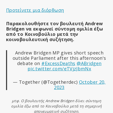
Προτείνετε μια διόρθωση
Παρακολουθήστε τον
βουλευτή Andrew
Bridgen να εκφωνεί σύντομη ομιλία έξω
από το Κοινοβούλιο μετά την
κοινοβουλευτική συζήτηση
.
Andrew Bridgen MP gives short speech
outside Parliament after this afternoon's
debate on
#ExcessDeaths
@ABridgen
pic.twitter.com/eTVjzJbmNx
— Together (@Togetherdec)
October 20,
2023
μτφ. Ο βουλευτής Andrew Bridgen δίνει σύντομη
ομιλία έξω από το Κοινοβούλιο μετά τη σημερινή
απογευματινή συζήτηση.