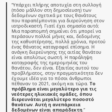
“Υπάρχει πλήρης αποτυχία στη συλλογή
(πόσο μάλλον στη δημοσίευση) των
δεδομένων σχετικά με τους θανάτους
που παραπέμπονται για διερεύνηση στον
ιατροδικαστή. Γιατί έχει σημασία αυτό;
Μια παραπομπή σημαίνει ότι μπορεί να
περάσουν πολλοί μήνες και, δεδομένης
της καθυστέρησης, πολλά χρόνια, προτού
ένας θάνατος καταγραφεί επίσημα. Η
ανάγκη διερεύνησης της αιτίας θανάτου
είναι απολύτως σωστή. Η παράληψη
καταγραφής της ημερομηνίας του
θανάτου, δεν είναι. Εξαιτίας αυτού του
προβλήματος, στην πραγματικότητα δεν
έχουμε ιδέα για το πόσοι άνθρωποι
πέθαναν το 2021, ακόμη και τώρα.
Το
πρόβλημα είναι μεγαλύτερο για τις
νεότερες ηλικιακές ομάδες, όπου
διερευνάται μεγαλύτερο ποσοστό
θανάτων
.
Αυτή η ανεπάρκεια
δεδομένων είναι απαράδεκτη
.”