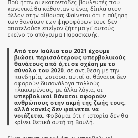
Πού ήταν οι εκατοντάδες βουλευτές που
κανονικά θα κάθονταν ο ένας δίπλα στον
άλλον στην αίθουσα; Φαίνεται ότι η αύξηση
των θανάτων των ψηφοφόρων τους δεν
αποτελούσε επείγον ζήτημα γι’ αυτούς
εκείνο το απόγευμα Παρασκευής.
Από τον Ιούλιο του 2021 έχουμε
βιώσει περισσότερους υπερβολικούς
θανάτους από ό,τι σε σχέση με το
σύνολο του 2020
, σε αντίθεση με την
πανδημία, ωστόσο, αυτοί οι θάνατοι δεν
αφορούν δυσανάλογα πολλούς
ηλικιωμένους, με άλλα λόγια, οι
υπερβολικοί θάνατοι αφορούν
ανθρώπους στην ακμή της ζωής τους,
αλλά κανείς δεν φαίνεται να
νοιάζεται
. Φοβάμαι ότι η ιστορία δεν θα
κρίνει θετικά αυτή τη Βουλή.