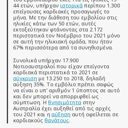
44 ετών, υπήρχαν
ιστορικά
περίπου 1.300
επείγουσες καρδιακές προσαγωγές το
μήνα. Με την διάθεση του εμβολίου στις
ηλικίες κάτω των 50 ετών, αυτές
εκτοξεύτηκαν φτάνοντας στα 2.172
περιστατικά τον Νοέμβριο του 2021 μόνο
σε αυτή την ηλικιακή ομάδα, που ήταν
67% περισσότερα από τα συνηθισμένα.
Συνολικά υπήρχαν 17.900
Νοτιοαυστραλοί που είχαν επείγοντα
καρδιακά περιστατικά το 2021 σε
σύγκριση
με 13.250 το 2018, δηλαδή
αύξηση 35%. Το εμβόλιο πρέπει σαφώς
να είναι ο υπ’ αριθμόν 1 ύποπτος σε αυτό
και δεν μπορεί να απορριφθεί ως
σύμπτωση. Η
θνησιμότητα
στην
Αυστραλία έχει αυξηθεί από τις αρχές
του 2021 και η
αύξηση
αυτή οφείλεται σε
καρδιακούς
θανάτους
.