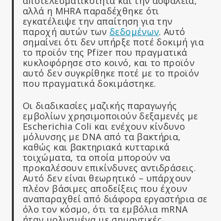
αποτελεσματικότητα και την ασφάλεια,
αλλά η MHRA παραδέχθηκε ότι
εγκατέλειψε την απαίτηση για την
παροχή αυτών των
δεδομένων
. Αυτό
σημαίνει ότι δεν υπήρξε ποτέ δοκιμή για
το προϊόν της Pfizer που πραγματικά
κυκλοφόρησε στο κοινό, και το προϊόν
αυτό δεν συγκρίθηκε ποτέ με το προϊόν
που πραγματικά δοκιμάστηκε.
Οι διαδικασίες μαζικής παραγωγής
εμβολίων χρησιμοποιούν δεξαμενές με
Escherichia Coli και ενέχουν κίνδυνο
μόλυνσης με DNA από τα βακτήρια,
καθώς και βακτηριακά κυτταρικά
τοιχώματα, τα οποία μπορούν να
προκαλέσουν επικίνδυνες αντιδράσεις.
Αυτό δεν είναι θεωρητικό – υπάρχουν
πλέον βάσιμες αποδείξεις που έχουν
αναπαραχθεί από διάφορα εργαστήρια σε
όλο τον κόσμο, ότι τα εμβόλια mRNA
ήταν μολυσμένα με σημαντικές