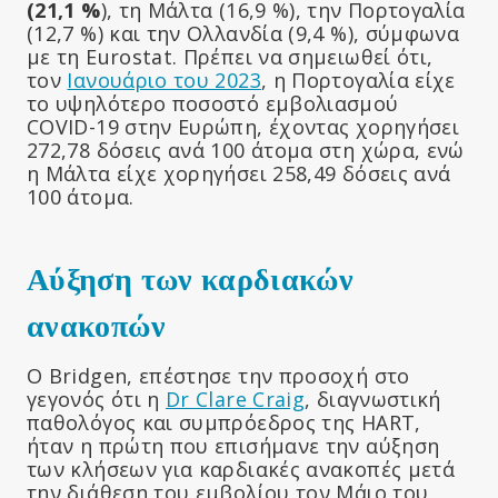
(21,1 %
), τη Μάλτα (16,9 %), την Πορτογαλία
(12,7 %) και την Ολλανδία (9,4 %), σύμφωνα
με τη Eurostat. Πρέπει να σημειωθεί ότι,
τον
Ιανουάριο του 2023
, η Πορτογαλία είχε
το υψηλότερο ποσοστό εμβολιασμού
COVID-19 στην Ευρώπη, έχοντας χορηγήσει
272,78 δόσεις ανά 100 άτομα στη χώρα, ενώ
η Μάλτα είχε χορηγήσει 258,49 δόσεις ανά
100 άτομα.
Αύξηση των καρδιακών
ανακοπών
Ο Bridgen, επέστησε την προσοχή στο
γεγονός ότι η
Dr Clare Craig
, διαγνωστική
παθολόγος και συμπρόεδρος της HART,
ήταν η πρώτη που επισήμανε την αύξηση
των κλήσεων για καρδιακές ανακοπές μετά
την διάθεση του εμβολίου τον Μάιο του