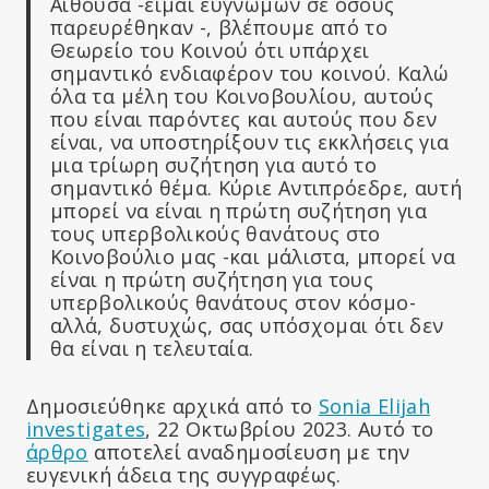
Αίθουσα -είμαι ευγνώμων σε όσους
παρευρέθηκαν -, βλέπουμε από το
Θεωρείο του Κοινού ότι υπάρχει
σημαντικό ενδιαφέρον του κοινού. Καλώ
όλα τα μέλη του Κοινοβουλίου, αυτούς
που είναι παρόντες και αυτούς που δεν
είναι, να υποστηρίξουν τις εκκλήσεις για
μια τρίωρη συζήτηση για αυτό το
σημαντικό θέμα. Κύριε Αντιπρόεδρε, αυτή
μπορεί να είναι η πρώτη συζήτηση για
τους υπερβολικούς θανάτους στο
Κοινοβούλιο μας -και μάλιστα, μπορεί να
είναι η πρώτη συζήτηση για τους
υπερβολικούς θανάτους στον κόσμο-
αλλά, δυστυχώς, σας υπόσχομαι ότι δεν
θα είναι η τελευταία.
Δημοσιεύθηκε αρχικά από το
Sonia Elijah
investigates
, 22 Οκτωβρίου 2023. Αυτό το
άρθρο
αποτελεί αναδημοσίευση με την
ευγενική άδεια της συγγραφέως.