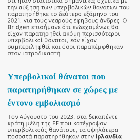
ότι ήταν στατιστικά σημαντικά) σχετικά με
την αύξηση των υπερβολικών θανάτων που
παρατηρήθηκε το δεύτερο εξάμηνο του
2021, για τους νεαρούς έφηβους άνδρες. Ο
Bridgen επισήμανε ότι ενδεχομένως θα
είχαν παρατηρηθεί ακόμη περισσότεροι
υπερβολικοί θάνατοι, εάν είχαν
συμπεριληφθεί και όσοι παραπέμφθηκαν
στον ιατροδικαστή.
Υπερβολικοί θάνατοι που
παρατηρήθηκαν σε χώρες με
έντονο εμβολιασμό
Τον Αύγουστο του 2023, στα δεκαπέντε
κράτη μέλη της ΕΕ που κατέγραψαν
υπερβολικούς θανάτους, τα υψηλότερα
ποσοστά παρατηρήθηκαν στην
Ιρλανδία