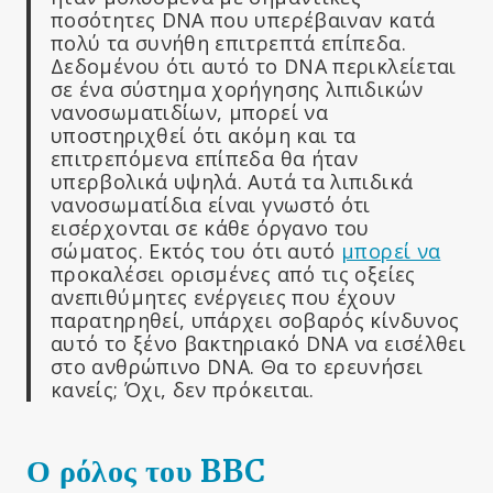
ποσότητες DNA που υπερέβαιναν κατά
πολύ τα συνήθη επιτρεπτά επίπεδα.
Δεδομένου ότι αυτό το DNA περικλείεται
σε ένα σύστημα χορήγησης λιπιδικών
νανοσωματιδίων, μπορεί να
υποστηριχθεί ότι ακόμη και τα
επιτρεπόμενα επίπεδα θα ήταν
υπερβολικά υψηλά. Αυτά τα λιπιδικά
νανοσωματίδια είναι γνωστό ότι
εισέρχονται σε κάθε όργανο του
σώματος. Εκτός του ότι αυτό
μπορεί να
προκαλέσει ορισμένες από τις οξείες
ανεπιθύμητες ενέργειες που έχουν
παρατηρηθεί, υπάρχει σοβαρός κίνδυνος
αυτό το ξένο βακτηριακό DNA να εισέλθει
στο ανθρώπινο DNA. Θα το ερευνήσει
κανείς; Όχι, δεν πρόκειται.
Ο ρόλος του BBC