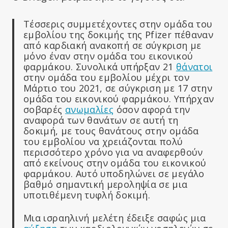
Τέσσερις συμμετέχοντες στην ομάδα του
εμβολίου της δοκιμής της Pfizer πέθαναν
από καρδιακή ανακοπή σε σύγκριση με
μόνο έναν στην ομάδα του εικονικού
φαρμάκου. Συνολικά υπήρξαν 21
θάνατοι
στην ομάδα του εμβολίου μέχρι τον
Μάρτιο του 2021, σε σύγκριση με 17 στην
ομάδα του εικονικού φαρμάκου. Υπήρχαν
σοβαρές
ανωμαλίες
όσον αφορά την
αναφορά των θανάτων σε αυτή τη
δοκιμή, με τους θανάτους στην ομάδα
του εμβολίου να χρειάζονται πολύ
περισσότερο χρόνο για να αναφερθούν
από εκείνους στην ομάδα του εικονικού
φαρμάκου. Αυτό υποδηλώνει σε μεγάλο
βαθμό σημαντική μεροληψία σε μια
υποτιθέμενη τυφλή δοκιμή.
Μια ισραηλινή μελέτη έδειξε σαφώς μια