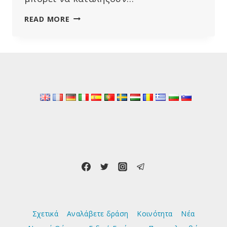
ΟΙ
READ MORE
ΑΙΏΝΙΟΙ
ΚΊΝΔΥΝΟΙ
ΤΩΝ
ΕΜΒΟΛΊΩΝ
RNA
Σχετικά
Αναλάβετε δράση
Κοινότητα
Νέα