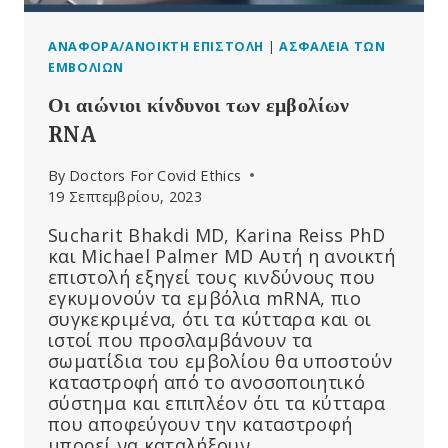
ΑΝΑΦΟΡΆ/ΑΝΟΙΚΤΉ ΕΠΙΣΤΟΛΉ
|
ΑΣΦΆΛΕΙΑ ΤΩΝ
ΕΜΒΟΛΊΩΝ
Οι αιώνιοι κίνδυνοι των εμβολίων
RNA
By
Doctors For Covid Ethics
19 Σεπτεμβρίου, 2023
Sucharit Bhakdi MD, Karina Reiss PhD
και Michael Palmer MD Αυτή η ανοικτή
επιστολή εξηγεί τους κινδύνους που
εγκυμονούν τα εμβόλια mRNA, πιο
συγκεκριμένα, ότι τα κύτταρα και οι
ιστοί που προσλαμβάνουν τα
σωματίδια του εμβολίου θα υποστούν
καταστροφή από το ανοσοποιητικό
σύστημα και επιπλέον ότι τα κύτταρα
που αποφεύγουν την καταστροφή
μπορεί να καταλήξουν…