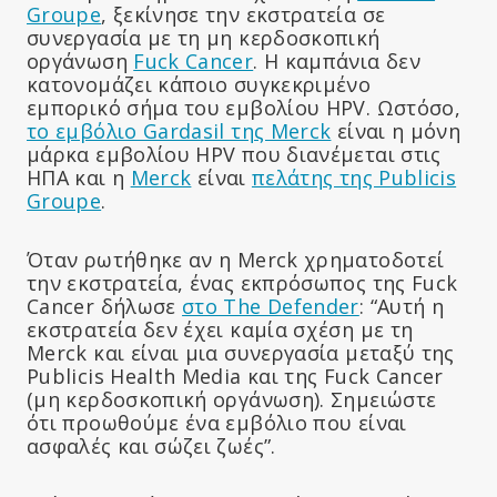
Groupe
, ξεκίνησε την εκστρατεία σε
συνεργασία με τη μη κερδοσκοπική
οργάνωση
Fuck Cancer
. Η καμπάνια δεν
κατονομάζει κάποιο συγκεκριμένο
εμπορικό σήμα του εμβολίου HPV. Ωστόσο,
το εμβόλιο Gardasil της Merck
είναι η μόνη
μάρκα εμβολίου HPV που διανέμεται στις
ΗΠΑ και η
Merck
είναι
πελάτης της Publicis
Groupe
.
Όταν ρωτήθηκε αν η Merck χρηματοδοτεί
την εκστρατεία, ένας εκπρόσωπος της Fuck
Cancer δήλωσε
στο The Defender
: “Αυτή η
εκστρατεία δεν έχει καμία σχέση με τη
Merck και είναι μια συνεργασία μεταξύ της
Publicis Health Media και της Fuck Cancer
(μη κερδοσκοπική οργάνωση). Σημειώστε
ότι προωθούμε ένα εμβόλιο που είναι
ασφαλές και σώζει ζωές”.