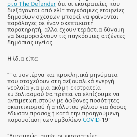
στο The Defender
ότι οι εκστρατείες που
διεξάγονται από ελίτ παγκόσμιες εταιρείες
δημοσίων σχέσεων μπορεί να φαίνονται
παράλογες σε έναν σκεπτικιστή
παρατηρητή, αλλά έχουν τεράστια δύναμη
να διαμορφώνουν τις παγκόσμιες ατζέντες
δημόσιας υγείας.
Η ίδια είπε:
“Τα μοντέρνα και προκλητικά μηνύματα
που στοχεύουν στη σεξουαλικά ενεργή
νεολαία για μια ακόμη εκστρατεία
εμβολιασμού θα πρέπει να ελπίζουμε να
αντιμετωπιστούν με άφθονες ποσότητες
σκεπτικισμού ή απόλυτου γέλιου για όσους
έδωσαν προσοχή κατά την προηγούμενη
παρουσίαση των εμβολίων
COVID-
19″.
“Δυστυχώς, αυτές οι εκστρατείες