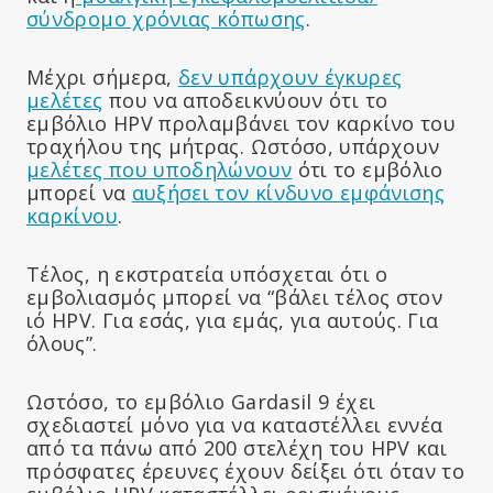
σύνδρομο χρόνιας κόπωσης
.
Μέχρι σήμερα,
δεν υπάρχουν έγκυρες
μελέτες
που να αποδεικνύουν ότι το
εμβόλιο HPV προλαμβάνει τον καρκίνο του
τραχήλου της μήτρας. Ωστόσο, υπάρχουν
μελέτες που υποδηλώνουν
ότι το εμβόλιο
μπορεί να
αυξήσει τον κίνδυνο εμφάνισης
καρκίνου
.
Τέλος, η εκστρατεία υπόσχεται ότι ο
εμβολιασμός μπορεί να “βάλει τέλος στον
ιό HPV. Για εσάς, για εμάς, για αυτούς. Για
όλους”.
Ωστόσο, το εμβόλιο Gardasil 9 έχει
σχεδιαστεί μόνο για να καταστέλλει εννέα
από τα πάνω από 200 στελέχη του HPV και
πρόσφατες έρευνες έχουν δείξει ότι όταν το