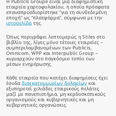
Η Publicis Groupe είναι μια διαφημιστική
εταιρεία χαρτοφυλακίου, η οποία πρόσφατα
επαναπροσδιορίστηκε “για τη συνδεδεμένη
εποχή” ως “πλατφόρμα”, σύμφωνα με την
ιστοσελίδα
της.
Όπως περιγράφει λεπτομερώς η Stiles στο
βιβλίο της, λίγες μόνο τέτοιες εταιρείες –
συμπεριλαμβανομένων των Publicis,
Omnicom, WPP και Interpublic Group –
κυριαρχούν στο παγκόσμιο τοπίο των
μέσων ενημέρωσης.
Κάθε εταιρεία που κατέχει διαφημίσεις έχει
έσοδα
δισεκατομμυρίων δολαρίων
και
εξυπηρετεί χιλιάδες εταιρικούς πελάτες
μαζί με πανεπιστήμια, μη κερδοσκοπικούς
οργανισμούς και κυβερνητικές και μη
κυβερνητικές οργανώσεις.