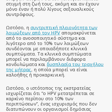
στιγμή στη ζωή τους, ακόμη και αν έχουν
μόνο έναν ή πολύ λίγους σεξουαλικούς
συντρόφους.
Ωστόσο, η
συντριπτική πλειονότητα των
λοιμώξεων από τον HPV
απομακρύνεται
από το ανοσοποιητικό σύστημα και
λιγότερο από το 10% των λοιμώξεων
συνδέονται με οποιαδήποτε κλινικά
συμπτώματα. Τα κλινικά συμπτώματα
μπορεί να περιλαμβάνουν διάφορα
κονδυλώματα και
δυσπλασία του τραχήλου
της μήτρας
, η οποία μπορεί να είναι
καλοήθης ή προκαρκινική.
Ωστόσο, ο ιστότοπος της εκστρατείας
ισχυρίζεται ότι “ο HPV μετατρέπεται σε
καρκίνο περίπου στο 10% των
περιπτώσεων”, ένας ισχυρισμός που δεν
διατυπώνουν οι οργανισμοί δημόσιας