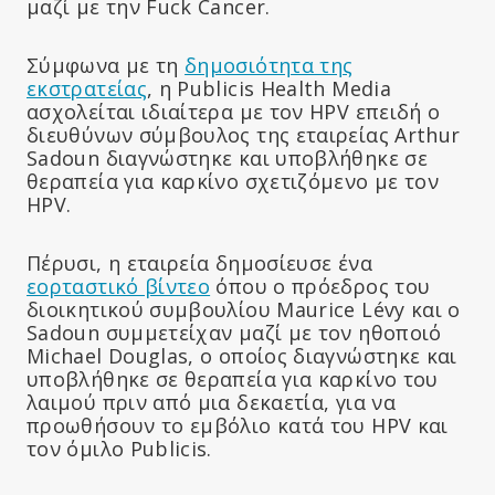
μαζί με την Fuck Cancer.
Σύμφωνα με τη
δημοσιότητα της
εκστρατείας
, η Publicis Health Media
ασχολείται ιδιαίτερα με τον HPV επειδή ο
διευθύνων σύμβουλος της εταιρείας Arthur
Sadoun διαγνώστηκε και υποβλήθηκε σε
θεραπεία για καρκίνο σχετιζόμενο με τον
HPV.
Πέρυσι, η εταιρεία δημοσίευσε ένα
εορταστικό βίντεο
όπου ο πρόεδρος του
διοικητικού συμβουλίου Maurice Lévy και ο
Sadoun συμμετείχαν μαζί με τον ηθοποιό
Michael Douglas, ο οποίος διαγνώστηκε και
υποβλήθηκε σε θεραπεία για καρκίνο του
λαιμού πριν από μια δεκαετία, για να
προωθήσουν το εμβόλιο κατά του HPV και
τον όμιλο Publicis.