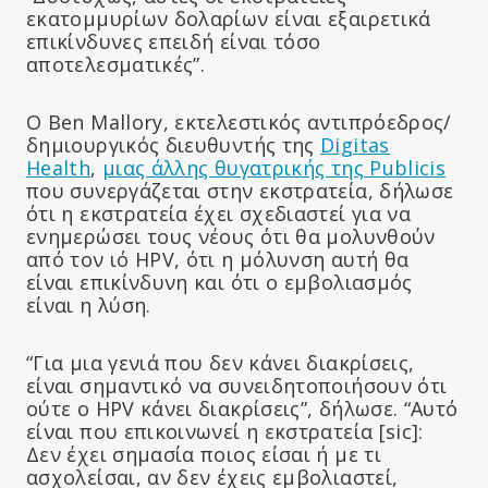
εκατομμυρίων δολαρίων είναι εξαιρετικά
επικίνδυνες επειδή είναι τόσο
αποτελεσματικές”.
Ο Ben Mallory, εκτελεστικός αντιπρόεδρος/
δημιουργικός διευθυντής της
Digitas
Health
,
μιας άλλης θυγατρικής της Publicis
που συνεργάζεται στην εκστρατεία, δήλωσε
ότι η εκστρατεία έχει σχεδιαστεί για να
ενημερώσει τους νέους ότι θα μολυνθούν
από τον ιό HPV, ότι η μόλυνση αυτή θα
είναι επικίνδυνη και ότι ο εμβολιασμός
είναι η λύση.
“Για μια γενιά που δεν κάνει διακρίσεις,
είναι σημαντικό να συνειδητοποιήσουν ότι
ούτε ο HPV κάνει διακρίσεις”, δήλωσε. “Αυτό
είναι που επικοινωνεί η εκστρατεία [sic]:
Δεν έχει σημασία ποιος είσαι ή με τι
ασχολείσαι, αν δεν έχεις εμβολιαστεί,