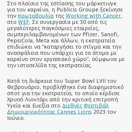
Στο πλαίσιο της εστίασης του μάρκετινγκ
για τον καρκίνο, η Publicis Groupe ξεκίνησε
την
πρωτοβουλία
της
Working with Cancer
,
στο
WEF
. Σε συνεργασία με 30 από τις
μεγαλύτερες παγκόσμιες εταιρείες,
συμπεριλαμβανομένων των Pfizer, Sanofi,
PepsiCola, Meta και άλλων, η εκστρατεία
επιδιώκει να “καταργήσει το στίγμα και την
ανασφάλεια που υπάρχει για τα άτομα με
καρκίνο στον εργασιακό χώρο”, σύμφωνα με
την ιστοσελίδα της εκστρατείας.
Κατά τη διάρκεια του Super Bowl LVII τον
Φεβρουάριο, προβλήθηκε ένα διαφημιστικό
σποτ για την εκστρατεία, το οποίο κέρδισε
Χρυσό Λιοντάρι από την κριτική επιτροπή
Υγεία και Ευεξία στο
Διεθνές Φεστιβάλ
Δημιουργικότητας Cannes Lions
2023 τον
Ιούνιο.