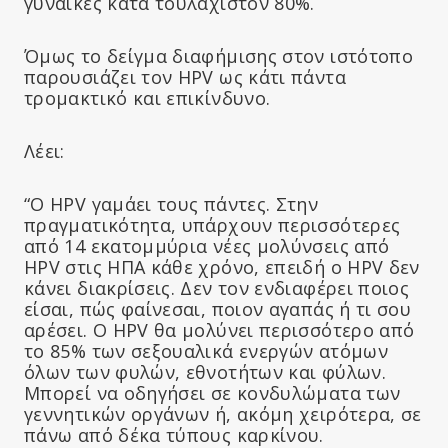
γυναίκες κατά τουλάχιστον 80%.
Όμως το δείγμα διαφήμισης στον ιστότοπο
παρουσιάζει τον HPV ως κάτι πάντα
τρομακτικό και επικίνδυνο.
Λέει:
“Ο HPV γαμάει τους πάντες. Στην
πραγματικότητα, υπάρχουν περισσότερες
από 14 εκατομμύρια νέες μολύνσεις από
HPV στις ΗΠΑ κάθε χρόνο, επειδή ο HPV δεν
κάνει διακρίσεις. Δεν τον ενδιαφέρει ποιος
είσαι, πώς φαίνεσαι, ποιον αγαπάς ή τι σου
αρέσει. Ο HPV θα μολύνει περισσότερο από
το 85% των σεξουαλικά ενεργών ατόμων
όλων των φυλών, εθνοτήτων και φύλων.
Μπορεί να οδηγήσει σε κονδυλώματα των
γεννητικών οργάνων ή, ακόμη χειρότερα, σε
πάνω από δέκα τύπους καρκίνου.