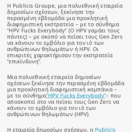
Η Publicis Groupe, μια πολυεθνική εταιρεία
δημοσίων σχέσεων, ξεκίνησε την
περασμένη εβδομάδα μια προκλητική
διαφημιστική εκστρατεία – με το σύνθημα
“HPV Fucks Everybody” (Ο HPV γαμάει τους
πάντες) – με σκοπό να πείσει τους Gen Zers
να κάνουν το εμβόλιο για τον ιό των
ανθρώπινων θηλωμάτων ή HPV. Οι
επικριτές χαρακτήρισαν την εκστρατεία
“επικίνδυνη”.
Μια πολυεθνική εταιρεία δημοσίων
σχέσεων ξεκίνησε την περασμένη εβδομάδα
μια προκλητική διαφημιστική καμπάνια –
με το σύνθημα
“HPV Fucks Everybody”
– που
αποσκοπεί στο να πείσει τους Gen Zers να
κάνουν το εμβόλιο για τον ιό των
ανθρώπινων θηλωμάτων (HPV).
Η εταιρεία δημοσίων σχέσεων, η
Publicis