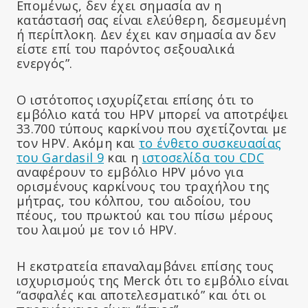
Επομένως, δεν έχει σημασία αν η
κατάστασή σας είναι ελεύθερη, δεσμευμένη
ή περίπλοκη. Δεν έχει καν σημασία αν δεν
είστε επί του παρόντος σεξουαλικά
ενεργός”.
Ο ιστότοπος ισχυρίζεται επίσης ότι το
εμβόλιο κατά του HPV μπορεί να αποτρέψει
33.700 τύπους καρκίνου που σχετίζονται με
τον HPV. Ακόμη και
το ένθετο συσκευασίας
του Gardasil 9
και η
ιστοσελίδα του CDC
αναφέρουν το εμβόλιο HPV μόνο για
ορισμένους καρκίνους του τραχήλου της
μήτρας, του κόλπου, του αιδοίου, του
πέους, του πρωκτού και του πίσω μέρους
του λαιμού με τον ιό HPV.
Η εκστρατεία επαναλαμβάνει επίσης τους
ισχυρισμούς της Merck ότι το εμβόλιο είναι
“ασφαλές και αποτελεσματικό” και ότι οι