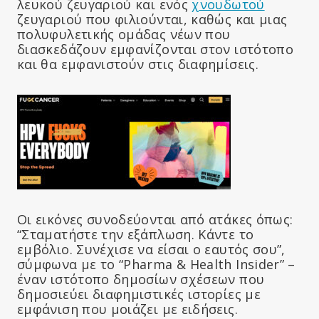
λευκού ζευγαριού και ενός
χνουδωτού
ζευγαριού που φιλιούνται, καθώς και μιας
πολυφυλετικής ομάδας νέων που
διασκεδάζουν εμφανίζονται στον ιστότοπο
και θα εμφανιστούν στις διαφημίσεις.
Οι εικόνες συνοδεύονται από ατάκες όπως:
“Σταματήστε την εξάπλωση. Κάντε το
εμβόλιο. Συνέχισε να είσαι ο εαυτός σου”,
σύμφωνα με το “Pharma & Health Insider” –
έναν ιστότοπο δημοσίων σχέσεων που
δημοσιεύει διαφημιστικές ιστορίες με
εμφάνιση που μοιάζει με ειδήσεις.