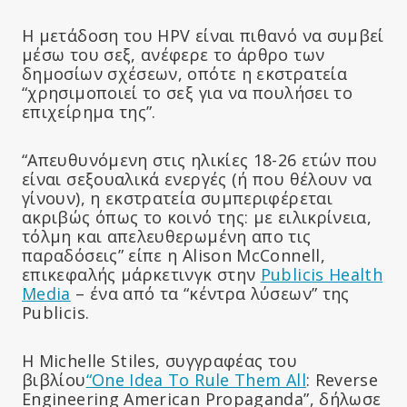
Η μετάδοση του HPV είναι πιθανό να συμβεί
μέσω του σεξ, ανέφερε το άρθρο των
δημοσίων σχέσεων, οπότε η εκστρατεία
“χρησιμοποιεί το σεξ για να πουλήσει το
επιχείρημα της”.
“Απευθυνόμενη στις ηλικίες 18-26 ετών που
είναι σεξουαλικά ενεργές (ή που θέλουν να
γίνουν), η εκστρατεία συμπεριφέρεται
ακριβώς όπως το κοινό της: με ειλικρίνεια,
τόλμη και απελευθερωμένη απο τις
παραδόσεις” είπε η Alison McConnell,
επικεφαλής μάρκετινγκ στην
Publicis Health
Media
– ένα από τα “κέντρα λύσεων” της
Publicis.
Η Michelle Stiles, συγγραφέας του
βιβλίου
“One Idea To Rule Them All
: Reverse
Engineering American Propaganda”, δήλωσε