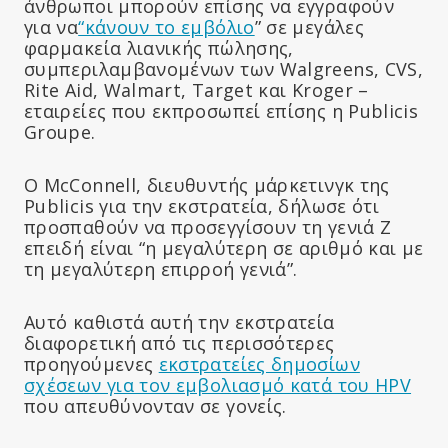
άνθρωποι μπορούν επίσης να εγγραφούν
για να
“κάνουν το εμβόλιο
” σε μεγάλες
φαρμακεία λιανικής πώλησης,
συμπεριλαμβανομένων των Walgreens, CVS,
Rite Aid, Walmart, Target και Kroger –
εταιρείες που εκπροσωπεί επίσης η Publicis
Groupe.
Ο McConnell, διευθυντής μάρκετινγκ της
Publicis για την εκστρατεία, δήλωσε ότι
προσπαθούν να προσεγγίσουν τη γενιά Z
επειδή είναι “η μεγαλύτερη σε αριθμό και με
τη μεγαλύτερη επιρροή γενιά”.
Αυτό καθιστά αυτή την εκστρατεία
διαφορετική από τις περισσότερες
προηγούμενες
εκστρατείες δημοσίων
σχέσεων για τον εμβολιασμό κατά του HPV
που απευθύνονταν σε γονείς.