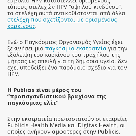
εμβόλιο HPV καταστέλλει ορισμένους
τύπους στελεχών HPV “υψηλού κινδύνου”,
τα στελέχη αυτά αντικαθίστανται από άλλα
στελέχη που σχετίζονται με ορισμένους
καρκίνους
.
Ενώ ο Παγκόσμιος Οργανισμός Υγείας έχει
ξεκινήσει μια
παγκόσμια εκστρατεία
για την
εξάλειψη του καρκίνου του τραχήλου της
μήτρας ως απειλή για τη δημόσια υγεία, δεν
έχει υποδείξει ένα παρόμοιο σχέδιο για τον
HPV.
Η Publicis είναι μέρος του
“προπαγανδιστικού βραχίονα της
παγκόσμιας ελίτ”
Στην εκστρατεία πρωτοστατούν οι εταιρείες
Publicis Health Media και Digitas Health, οι
οποίες ανήκουν αμφότερες στην Publicis,