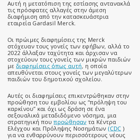
Αυτή η μετατόπιση της εστίασης αντανακλά
τις πρόσφατες αλλαγές στην άμεση
διαφήμιση από την κατασκευάστρια
εταιρεία Gardasil Merck.
Οι πρώιμες διαφημίσεις της Merck
στόχευαν τους γονείς των εφήβων, αλλά το
2022 άλλαξαν ταχύτητα και άρχισαν να
στοχεύουν τους γονείς των μικρών παιδιών
με
διαφημίσεις όπως αυτή
, η οποία
απευθύνεται στους γονείς των μεγαλύτερων
παιδιών του δημοτικού σχολείου.
Αυτές οι διαφημίσεις επικεντρώθηκαν στην
προώθηση του εμβολίου ως “πρόληψη του
καρκίνου” και όχι ως δράση σε ένα
σεξουαλικά μεταδιδόμενο νόσημα, μια
στρατηγική που
προώθησαν
τα Κέντρα
Ελέγχου και Πρόληψης Νοσημάτων
(CDC
)
για να ενθαρρύνουν περισσότερους νέους