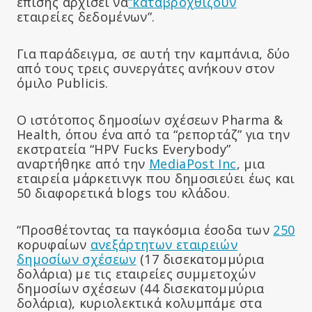
επίσης αρχίσει να
“καταβροχθίζουν
εταιρείες δεδομένων”.
Για παράδειγμα, σε αυτή την καμπάνια, δύο
από τους τρεις συνεργάτες ανήκουν στον
όμιλο Publicis.
Ο ιστότοπος δημοσίων σχέσεων Pharma &
Health, όπου ένα από τα “ρεπορτάζ” για την
εκστρατεία “HPV Fucks Everybody”
αναρτήθηκε από την
MediaPost Inc
, μια
εταιρεία μάρκετινγκ που δημοσιεύει έως και
50 διαφορετικά blogs του κλάδου.
“Προσθέτοντας τα παγκόσμια έσοδα των
250
κορυφαίων
ανεξάρτητων εταιρειών
δημοσίων σχέσεων
(17 δισεκατομμύρια
δολάρια) με τις εταιρείες συμμετοχών
δημοσίων σχέσεων (44 δισεκατομμύρια
δολάρια), κυριολεκτικά κολυμπάμε στα