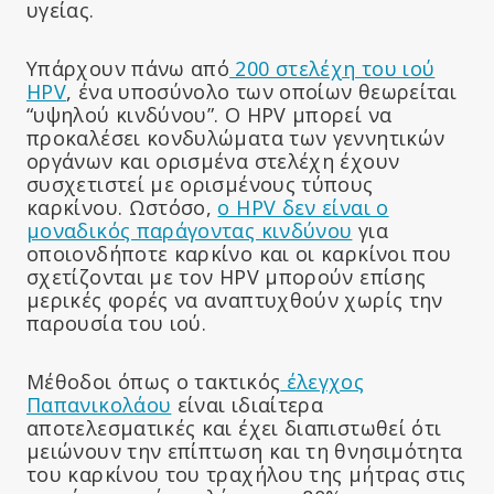
υγείας.
Υπάρχουν πάνω από
200 στελέχη του ιού
HPV
, ένα υποσύνολο των οποίων θεωρείται
“υψηλού κινδύνου”. Ο HPV μπορεί να
προκαλέσει κονδυλώματα των γεννητικών
οργάνων και ορισμένα στελέχη έχουν
συσχετιστεί με ορισμένους τύπους
καρκίνου. Ωστόσο,
ο HPV δεν είναι ο
μοναδικός παράγοντας κινδύνου
για
οποιονδήποτε καρκίνο και οι καρκίνοι που
σχετίζονται με τον HPV μπορούν επίσης
μερικές φορές να αναπτυχθούν χωρίς την
παρουσία του ιού.
Μέθοδοι όπως ο τακτικός
έλεγχος
Παπανικολάου
είναι ιδιαίτερα
αποτελεσματικές και έχει διαπιστωθεί ότι
μειώνουν την επίπτωση και τη θνησιμότητα
του καρκίνου του τραχήλου της μήτρας στις