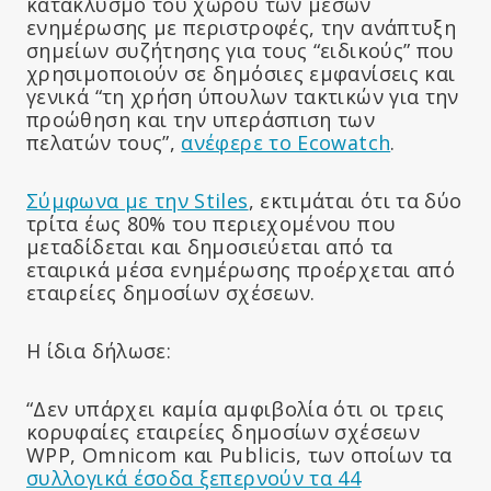
κατακλυσμό του χώρου των μέσων
ενημέρωσης με περιστροφές, την ανάπτυξη
σημείων συζήτησης για τους “ειδικούς” που
χρησιμοποιούν σε δημόσιες εμφανίσεις και
γενικά “τη χρήση ύπουλων τακτικών για την
προώθηση και την υπεράσπιση των
πελατών τους”,
ανέφερε το Ecowatch
.
Σύμφωνα με την Stiles
, εκτιμάται ότι τα δύο
τρίτα έως 80% του περιεχομένου που
μεταδίδεται και δημοσιεύεται από τα
εταιρικά μέσα ενημέρωσης προέρχεται από
εταιρείες δημοσίων σχέσεων.
Η ίδια δήλωσε:
“Δεν υπάρχει καμία αμφιβολία ότι οι τρεις
κορυφαίες εταιρείες δημοσίων σχέσεων
WPP, Omnicom και Publicis, των οποίων τα
συλλογικά έσοδα ξεπερνούν τα 44