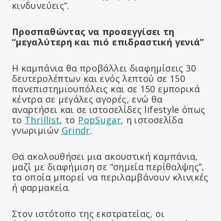
κινδυνεύεις”.
Προσπαθώντας να προσεγγίσει τη
“μεγαλύτερη και πιό επιδραστική γενιά”
Η καμπάνια θα προβάλλει διαφημίσεις 30
δευτερολέπτων και ενός λεπτού σε 150
πανεπιστημιουπόλεις και σε 150 εμπορικά
κέντρα σε μεγάλες αγορές, ενώ θα
αναρτήσει και σε ιστοσελίδες lifestyle όπως
το
Thrillist
, το
PopSugar
, η ιστοσελίδα
γνωριμιών
Grindr
.
Θα ακολουθήσει μια ακουστική καμπάνια,
μαζί με διαφήμιση σε “σημεία περίθαλψης”,
τα οποία μπορεί να περιλαμβάνουν κλινικές
ή φαρμακεία.
Στον ιστότοπο της εκστρατείας, οι