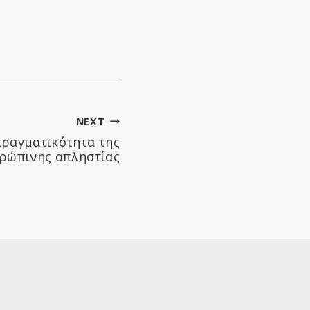
NEXT
πραγματικότητα της
ρώπινης απληστίας