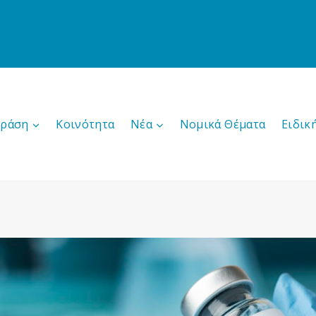
δράση
Κοινότητα
Νέα
Νομικά Θέματα
Ειδικ