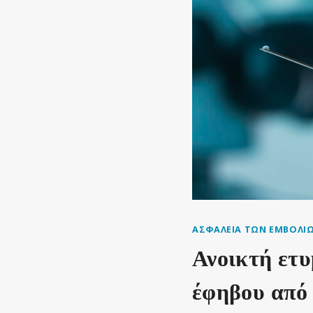
ΑΣΦΆΛΕΙΑ ΤΩΝ ΕΜΒΟΛΊ
Ανοικτή ετυ
έφηβου από 