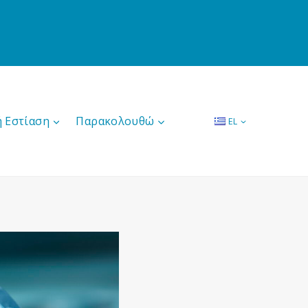
ή Εστίαση
Παρακολουθώ
EL