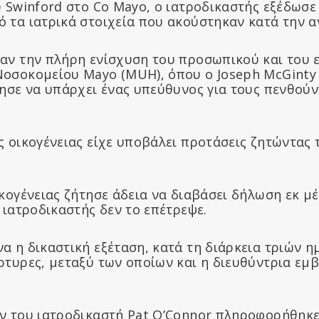
 Swinford στο Co Mayo, ο ιατροδικαστής εξέδωσε
 τα ιατρικά στοιχεία που ακούστηκαν κατά την α
αν την πλήρη ενίσχυση του προσωπικού και του 
οσοκομείου Mayo (MUH), όπου ο Joseph McGinty 
τησε να υπάρχει ένας υπεύθυνος για τους πενθούν
ς οικογένειας είχε υποβάλει προτάσεις ζητώντας 
κογένειας ζήτησε άδεια να διαβάσει δήλωση εκ μ
 ιατροδικαστής δεν το επέτρεψε.
 η δικαστική εξέταση, κατά τη διάρκεια τριών η
τυρες, μεταξύ των οποίων και η διευθύντρια εμβ
ν του ιατροδικαστή Pat O’Connor πληροφορήθηκε