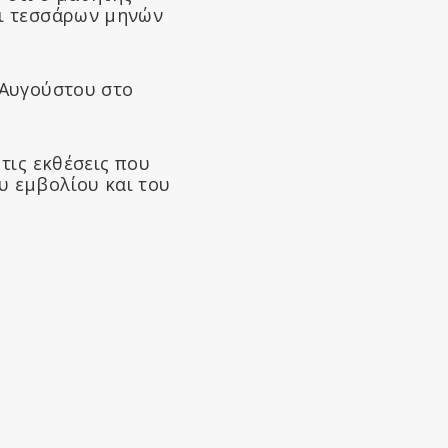
αι τεσσάρων μηνών
 Αυγούστου στο
 τις εκθέσεις που
υ εμβολίου και του