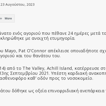
23 Αυγούστου, 2023
More
άνατο ενός αγοριού που πέθανε 24 ημέρες μετά τ
κληρώθηκε με ανοιχτή ετυμηγορία.
ου Mayo, Pat O’Connor απέκλεισε οποιαδήποτε σχ
γοριού και του θανάτου του.
4) από το The Valley, Achill Island, κατέρρευσε σ
ς 13ης Σεπτεμβρίου 2021. Υπέστη καρδιακή ανακοπ
 ασθενοφόρο καθ’ οδόν προς το νοσοκομείο.
νάτου δόθηκε ως οξεία επινεφριδιακή ανεπάρκεια