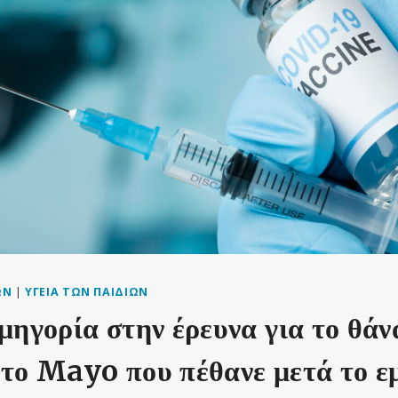
ΩΝ
|
ΥΓΕΊΑ ΤΩΝ ΠΑΙΔΙΏΝ
μηγορία στην έρευνα για το θάν
το Mayo που πέθανε μετά το ε