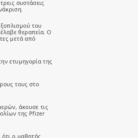
 τρεις συστάσεις
νάκριση.
εξοπλισμού του
έλαβε θεραπεία. Ο
τες μετά από
την ετυμηγορία της
έρους τους στο
μερών, άκουσε τις
ολίων της Pfizer
 ότι ο μαθητής