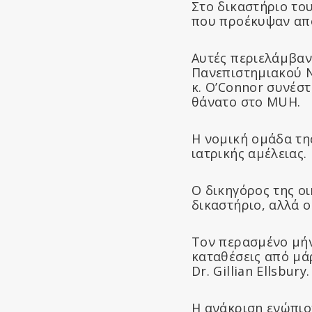
Στο δικαστήριο του
που προέκυψαν από
Αυτές περιελάμβαν
Πανεπιστημιακού Ν
κ. O’Connor συνέσ
θάνατο στο MUH.
Η νομική ομάδα τη
ιατρικής αμέλειας.
Ο δικηγόρος της οι
δικαστήριο, αλλά ο
Τον περασμένο μήνα
καταθέσεις από μάρ
Dr. Gillian Ellsbury.
Η ανάκριση ενώπιο