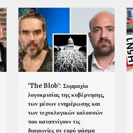
‘The Blob’: Συμμαχία
λογοκρισίας της κυβέρνησης,
των μέσων ενημέρωσης και
των τεχνολογικών κολοσσών
που καταπνίγουν τις
διαφωνίες σε ευρύ φάσμα