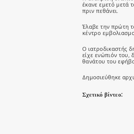
έκανε εμετό μετά 
πριν πεθάνει.
Έλαβε την πρώτη το
κέντρο εμβολιασμο
Ο ιατροδικαστής δή
είχε ενώπιόν του,
θανάτου του εφήβο
Δημοσιεύθηκε αρχ
Σχετικό βίντεο: