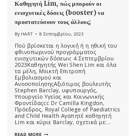
Καθηγητή Lim, πώς μπορούν οι
ενισχυτικές δόσεις (booster) να
προστατεύσουν τους άλλους;
By
HART
8 Σεπτεμβρίου, 2023
Πού βρίσκεται η λογική ή η ηθική του
φθινοπωρινού προγράμματος
ενισχυτικών δόσεων; 4 Σεπτεμβρίου
2023Καθηγητής Wei Shen Lim και όλα
τα μέλη, Μεικτή Επιτροπή
Εμβολιασμού και
ΑνοσοποίησηςΑξιότιμος βουλευτής
Stephen Barclay, υφυπουργός,
Υπουργείο Υγείας και Κοινωνικής
Φροντίδαςcc Dr Camilla Kingdon,
Πρόεδρος, Royal College of Paediatrics
and Child Health Αγαπητέ καθηγητή
Lim και κύριε Barclay, σχετικά με:…
ΚΑΘΗΓΗΤΉ
READ MORE