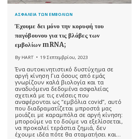
ΑΣΦΆΛΕΙΑ ΤΩΝ ΕΜΒΟΛΊΩΝ
Έχουμε δει μόνο την κορυφή του
παγόβουνου για τις βλάβες των
εμβολίων mRNA;
By
HART
19 Σεπτεμβρίου, 2023
Ένα αυτοκινητιστικό δυστύχημα σε
αργή κίνηση Για όσους από εμάς
γνωρίζουν καλά βιολογία και τα
αναδυόμενα δεδομένα ασφαλείας
σχετικά με τις ενέσεις που
αναφέρονται ως “εμβόλια covid”, αυτό
που διαδραματίζεται μπροστά μας
μοιάζει με καραμπόλα σε αργή κίνηση:
μπορούμε να το δούμε να εξελίσσεται,
να προκαλεί τεράστια ζημιά, δεν
έχουμε ιδέα πότε θα σταματήσει και…