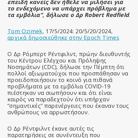
επειδή κανείς δεν ήθελε να μιλήσει για
το ενδεχόμενο να υπάρχει πρόβλημα με
τα εμβόλια”, δήλωσε ο Δρ Robert Redfield
.
Tom Ozimek
, 17/5/2024: 20/5/20/2024,
αρχικά δημοσιεύθηκε στην Epoch Times
Ο Δρ Ρόμπερτ Ρέντφιλντ, πρώην διευθυντής
του Κέντρου Ελέγχου και Πρόληψης
Νοσημάτων (CDC), δήλωσε την Πέμπτη ότι
πολλοί αξιωματούχοι που προσπάθησαν να
προειδοποιήσουν το κοινό για πιθανά
προβλήματα με τα εμβόλια COVID-19
πιέστηκαν να σιωπήσουν και ότι είναι
καιρός να παραδεχτούν ότι υπήρχαν
“σημαντικές” παρενέργειες που έκαναν τους
ανθρώπους να αρρωστήσουν.
Ο Δρ Ρέντφιλντ έκανε αυτές τις
παρατηρήσεις σε συνέντευξη που