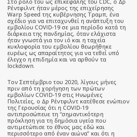
Στο ρόλο του ως επικεφαλής του CDC, ο Δρ
Ρέντφιλντ ήταν μέρος της επιχείρησης
Warp Speed της κυβέρνησης Τραμπ, ένα
σχέδιο για να επιταχυνθεί η ανάπτυξη του
εμβολίου COVID-19 σε μια περίοδο κατά τη
διάρκεια της πανδημίας, όταν ελάχιστα
ήταν γνωστά για τον ιό και η ταχεία
κυκλοφορία του εμβολίου θεωρήθηκε
ευρέως ως απαραίτητος για να τεθεί υπό
έλεγχο η επιδημία και να αρθούν τα
lockdown.
Τον Σεπτέμβριο του 2020, λίγους μήνες
πριν από τη χορήγηση των πρώτων
εμβολίων COVID-19 στις Ηνωμένες
Πολιτείες, ο Δρ Ρέντφιλντ κατέθεσε ενώπιον
της Γερουσίας ότι η COVID-19
αντιπροσώπευε τη “σημαντικότερη
πρόκληση για τη δημόσια υγεία που
αντιμετώπισε το έθνος μας εδώ και
περισσότερο από έναν αιώνα” και ότι η