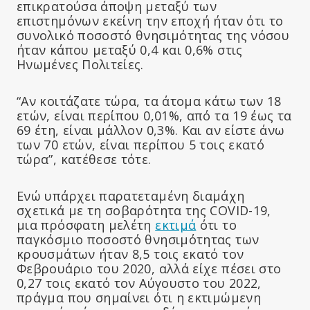
επικρατούσα άποψη μεταξύ των
επιστημόνων εκείνη την εποχή ήταν ότι το
συνολικό ποσοστό θνησιμότητας της νόσου
ήταν κάπου μεταξύ 0,4 και 0,6% στις
Ηνωμένες Πολιτείες.
“Αν κοιτάζατε τώρα, τα άτομα κάτω των 18
ετών, είναι περίπου 0,01%, από τα 19 έως τα
69 έτη, είναι μάλλον 0,3%. Και αν είστε άνω
των 70 ετών, είναι περίπου 5 τοις εκατό
τώρα”, κατέθεσε τότε.
Ενώ υπάρχει παρατεταμένη διαμάχη
σχετικά με τη σοβαρότητα της COVID-19,
μια πρόσφατη μελέτη
εκτιμά
ότι το
παγκόσμιο ποσοστό θνησιμότητας των
κρουσμάτων ήταν 8,5 τοις εκατό τον
Φεβρουάριο του 2020, αλλά είχε πέσει στο
0,27 τοις εκατό τον Αύγουστο του 2022,
πράγμα που σημαίνει ότι η εκτιμώμενη