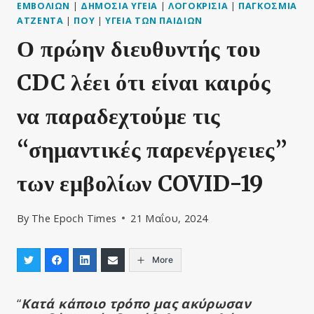
ΕΜΒΟΛΊΩΝ
|
ΔΗΜΌΣΙΑ ΥΓΕΊΑ
|
ΛΟΓΟΚΡΙΣΊΑ
|
ΠΑΓΚΌΣΜΙΑ
ΑΤΖΈΝΤΑ
|
ΠΟΥ
|
ΥΓΕΊΑ ΤΩΝ ΠΑΙΔΙΏΝ
Ο πρώην διευθυντής του
CDC λέει ότι είναι καιρός
να παραδεχτούμε τις
“σημαντικές παρενέργειες”
των εμβολίων COVID-19
By
The Epoch Times
21 Μαΐου, 2024
More
“
Κατά κάποιο τρόπο μας ακύρωσαν