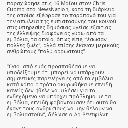
παραχώρησε στις 16 Μαΐου στον Chris
Cuomo στο NewsNation, κατά τη διάρκεια
της οποίας εξέφρασε το παράπονό του για
την απώλεια της εμπιστοσύνης του κοινού
στις υπηρεσίες δημόσιας υγείας εξαιτίας
της έλλειψης διαφάνειας γύρω από τα
εμβόλια, τα οποία, όπως είπε, “έσωσαν
πολλές ζωές”, αλλά επίσης έκαναν μερικούς
ανθρώπους “πολύ άρρωστους”.
“Όσοι από εμάς προσπαθήσαμε να
υποδείξουμε ότι μπορεί να υπάρχουν
σημαντικές παρενέργειες από τα εμβόλια …
κατά κάποιο τρόπο ακυρωθήκαμε επειδή
κανείς δεν ήθελε να μιλήσει για το
ενδεχόμενο να υπάρχει πρόβλημα με τα
εμβόλια, επειδή φοβόντουσαν ότι αυτό θα
έκανε τους ανθρώπους να μην θέλουν να
εμβολιαστούν”, δήλωσε ο Δρ Ρέντφιλντ.