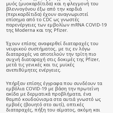
μυός (μυοκαρδίτιδα) και η φλεγμονή του
βλεννογόνου έξω από την καρδιά
(περικαρδίτιδα) έχουν αναγνωριστεί
επίσημα από το CDC ως γνωστές
παρενέργειες των εμβολίων mRNA COVID-19
της Moderna και της Pfizer.
Έχουν επίσης αναφερθεί διαταραχές του
νευρικού συστήματος, με τις εν λόγω
διαταραχές να αποτελούν την τρίτη πιο
συχνή διαταραχή στις δοκιμές της Pfizer,
μετά τις γενικές και τις μυϊκές
ανεπιθύμητες ενέργειες.
Υπήρξαν επίσης έγγραφα που συνδέουν τα
εμβόλια COVID-19 με βάση την πρωτεΐνη
ακίδα με δερματικά προβλήματα, ένα
θαμπό κουδούνισμα στα αυτιά γνωστό ως
εμβοές (βουητό στο αυτί), οπτικές
διαταραχές, πήξη του αίματος, ακόμη και