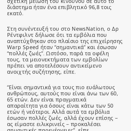
σχετική μείωση του κινδύνου σε αυτό το
διάστημα ήταν ένα επιβλητικό 96,8 τοις
εκατό.
Στη συνέντευξή του στο NewsNation, ο Δρ
Ρέντφιλντ δήλωσε ότι τα εμβόλια που
αναπτύχθηκαν στο πλαίσιο της επιχείρησης
Warp Speed ήταν “σημαντικά” και έσωσαν
“πολλές ζωές”. Ωστόσο, παρά τα οφέλη
τους, τα μειονεκτήματα των εμβολίων
πρέπει να αποτελέσουν αντικείμενο
ανοιχτής συζήτησης, είπε.
“Είναι σημαντικά για τους πιο ευάλωτους
ανθρώπους, αυτούς που είναι άνω των 60,
65 ετών. Δεν είναι πραγματικά
απαραίτητα για όσους είναι κάτω των 50
ετών ή νεότεροι. Αλλά αυτά τα εμβόλια
έσωσαν πολλές ζωές, αλλά έχουν επίσης –
ας είμαστε ειλικρινείς – προκαλέσει
σημαντικές παρενέργειες”, είπε.