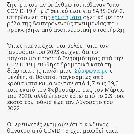
ζήτημα του αν οι άνθρωποι πέθαναν “από”
COVID-19 ή “με” θετικό τεστ για SARS-CoV-2,
υπήρξαν επίσης
ερωτήματα
σχετικά με τον
ρόλο της δευτερογενούς πνευμονίας που
προκλήθηκε από αναπνευστική υποστήριξη.
Όπως και να έχει, μια μελέτη από τον
Ιανουάριο του 2023 δείχνει ότι το
παγκόσμιο ποσοστό θνησιμότητας από την
COVID-19 μειώθηκε δραματικά κατά τη
διάρκεια της πανδημίας.
Σύμφωνα με
τη
μελέτη, οι θάνατοι παγκοσμίως από
κρούσματα κυμαίνονταν από 1,7 έως 39,0
τοις εκατό τον Φεβρουάριο έως τον Μάρτιο
του 2020, αλλά έπεσαν κάτω από το 0,3 τοις
εκατό τον Ιούλιο έως τον Αύγουστο του
2022.
Οι ερευνητές εκτιμούν ότι ο κίνδυνος
θανάτου από COVID-19 έχει μειωθεί κατά