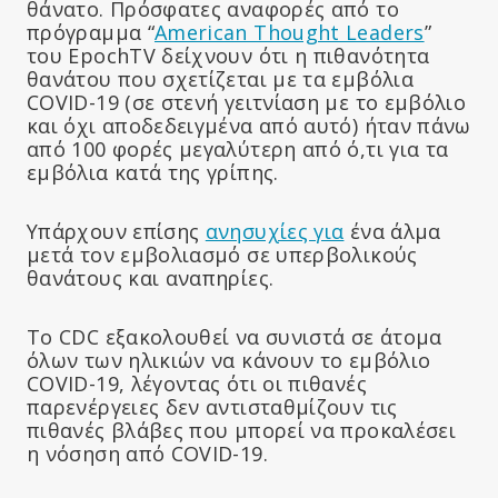
θάνατο. Πρόσφατες αναφορές από το
πρόγραμμα “
American Thought Leaders
”
του EpochTV δείχνουν ότι η πιθανότητα
θανάτου που σχετίζεται με τα εμβόλια
COVID-19 (σε στενή γειτνίαση με το εμβόλιο
και όχι αποδεδειγμένα από αυτό) ήταν πάνω
από 100 φορές μεγαλύτερη από ό,τι για τα
εμβόλια κατά της γρίπης.
Υπάρχουν επίσης
ανησυχίες για
ένα άλμα
μετά τον εμβολιασμό σε υπερβολικούς
θανάτους και αναπηρίες.
Το CDC εξακολουθεί να συνιστά σε άτομα
όλων των ηλικιών να κάνουν το εμβόλιο
COVID-19, λέγοντας ότι οι πιθανές
παρενέργειες δεν αντισταθμίζουν τις
πιθανές βλάβες που μπορεί να προκαλέσει
η νόσηση από COVID-19.