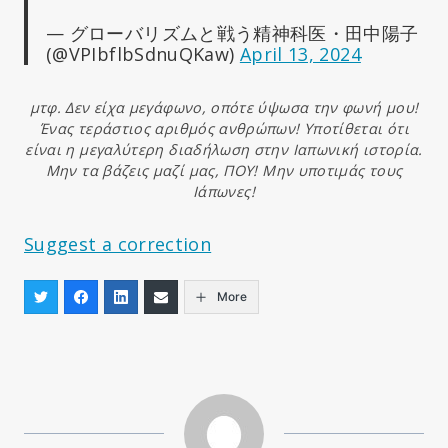
— グローバリズムと戦う精神科医・田中陽子
(@VPIbflbSdnuQKaw)
April 13, 2024
μτφ. Δεν είχα
μεγάφωνο, οπότε ύψωσα την φωνή μου!
Ένας τεράστιος αριθμός ανθρώπων! Υποτίθεται ότι
είναι η μεγαλύτερη διαδήλωση στην Ιαπωνική ιστορία.
Μην τα βάζεις μαζί μας, ΠΟΥ! Μην υποτιμάς τους
Ιάπωνες!
Suggest a correction
More