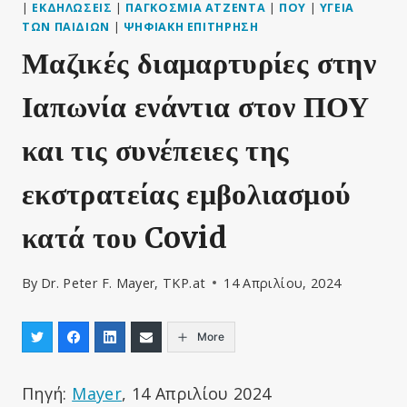
|
ΕΚΔΗΛΏΣΕΙΣ
|
ΠΑΓΚΌΣΜΙΑ ΑΤΖΈΝΤΑ
|
ΠΟΥ
|
ΥΓΕΊΑ
ΤΩΝ ΠΑΙΔΙΏΝ
|
ΨΗΦΙΑΚΉ ΕΠΙΤΉΡΗΣΗ
Μαζικές διαμαρτυρίες στην
Ιαπωνία ενάντια στον ΠΟΥ
και τις συνέπειες της
εκστρατείας εμβολιασμού
κατά του Covid
By
Dr. Peter F. Mayer, TKP.at
14 Απριλίου, 2024
More
Πηγή:
Mayer
, 14 Απριλίου 2024