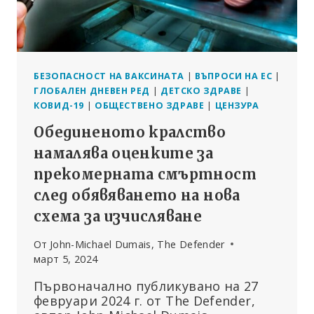
БЕЗОПАСНОСТ НА ВАКСИНАТА
|
ВЪПРОСИ НА ЕС
|
ГЛОБАЛЕН ДНЕВЕН РЕД
|
ДЕТСКО ЗДРАВЕ
|
КОВИД-19
|
ОБЩЕСТВЕНО ЗДРАВЕ
|
ЦЕНЗУРА
Обединеното кралство
намалява оценките за
прекомерната смъртност
след обявяването на нова
схема за изчисляване
От
John-Michael Dumais, The Defender
март 5, 2024
Първоначално публикувано на 27
февруари 2024 г. от The Defender,