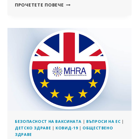
ПРИМЕР
ПРОЧЕТЕТЕ ПОВЕЧЕ
ЗА
ПОДРАЖАНИЕ:
КНЯЖЕСТВО
ЛИХТЕНЩАЙН
ГЛЕДА
КРИТИЧНО
НА
СПОРАЗУМЕНИЕТО
СЪС
СЗО
БЕЗОПАСНОСТ НА ВАКСИНАТА
|
ВЪПРОСИ НА ЕС
|
ДЕТСКО ЗДРАВЕ
|
КОВИД-19
|
ОБЩЕСТВЕНО
ЗДРАВЕ