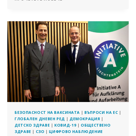
„ПОПРАВКА
PFIZER“
МОЖЕ
ДА
ПРЕВЪРНЕ
КРИТИЦИТЕ
НА
МРНК
В
ПРЕСТЪПНИЦИ
БЕЗОПАСНОСТ НА ВАКСИНАТА
|
ВЪПРОСИ НА ЕС
|
ГЛОБАЛЕН ДНЕВЕН РЕД
|
ДЕМОКРАЦИЯ
|
ДЕТСКО ЗДРАВЕ
|
КОВИД-19
|
ОБЩЕСТВЕНО
ЗДРАВЕ
|
СЗО
|
ЦИФРОВО НАБЛЮДЕНИЕ