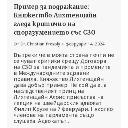
Пример за подражание:
Княжество Лихтенщайн
гледа критично на
споразумението със СЗО
От
Dr. Christian Presoly
февруари 14, 2024
Въпреки че в моята страна почти не
се чуват критики срещу Договора
на СЗО за пандемията и промените
в Международните здравни
правила, Княжество Лихтенщайн
дава добър пример: Не кой да е, а
наследственият принц на
Лихтенщайн Алоис присъства на
лекция на швейцарския адвокат
Филип Крузе на 7 февруари. Няколко
членове на парламента също
слушаха. Адвокатът…