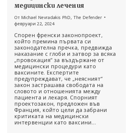
медицински лечения
От
Michael Nevradakis PhD, The Defender
февруари 22, 2024
Спорен френски законопроект,
който премина първата си
законодателна пречка, предвижда
наказание с глоби и затвор за всяка
„провокация“ за въздържане от
медицински процедури като
ваксините. Експертите
предупреждават, че „неясният“
закон застрашава свободата на
словото и отношенията между
пациента и лекаря. Спорният
проектозакон, предложен във
Франция, който цели да забрани
критиката на медицински
интервенции като ваксини…