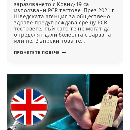
заразяването с Ковид-19 са
използвани PCR тестове. През 2021 г.
Шведската агенция за обществено
здраве предупреждава срещу PCR
тестовете, тъй като те не могат да
определят дали болестта е заразна
или не. Въпреки това те…
ГОЛЕМИЯТ
ПРОЧЕТЕТЕ ПОВЕЧЕ
СКАНДАЛ:
PCR
ТЕСТОВЕТЕ
НЕ
ОТГОВАРЯТ
НА
СТАНДАРТИТЕ