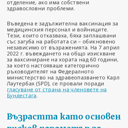
отделение, ако има собствени
здравословни проблеми.
Въведена е задължителна ваксинация за
медицинския персонал и войниците.
Тези, които отказваха, бяха заплашвани
със загуба на работата си – обикновено
независимо от възраженията. На 7 април
2022 г. въвеждането на общо изискване
за ваксиниране на хората над 60 години,
за което настояваше категорично
ръководителят на Федералното
министерство на здравеопазването Карл
Лаутербах (SPD), се провали поради
гласуване от страна на членовете на
Бундестага
.
Възрастта като основен