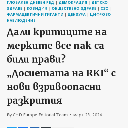
ГЛОБАЛЕН ДНЕВЕН РЕД
|
ДЕМОКРАЦИЯ
|
ДЕТСКО
ЗДРАВЕ
|
КОВИД-19
|
ОБЩЕСТВЕНО ЗДРАВЕ
|
СЗО
|
ФАРМАЦЕВТИЧНИ ГИГАНТИ
|
ЦЕНЗУРА
|
ЦИФРОВО
НАБЛЮДЕНИЕ
Дали критиците на
мерките все пак са
били прави?
„Досиетата на RKI“ с
нови взривоопасни
разкрития
By
CHD Europe Editorial Team
март 23, 2024