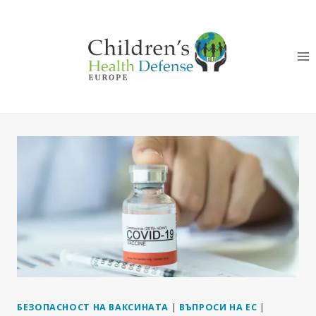
Към
съдържанието
БЕЗОПАСНОСТ НА ВАКСИНАТА
|
ВЪПРОСИ НА ЕС
|