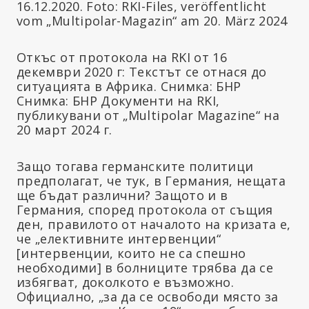
Откъс от протокола на RKI от 16
декември 2020 г: Текстът се отнася до
ситуацията в Африка. Снимка: БНР
Снимка: БНР Документи на RKI,
публикувани от „Multipolar Magazine“ на
20 март 2024 г.
Защо тогава германските политици
предполагат, че тук, в Германия, нещата
ще бъдат различни? Защото и в
Германия, според протокола от същия
ден, правилото от началото на кризата е,
че „елективните интервенции“
[интервенции, които не са спешно
необходими] в болниците трябва да се
избягват, доколкото е възможно.
Официално, „за да се освободи място за