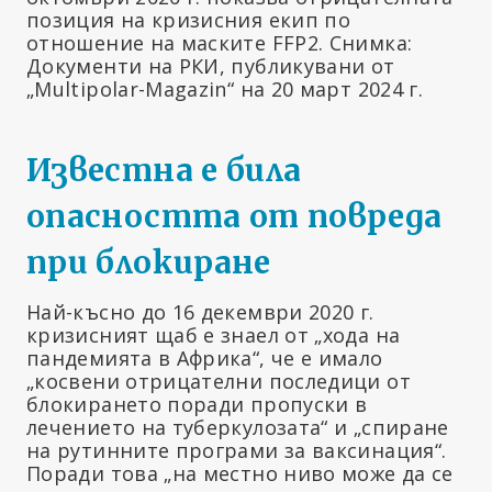
позиция на кризисния екип по
отношение на маските FFP2. Снимка:
Документи на РКИ, публикувани от
„Multipolar-Magazin“ на 20 март 2024 г.
Известна е била
опасността от повреда
при блокиране
Най-късно до 16 декември 2020 г.
кризисният щаб е знаел от „хода на
пандемията в Африка“, че е имало
„косвени отрицателни последици от
блокирането поради пропуски в
лечението на туберкулозата“ и „спиране
на рутинните програми за ваксинация“.
Поради това „на местно ниво може да се