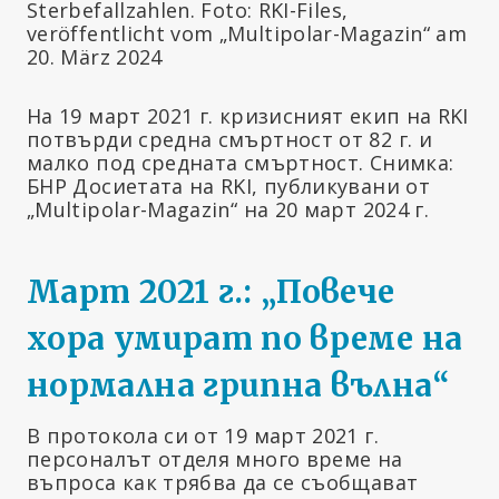
На 19 март 2021 г. кризисният екип на RKI
потвърди средна смъртност от 82 г. и
малко под средната смъртност. Снимка:
БНР Досиетата на RKI, публикувани от
„Multipolar-Magazin“ на 20 март 2024 г.
Март 2021 г.: „Повече
хора умират по време на
нормална грипна вълна“
В протокола си от 19 март 2021 г.
персоналът отделя много време на
въпроса как трябва да се съобщават