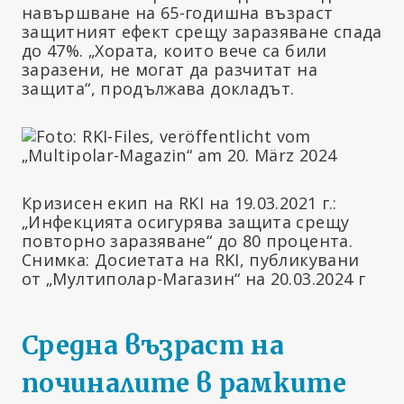
навършване на 65-годишна възраст
защитният ефект срещу заразяване спада
до 47%. „Хората, които вече са били
заразени, не могат да разчитат на
защита“, продължава докладът.
Кризисен екип на RKI на 19.03.2021 г.:
„Инфекцията осигурява защита срещу
повторно заразяване“ до 80 процента.
Снимка: Досиетата на RKI, публикувани
от „Мултиполар-Магазин“ на 20.03.2024 г
Средна възраст на
починалите в рамките